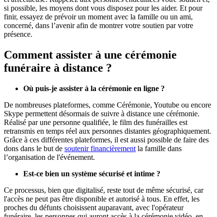
si possible, les moyens dont vous disposez pour les aider. Et pour
finir, essayez de prévoir un moment avec la famille ou un ami,
concerné, dans l’avenir afin de montrer votre soutien par votre
présence.
Comment assister à une cérémonie
funéraire à distance ?
Où puis-je assister à la cérémonie en ligne ?
De nombreuses plateformes, comme
Cérémonie, Youtube ou encore
Skype
permettent désormais de suivre à distance une cérémonie.
Réalisé par une personne qualifiée, le film des funérailles est
retransmis en temps réel aux personnes distantes géographiquement.
Grâce à ces différentes plateformes, il est aussi possible de faire des
dons dans le but de
soutenir financièrement
la famille dans
l’organisation de l'événement.
Est-ce bien un système sécurisé et intime ?
Ce processus, bien que digitalisé, reste tout de même sécurisé, car
l'accès ne peut pas être disponible et autorisé à tous. En effet, les
proches du défunts choisissent auparavant, avec l'opérateur
funéraire, les personnes qui auront accès à la cérémonie vidéo, en