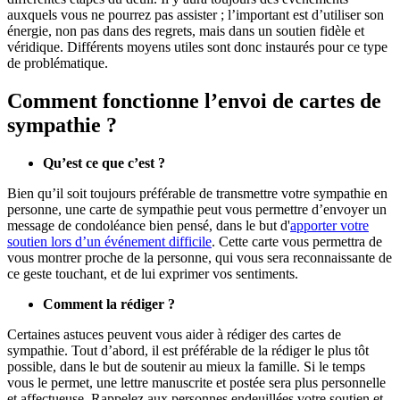
auxquels vous ne pourrez pas assister ; l’important est d’utiliser son
énergie, non pas dans des regrets, mais dans un soutien fidèle et
véridique. Différents moyens utiles sont donc instaurés pour ce type
de problématique.
Comment fonctionne l’envoi de cartes de
sympathie ?
Qu’est ce que c’est ?
Bien qu’il soit toujours préférable de transmettre votre sympathie en
personne, une carte de sympathie peut vous permettre d’envoyer un
message de condoléance bien pensé, dans le but d'
apporter votre
soutien lors d’un événement difficile
. Cette carte vous permettra de
vous montrer proche de la personne, qui vous sera reconnaissante de
ce geste touchant, et de lui exprimer vos sentiments.
Comment la rédiger ?
Certaines astuces peuvent vous aider à rédiger des cartes de
sympathie. Tout d’abord, il est préférable de la rédiger le plus tôt
possible, dans le but de soutenir au mieux la famille. Si le temps
vous le permet, une lettre manuscrite et postée sera plus personnelle
et affectueuse. Rappelez aux personnes endeuillées votre soutien et,