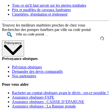
Tous ce qu'il faut savoir sur les pierres tombales
Prix et modèles de caveaux funéraires
Cimetières, législiation et réglement
Trouvez les meilleurs marbriers proches de chez vous
Rechercher des pompes funèbres par ville ou code postal
Prévoyance
Prévoyance obsèques
Prévision obsèques
Demander des devis comparatifs
Nos partenaires
Pour vous aider
Racheter un contrat obsèques avant le décès : est-ce possible ?
Assurance obsèques FAPE
Assurance obsèques : CAISSE D’EPARGNE
Assurance obsèques : La Banque postale