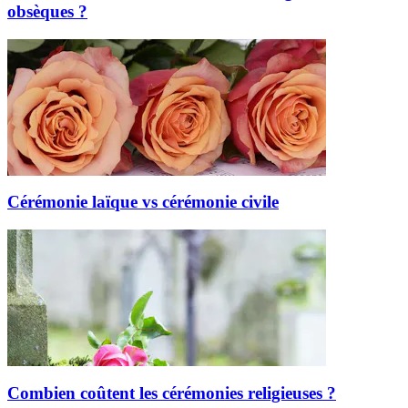
obsèques ?
Cérémonie laïque vs cérémonie civile
Combien coûtent les cérémonies religieuses ?