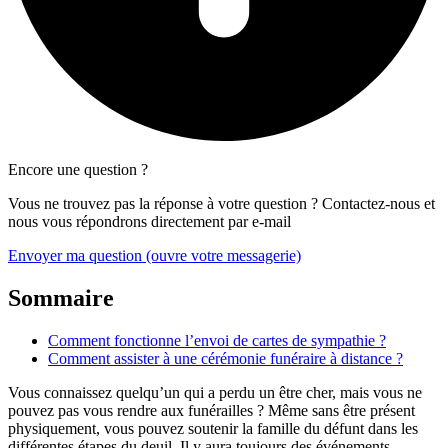
Encore une question ?
Vous ne trouvez pas la réponse à votre question ? Contactez-nous et
nous vous répondrons directement par e-mail
Envoyer ma question
(ouvre votre messagerie)
Sommaire
Comment fonctionne l’envoi de cartes de sympathie ?
Comment assister à une cérémonie funéraire à distance ?
Vous connaissez quelqu’un qui a perdu un être cher, mais vous ne
pouvez pas vous rendre aux funérailles ? Même sans être présent
physiquement, vous pouvez soutenir la famille du défunt dans les
différentes étapes du deuil. Il y aura toujours des événements