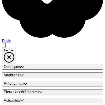
Devis
Fermer
Obsèques
Marbrerie
Prévoyance
Fleurs et cérémonies
Actualités