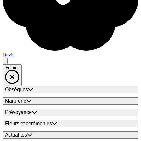
Devis
Fermer
Obsèques
Marbrerie
Prévoyance
Fleurs et cérémonies
Actualités