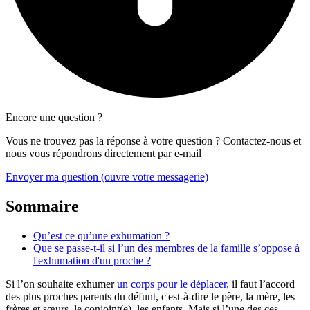
Encore une question ?
Vous ne trouvez pas la réponse à votre question ? Contactez-nous et
nous vous répondrons directement par e-mail
Envoyer ma question
(ouvre votre messagerie)
Sommaire
Qu’est ce qu’une exhumation ?
Que se passe-t-il si l’un des membres de la famille s’oppose à
l'exhumation d'un proche ?
Si l’on souhaite exhumer
un corps pour le déplacer,
il faut l’accord
des plus proches parents du défunt, c'est-à-dire le père, la mère, les
frères et sœurs, le conjoint(e), les enfants. Mais si l’une des ces