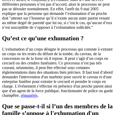
différentes personnes n’est pas d’accord, alors le processus ne peut
pas se dérouler normalement. En effet, l'arrêt du 9 mai 2005
explique que la personne qui demande l’exhumation d’un proche
doit "attester sur l’honneur qu’il n’existe aucun autre parent venant
au même degré de parenté que lui ou, si c’est le cas, qu’aucun d’eux
n’est susceptible de s’opposer à l’exhumation sollicitée."
Qu’est ce qu’une exhumation ?
L’exhumation d’un corps désigne le processus qui consiste à extraire
un corps ou les restes du défunt de la tombe, du caveau, de la
concession ou de la fosse où il repose. Il peut s’agir d’un corps en
cercueil ou des cendres funéraires. Ce processus n’est pas très
courant, néanmoins, il peut être effectué sous certaines
réglementations dans des situations bien précises. Il faut tout d’abord
demander l'intervention d'un marbrier pour ouvrir le caveau et d'une
entreprise funèbre pour extraire le cercueil et prendre le corps en
charge. L'événement s’effectue en présence d'un proche parent ainsi
que d'un agent de la force publique, fonctionnaire de police ou garde
champêtre,
rémunérés
.
Que se passe-t-il si l’un des membres de la
famille s’oppose à l'exhumation d'un