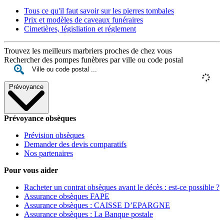
Tous ce qu'il faut savoir sur les pierres tombales
Prix et modèles de caveaux funéraires
Cimetières, législiation et réglement
Trouvez les meilleurs marbriers proches de chez vous
Rechercher des pompes funèbres par ville ou code postal
Prévoyance
Prévoyance obsèques
Prévision obsèques
Demander des devis comparatifs
Nos partenaires
Pour vous aider
Racheter un contrat obsèques avant le décès : est-ce possible ?
Assurance obsèques FAPE
Assurance obsèques : CAISSE D’EPARGNE
Assurance obsèques : La Banque postale