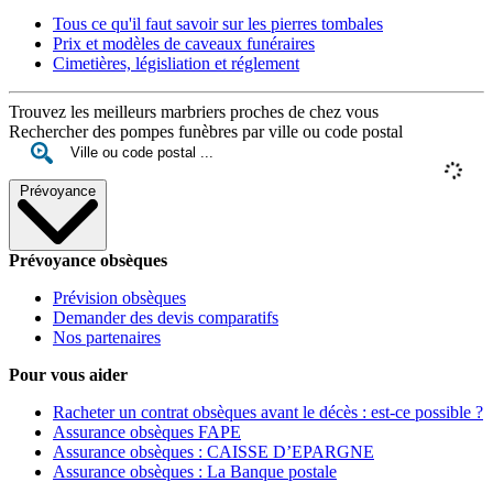
Tous ce qu'il faut savoir sur les pierres tombales
Prix et modèles de caveaux funéraires
Cimetières, législiation et réglement
Trouvez les meilleurs marbriers proches de chez vous
Rechercher des pompes funèbres par ville ou code postal
Prévoyance
Prévoyance obsèques
Prévision obsèques
Demander des devis comparatifs
Nos partenaires
Pour vous aider
Racheter un contrat obsèques avant le décès : est-ce possible ?
Assurance obsèques FAPE
Assurance obsèques : CAISSE D’EPARGNE
Assurance obsèques : La Banque postale