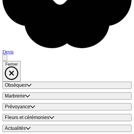
Devis
Fermer
Obsèques
Marbrerie
Prévoyance
Fleurs et cérémonies
Actualités