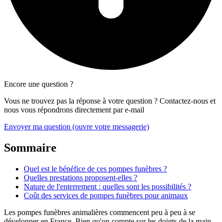
Encore une question ?
Vous ne trouvez pas la réponse à votre question ? Contactez-nous et
nous vous répondrons directement par e-mail
Envoyer ma question
(ouvre votre messagerie)
Sommaire
Quel est le bénéfice de ces pompes funèbres ?
Quelles prestations proposent-elles ?
Nature de l'enterrement : quelles sont les possibilités ?
Coût des services de pompes funèbres pour animaux
Les pompes funèbres animalières commencent peu à peu à se
développer en France. Bien qu'on compte sur les doigts de la main