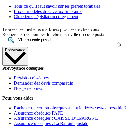
Tous ce qu'il faut savoir sur les pierres tombales
Prix et modèles de caveaux funéraires
Cimetières, législiation et réglement
Trouvez les meilleurs marbriers proches de chez vous
Rechercher des pompes funèbres par ville ou code postal
Prévoyance
Prévoyance obsèques
Prévision obsèques
Demander des devis comparatifs
Nos partenaires
Pour vous aider
Racheter un contrat obsèques avant le décès : est-ce possible ?
Assurance obsèques FAPE
Assurance obsèques : CAISSE D’EPARGNE
Assurance obsèques : La Banque postale