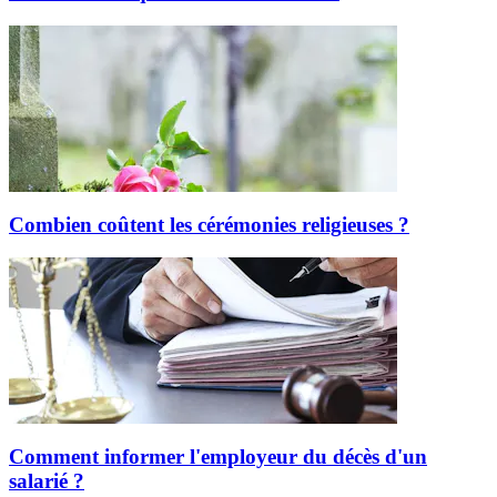
Combien coûtent les cérémonies religieuses ?
Comment informer l'employeur du décès d'un
salarié ?