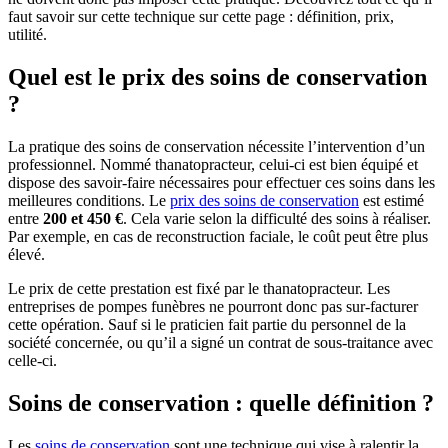
faut savoir sur cette technique sur cette page : définition, prix,
utilité.
Quel est le prix des soins de conservation
?
La pratique des soins de conservation nécessite l’intervention d’un
professionnel. Nommé thanatopracteur, celui-ci est bien équipé et
dispose des savoir-faire nécessaires pour effectuer ces soins dans les
meilleures conditions. Le
prix des soins de conservation
est estimé
entre
200 et 450 €
. Cela varie selon la difficulté des soins à réaliser.
Par exemple, en cas de reconstruction faciale, le coût peut être plus
élevé.
Le prix de cette prestation est fixé par le thanatopracteur. Les
entreprises de pompes funèbres ne pourront donc pas sur-facturer
cette opération. Sauf si le praticien fait partie du personnel de la
société concernée, ou qu’il a signé un contrat de sous-traitance avec
celle-ci.
Soins de conservation : quelle définition ?
Les
soins de conservation
sont une technique qui vise à ralentir la