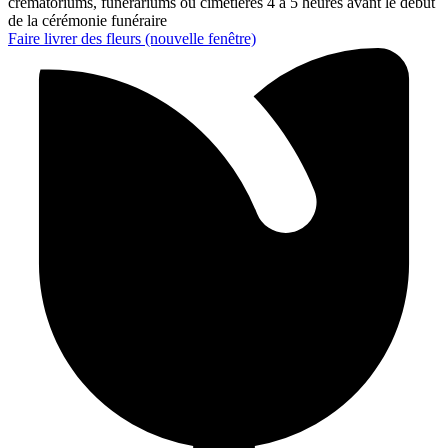
crématoriums, funérariums ou cimetières 4 à 5 heures avant le début
de la cérémonie funéraire
Faire livrer des fleurs
(nouvelle fenêtre)