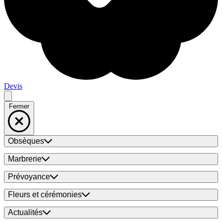
Devis
Fermer
Obsèques
Marbrerie
Prévoyance
Fleurs et cérémonies
Actualités