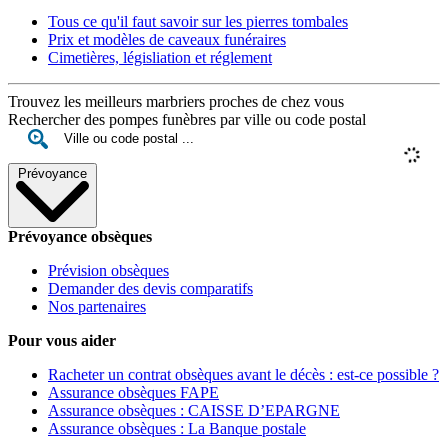
Tous ce qu'il faut savoir sur les pierres tombales
Prix et modèles de caveaux funéraires
Cimetières, législiation et réglement
Trouvez les meilleurs marbriers proches de chez vous
Rechercher des pompes funèbres par ville ou code postal
Prévoyance
Prévoyance obsèques
Prévision obsèques
Demander des devis comparatifs
Nos partenaires
Pour vous aider
Racheter un contrat obsèques avant le décès : est-ce possible ?
Assurance obsèques FAPE
Assurance obsèques : CAISSE D’EPARGNE
Assurance obsèques : La Banque postale