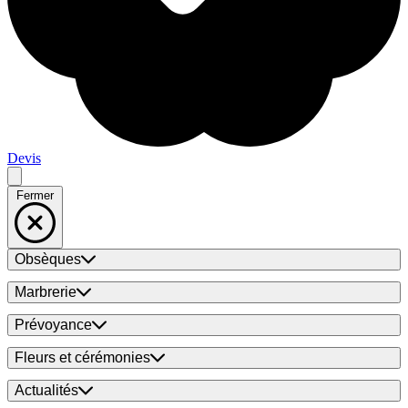
Devis
Fermer
Obsèques
Marbrerie
Prévoyance
Fleurs et cérémonies
Actualités