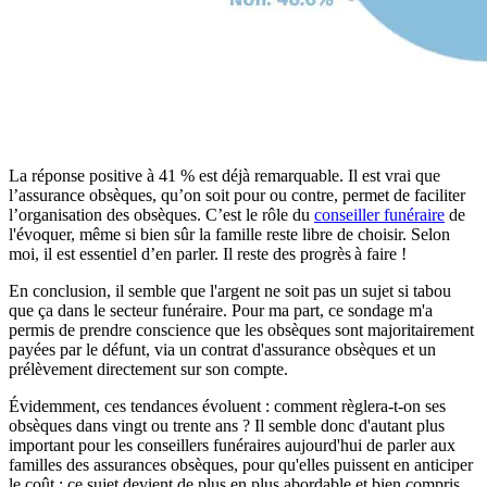
La réponse positive à 41 % est déjà remarquable. Il est vrai que
l’assurance obsèques, qu’on soit pour ou contre, permet de faciliter
l’organisation des obsèques. C’est le rôle du
conseiller funéraire
de
l'évoquer, même si bien sûr la famille reste libre de choisir. Selon
moi, il est essentiel d’en parler. Il reste des progrès à faire !
En conclusion, il semble que l'argent ne soit pas un sujet si tabou
que ça dans le secteur funéraire. Pour ma part, ce sondage m'a
permis de prendre conscience que les obsèques sont majoritairement
payées par le défunt, via un contrat d'assurance obsèques et un
prélèvement directement sur son compte.
Évidemment, ces tendances évoluent : comment règlera-t-on ses
obsèques dans vingt ou trente ans ? Il semble donc d'autant plus
important pour les conseillers funéraires aujourd'hui de parler aux
familles des assurances obsèques, pour qu'elles puissent en anticiper
le coût : ce sujet devient de plus en plus abordable et bien compris,