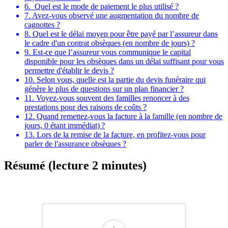
6. Quel est le mode de paiement le plus utilisé ?
7. Avez-vous observé une augmentation du nombre de
cagnottes ?
8. Quel est le délai moyen pour être payé par l’assureur dans
le cadre d'un contrat obsèques (en nombre de jours) ?
9. Est-ce que l’assureur vous communique le capital
disponible pour les obsèques dans un délai suffisant pour vous
permettre d'établir le devis ?
10. Selon vous, quelle est la partie du devis funéraire qui
génère le plus de questions sur un plan financier ?
11. Voyez-vous souvent des familles renoncer à des
prestations pour des raisons de coûts ?
12. Quand remettez-vous la facture à la famille (en nombre de
jours, 0 étant immédiat) ?
13. Lors de la remise de la facture, en profitez-vous pour
parler de l'assurance obsèques ?
Résumé (lecture 2 minutes)