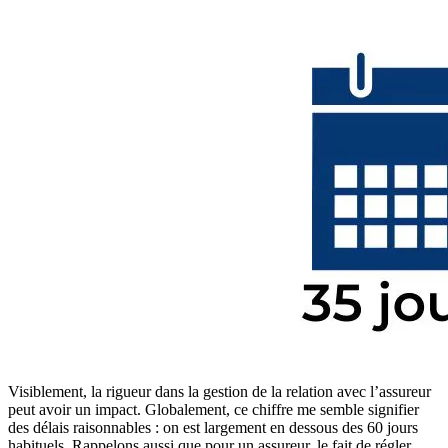
Visiblement, la rigueur dans la gestion de la relation avec l’assureur
peut avoir un impact. Globalement, ce chiffre me semble signifier
des délais raisonnables : on est largement en dessous des 60 jours
habituels. Rappelons aussi que pour un assureur, le fait de régler