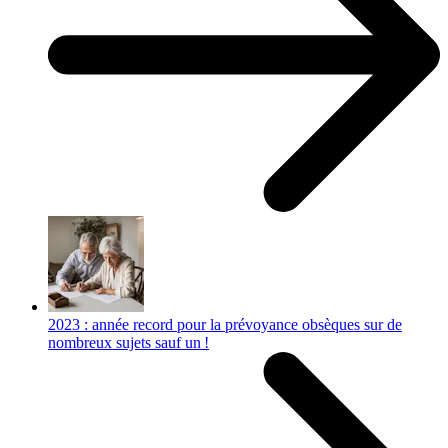
2023 : année record pour la prévoyance obsèques sur de
nombreux sujets sauf un !