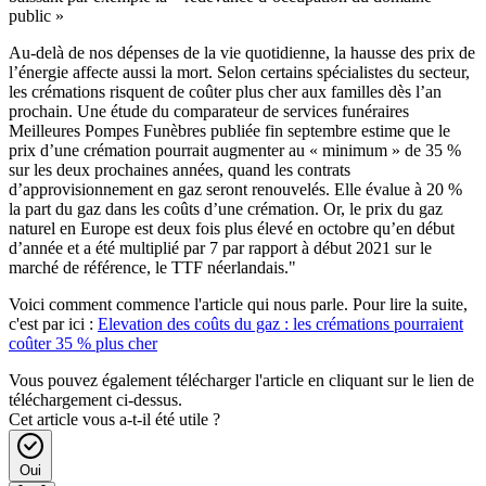
public »
Au-delà de nos dépenses de la vie quotidienne, la hausse des prix de
l’énergie affecte aussi la mort. Selon certains spécialistes du secteur,
les crémations risquent de coûter plus cher aux familles dès l’an
prochain. Une étude du comparateur de services funéraires
Meilleures Pompes Funèbres publiée fin septembre estime que le
prix d’une crémation pourrait augmenter au « minimum » de 35 %
sur les deux prochaines années, quand les contrats
d’approvisionnement en gaz seront renouvelés. Elle évalue à 20 %
la part du gaz dans les coûts d’une crémation. Or, le prix du gaz
naturel en Europe est deux fois plus élevé en octobre qu’en début
d’année et a été multiplié par 7 par rapport à début 2021 sur le
marché de référence, le TTF néerlandais."
Voici comment commence l'article qui nous parle. Pour lire la suite,
c'est par ici :
Elevation des coûts du gaz : les crémations pourraient
coûter 35 % plus cher
Vous pouvez également télécharger l'article en cliquant sur le lien de
téléchargement ci-dessus.
Cet article vous a-t-il été utile ?
Oui