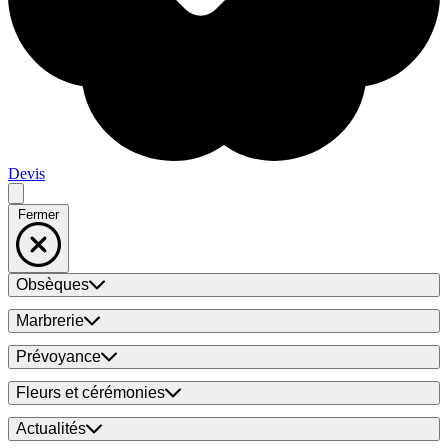
Devis
Fermer
Obsèques
Marbrerie
Prévoyance
Fleurs et cérémonies
Actualités