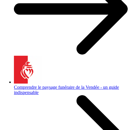
Comprendre le paysage funéraire de la Vendée - un guide
indispensable