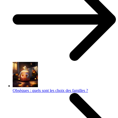
Obsèques : quels sont les choix des familles ?