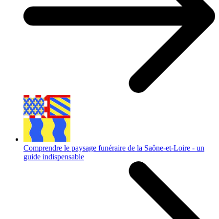
Comprendre le paysage funéraire de la Saône-et-Loire - un
guide indispensable