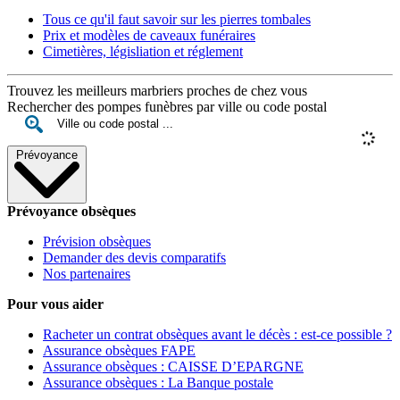
Tous ce qu'il faut savoir sur les pierres tombales
Prix et modèles de caveaux funéraires
Cimetières, législiation et réglement
Trouvez les meilleurs marbriers proches de chez vous
Rechercher des pompes funèbres par ville ou code postal
Prévoyance
Prévoyance obsèques
Prévision obsèques
Demander des devis comparatifs
Nos partenaires
Pour vous aider
Racheter un contrat obsèques avant le décès : est-ce possible ?
Assurance obsèques FAPE
Assurance obsèques : CAISSE D’EPARGNE
Assurance obsèques : La Banque postale