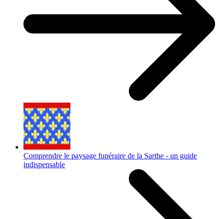
Comprendre le paysage funéraire de la Sarthe - un guide
indispensable