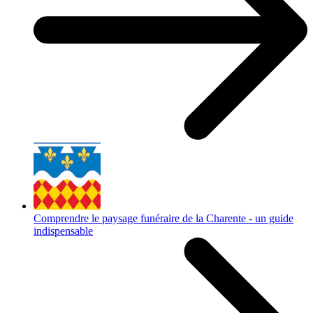
Comprendre le paysage funéraire de la Charente - un guide
indispensable