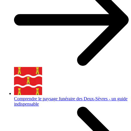
Comprendre le paysage funéraire des Deux-Sèvres - un guide
indispensable