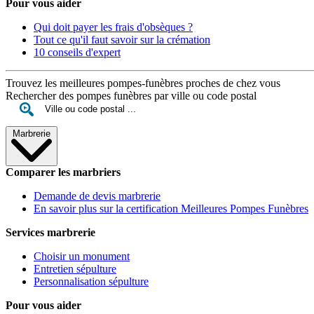
Pour vous aider
Qui doit payer les frais d'obsèques ?
Tout ce qu'il faut savoir sur la crémation
10 conseils d'expert
Trouvez les meilleures pompes-funèbres proches de chez vous
Rechercher des pompes funèbres par ville ou code postal
Marbrerie
Comparer les marbriers
Demande de devis marbrerie
En savoir plus sur la certification Meilleures Pompes Funèbres
Services marbrerie
Choisir un monument
Entretien sépulture
Personnalisation sépulture
Pour vous aider