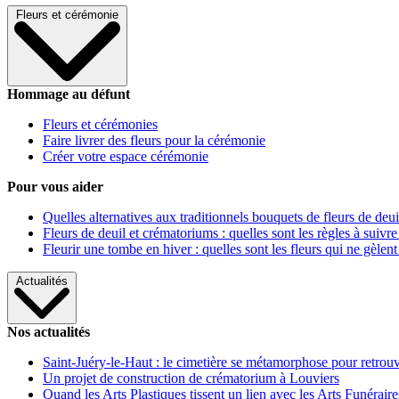
Fleurs et cérémonie
Hommage au défunt
Fleurs et cérémonies
Faire livrer des fleurs pour la cérémonie
Créer votre espace cérémonie
Pour vous aider
Quelles alternatives aux traditionnels bouquets de fleurs de deui
Fleurs de deuil et crématoriums : quelles sont les règles à suivre
Fleurir une tombe en hiver : quelles sont les fleurs qui ne gèlent
Actualités
Nos actualités
Saint-Juéry-le-Haut : le cimetière se métamorphose pour retrouv
Un projet de construction de crématorium à Louviers
Quand les Arts Plastiques tissent un lien avec les Arts Funéraire