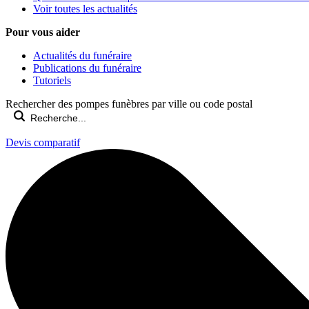
Voir toutes les actualités
Pour vous aider
Actualités du funéraire
Publications du funéraire
Tutoriels
Rechercher des pompes funèbres par ville ou code postal
Devis comparatif