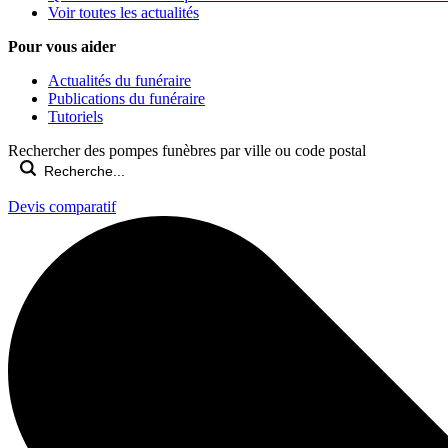
Voir toutes les actualités
Pour vous aider
Actualités du funéraire
Publications du funéraire
Tutoriels
Rechercher des pompes funèbres par ville ou code postal
Devis comparatif