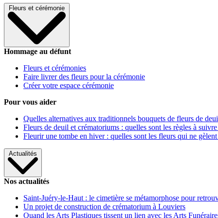
Fleurs et cérémonie
Hommage au défunt
Fleurs et cérémonies
Faire livrer des fleurs pour la cérémonie
Créer votre espace cérémonie
Pour vous aider
Quelles alternatives aux traditionnels bouquets de fleurs de deui
Fleurs de deuil et crématoriums : quelles sont les règles à suivre
Fleurir une tombe en hiver : quelles sont les fleurs qui ne gèlent
Actualités
Nos actualités
Saint-Juéry-le-Haut : le cimetière se métamorphose pour retrouv
Un projet de construction de crématorium à Louviers
Quand les Arts Plastiques tissent un lien avec les Arts Funéraire