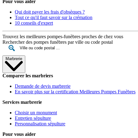
Pour vous aider
Qui doit payer les frais d'obsèques ?
Tout ce qu'il faut savoir sur la crémation
10 conseils d'expert
Trouvez les meilleures pompes-funèbres proches de chez vous
Rechercher des pompes funèbres par ville ou code postal
Marbrerie
Comparer les marbriers
Demande de devis marbrerie
En savoir plus sur la certification Meilleures Pompes Funèbres
Services marbrerie
Choisir un monument
Entretien sépulture
Personnalisation sépulture
Pour vous aider