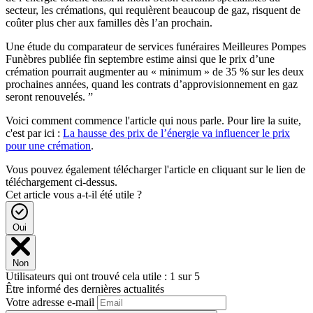
secteur, les crémations, qui requièrent beaucoup de gaz, risquent de
coûter plus cher aux familles dès l’an prochain.
Une étude du comparateur de services funéraires Meilleures Pompes
Funèbres publiée fin septembre estime ainsi que le prix d’une
crémation pourrait augmenter au « minimum » de 35 % sur les deux
prochaines années, quand les contrats d’approvisionnement en gaz
seront renouvelés. ”
Voici comment commence l'article qui nous parle. Pour lire la suite,
c'est par ici :
La hausse des prix de l’énergie va influencer le prix
pour une crémation
.
Vous pouvez également télécharger l'article en cliquant sur le lien de
téléchargement ci-dessus.
Cet article vous a-t-il été utile ?
Oui
Non
Utilisateurs qui ont trouvé cela utile : 1 sur 5
Être informé des dernières actualités
Votre adresse e-mail