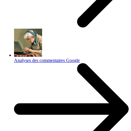
Analyses des commentaires Google