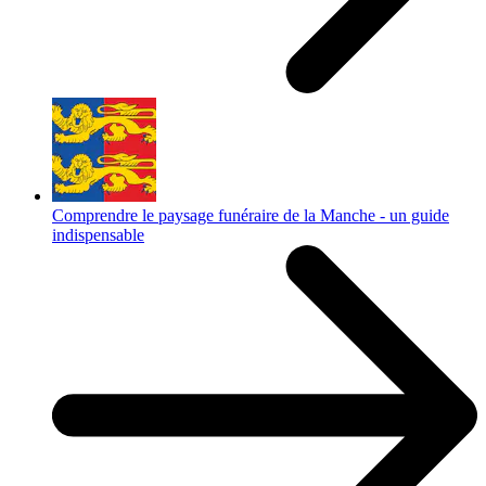
Comprendre le paysage funéraire de la Manche - un guide
indispensable