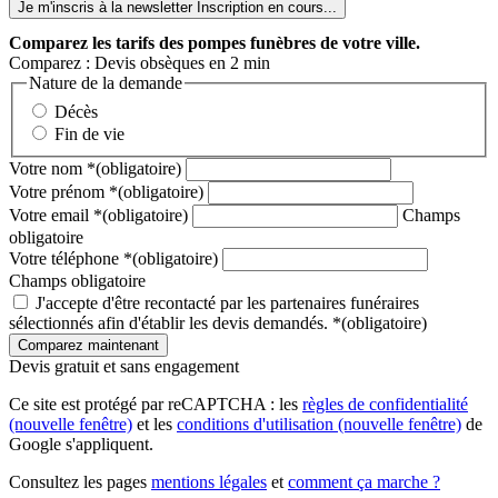
Je m'inscris à la newsletter
Inscription en cours...
Comparez
les tarifs des pompes funèbres de votre ville.
Comparez : Devis obsèques en 2 min
Nature de la demande
Décès
Fin de vie
Votre nom
*
(obligatoire)
Votre prénom
*
(obligatoire)
Votre email
*
(obligatoire)
Champs
obligatoire
Votre téléphone
*
(obligatoire)
Champs obligatoire
J'accepte d'être recontacté par les partenaires funéraires
sélectionnés afin d'établir les devis demandés.
*
(obligatoire)
Devis gratuit et sans engagement
Ce site est protégé par reCAPTCHA : les
règles de confidentialité
(nouvelle fenêtre)
et les
conditions d'utilisation
(nouvelle fenêtre)
de
Google s'appliquent.
Consultez les pages
mentions légales
et
comment ça marche ?