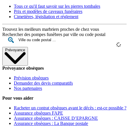
Tous ce qu'il faut savoir sur les pierres tombales
Prix et modèles de caveaux funéraires
Cimetières, législiation et réglement
Trouvez les meilleurs marbriers proches de chez vous
Rechercher des pompes funèbres par ville ou code postal
Prévoyance
Prévoyance obsèques
Prévision obsèques
Demander des devis comparatifs
Nos partenaires
Pour vous aider
Racheter un contrat obsèques avant le décès : est-ce possible ?
Assurance obsèques FAPE
Assurance obsèques : CAISSE D’EPARGNE
Assurance obsèques : La Banque postale