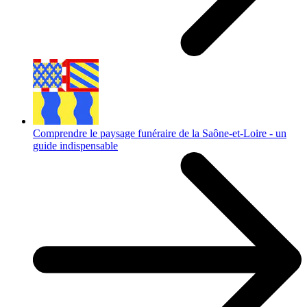
Comprendre le paysage funéraire de la Saône-et-Loire - un
guide indispensable