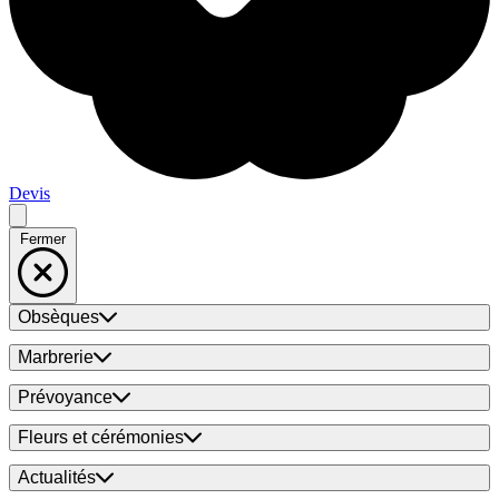
Devis
Fermer
Obsèques
Marbrerie
Prévoyance
Fleurs et cérémonies
Actualités