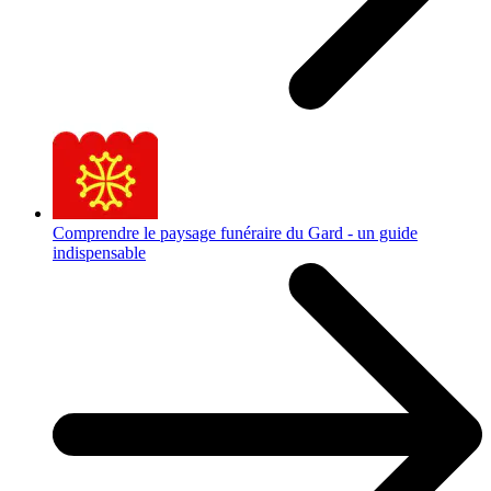
Comprendre le paysage funéraire du Gard - un guide
indispensable