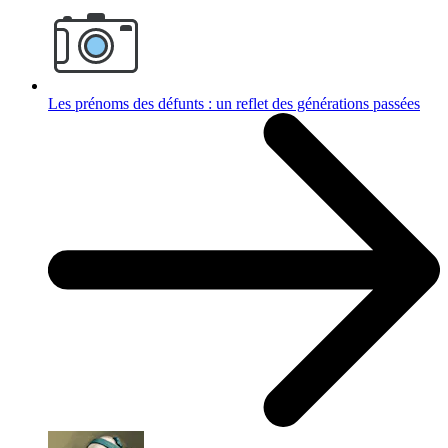
Les prénoms des défunts : un reflet des générations passées