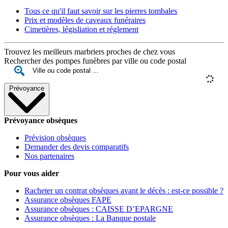
Tous ce qu'il faut savoir sur les pierres tombales
Prix et modèles de caveaux funéraires
Cimetières, législiation et réglement
Trouvez les meilleurs marbriers proches de chez vous
Rechercher des pompes funèbres par ville ou code postal
Prévoyance
Prévoyance obsèques
Prévision obsèques
Demander des devis comparatifs
Nos partenaires
Pour vous aider
Racheter un contrat obsèques avant le décès : est-ce possible ?
Assurance obsèques FAPE
Assurance obsèques : CAISSE D’EPARGNE
Assurance obsèques : La Banque postale