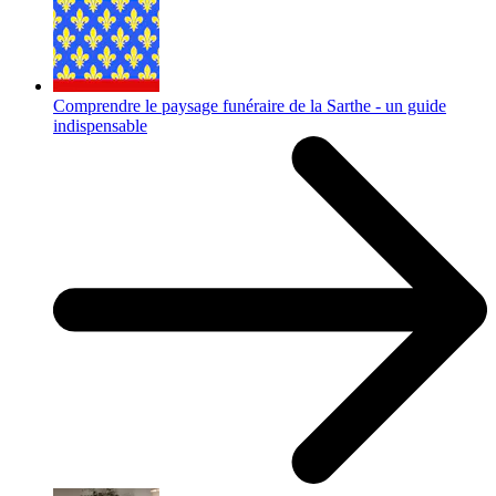
Comprendre le paysage funéraire de la Sarthe - un guide
indispensable