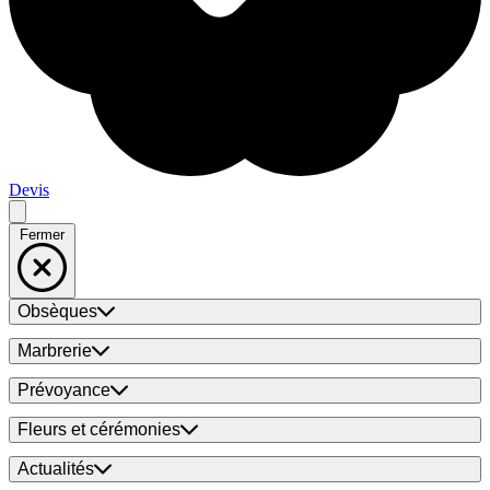
Devis
Fermer
Obsèques
Marbrerie
Prévoyance
Fleurs et cérémonies
Actualités