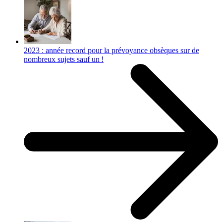
2023 : année record pour la prévoyance obsèques sur de
nombreux sujets sauf un !