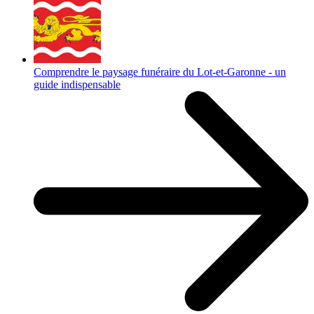
Comprendre le paysage funéraire du Lot-et-Garonne - un
guide indispensable