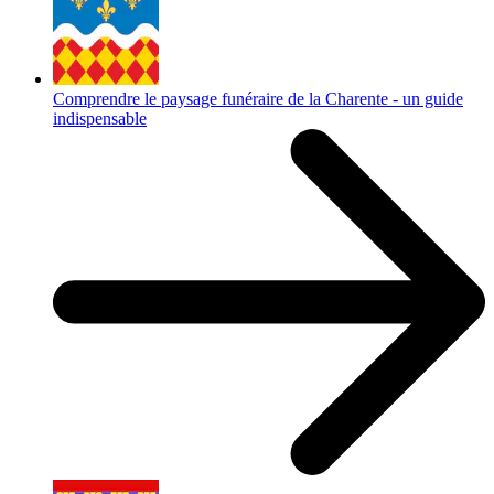
Comprendre le paysage funéraire de la Charente - un guide
indispensable