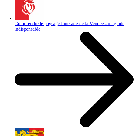
Comprendre le paysage funéraire de la Vendée - un guide
indispensable