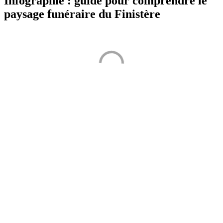
Infographie : guide pour comprendre le
paysage funéraire du Finistère