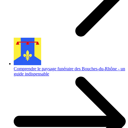
Comprendre le paysage funéraire des Bouches-du-Rhône - un
guide indispensable