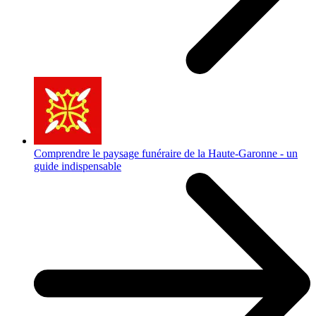
Comprendre le paysage funéraire de la Haute-Garonne - un
guide indispensable