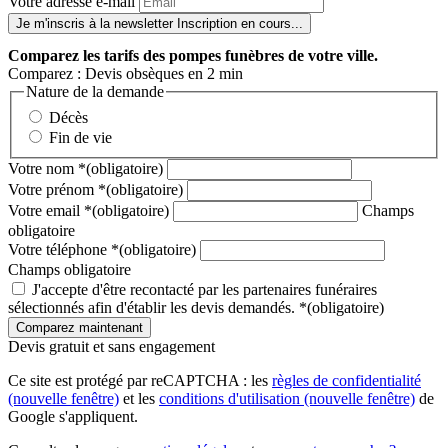
Votre adresse e-mail
Je m'inscris à la newsletter
Inscription en cours...
Comparez
les tarifs des pompes funèbres de votre ville.
Comparez : Devis obsèques en 2 min
Nature de la demande
Décès
Fin de vie
Votre nom
*
(obligatoire)
Votre prénom
*
(obligatoire)
Votre email
*
(obligatoire)
Champs
obligatoire
Votre téléphone
*
(obligatoire)
Champs obligatoire
J'accepte d'être recontacté par les partenaires funéraires
sélectionnés afin d'établir les devis demandés.
*
(obligatoire)
Devis gratuit et sans engagement
Ce site est protégé par reCAPTCHA : les
règles de confidentialité
(nouvelle fenêtre)
et les
conditions d'utilisation
(nouvelle fenêtre)
de
Google s'appliquent.