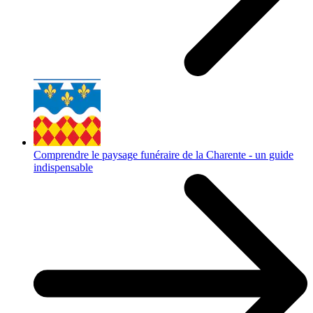
Comprendre le paysage funéraire de la Charente - un guide
indispensable