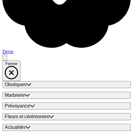
Devis
Fermer
Obsèques
Marbrerie
Prévoyance
Fleurs et cérémonies
Actualités