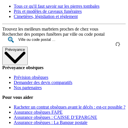
Tous ce qu'il faut savoir sur les pierres tombales
Prix et modèles de caveaux funéraires
Cimetières, législiation et réglement
Trouvez les meilleurs marbriers proches de chez vous
Rechercher des pompes funèbres par ville ou code postal
Prévoyance
Prévoyance obsèques
Prévision obsèques
Demander des devis comparatifs
Nos partenaires
Pour vous aider
Racheter un contrat obsèques avant le décès : est-ce possible ?
Assurance obsèques FAPE
Assurance obsèques : CAISSE D’EPARGNE
Assurance obsèques : La Banque postale