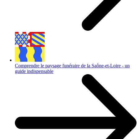
Comprendre le paysage funéraire de la Saône-et-Loire - un
guide indispensable