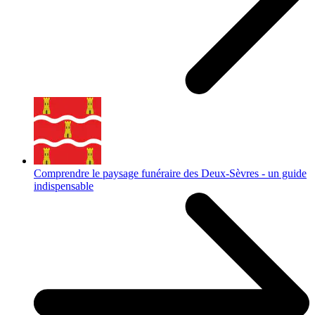
Comprendre le paysage funéraire des Deux-Sèvres - un guide
indispensable