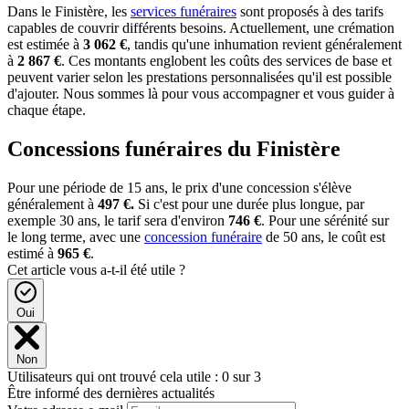
Dans le Finistère, les
services funéraires
sont proposés à des tarifs
capables de couvrir différents besoins. Actuellement, une crémation
est estimée à
3 062 €
, tandis qu'une inhumation revient généralement
à
2 867 €
. Ces montants englobent les coûts des services de base et
peuvent varier selon les prestations personnalisées qu'il est possible
d'ajouter. Nous sommes là pour vous accompagner et vous guider à
chaque étape.
Concessions funéraires du Finistère
Pour une période de 15 ans, le prix d'une concession s'élève
généralement à
497 €.
Si c'est pour une durée plus longue, par
exemple 30 ans, le tarif sera d'environ
746 €
. Pour une sérénité sur
le long terme, avec une
concession funéraire
de 50 ans, le coût est
estimé à
965 €
.
Cet article vous a-t-il été utile ?
Oui
Non
Utilisateurs qui ont trouvé cela utile : 0 sur 3
Être informé des dernières actualités