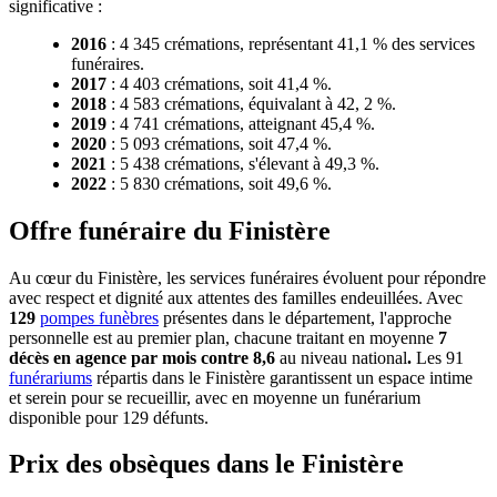
significative :
2016
: 4 345 crémations, représentant 41,1 % des services
funéraires.
2017
: 4 403 crémations, soit 41,4 %.
2018
: 4 583 crémations, équivalant à 42, 2 %.
2019
: 4 741 crémations, atteignant 45,4 %.
2020
: 5 093 crémations, soit 47,4 %.
2021
: 5 438 crémations, s'élevant à 49,3 %.
2022
: 5 830 crémations, soit 49,6 %.
Offre funéraire du Finistère
Au cœur du Finistère, les services funéraires évoluent pour répondre
avec respect et dignité aux attentes des familles endeuillées. Avec
129
pompes funèbres
présentes dans le département, l'approche
personnelle est au premier plan, chacune traitant en moyenne
7
décès en agence par mois contre 8,6
au niveau national
.
Les 91
funérariums
répartis dans le Finistère garantissent un espace intime
et serein pour se recueillir, avec en moyenne un funérarium
disponible pour 129 défunts.
Prix des obsèques dans le Finistère