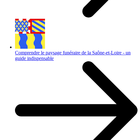
Comprendre le paysage funéraire de la Saône-et-Loire - un
guide indispensable