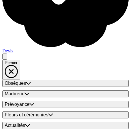
Devis
Fermer
Obsèques
Marbrerie
Prévoyance
Fleurs et cérémonies
Actualités