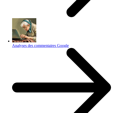
Analyses des commentaires Google