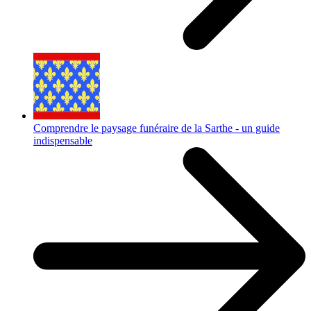
Comprendre le paysage funéraire de la Sarthe - un guide
indispensable