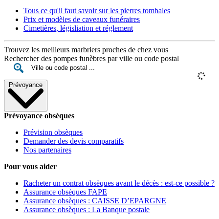
Tous ce qu'il faut savoir sur les pierres tombales
Prix et modèles de caveaux funéraires
Cimetières, législiation et réglement
Trouvez les meilleurs marbriers proches de chez vous
Rechercher des pompes funèbres par ville ou code postal
Prévoyance
Prévoyance obsèques
Prévision obsèques
Demander des devis comparatifs
Nos partenaires
Pour vous aider
Racheter un contrat obsèques avant le décès : est-ce possible ?
Assurance obsèques FAPE
Assurance obsèques : CAISSE D’EPARGNE
Assurance obsèques : La Banque postale