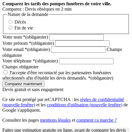
Comparez
les tarifs des pompes funèbres de votre ville.
Comparez : Devis obsèques en 2 min
Nature de la demande
Décès
Fin de vie
Votre nom
*
(obligatoire)
Votre prénom
*
(obligatoire)
Votre email
*
(obligatoire)
Champs
obligatoire
Votre téléphone
*
(obligatoire)
Champs obligatoire
J'accepte d'être recontacté par les partenaires funéraires
sélectionnés afin d'établir les devis demandés.
*
(obligatoire)
Devis gratuit et sans engagement
Ce site est protégé par reCAPTCHA : les
règles de confidentialité
(nouvelle fenêtre)
et les
conditions d'utilisation
(nouvelle fenêtre)
de
Google s'appliquent.
Consultez les pages
mentions légales
et
comment ça marche ?
Faites une estimation gratuite en ligne, avant de comparer les devis