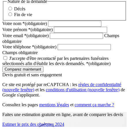
Nature de la demande
Décès
Fin de vie
Votre nom
*
(obligatoire)
Votre prénom
*
(obligatoire)
Votre email
*
(obligatoire)
Champs
obligatoire
Votre téléphone
*
(obligatoire)
Champs obligatoire
J'accepte d'être recontacté par les partenaires funéraires
sélectionnés afin d'établir les devis demandés.
*
(obligatoire)
Devis gratuit et sans engagement
Ce site est protégé par reCAPTCHA : les
règles de confidentialité
(nouvelle fenêtre)
et les
conditions d'utilisation
(nouvelle fenêtre)
de
Google s'appliquent.
Consultez les pages
mentions légales
et
comment ça marche ?
Faites une estimation gratuite en ligne, avant de comparer les devis
Estimer le prix des obsèques 2024