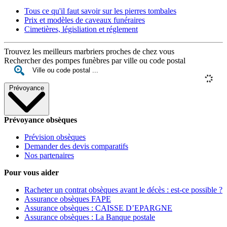
Tous ce qu'il faut savoir sur les pierres tombales
Prix et modèles de caveaux funéraires
Cimetières, législiation et réglement
Trouvez les meilleurs marbriers proches de chez vous
Rechercher des pompes funèbres par ville ou code postal
Prévoyance
Prévoyance obsèques
Prévision obsèques
Demander des devis comparatifs
Nos partenaires
Pour vous aider
Racheter un contrat obsèques avant le décès : est-ce possible ?
Assurance obsèques FAPE
Assurance obsèques : CAISSE D’EPARGNE
Assurance obsèques : La Banque postale