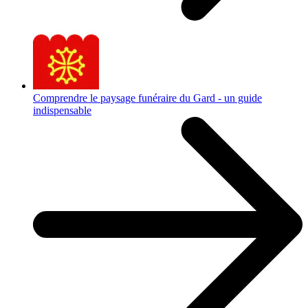
Comprendre le paysage funéraire du Gard - un guide
indispensable