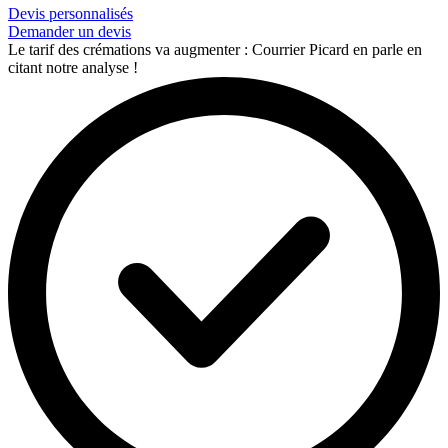
Devis personnalisés
Demander un devis
Le tarif des crémations va augmenter : Courrier Picard en parle en
citant notre analyse !