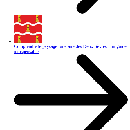
Comprendre le paysage funéraire des Deux-Sèvres - un guide
indispensable