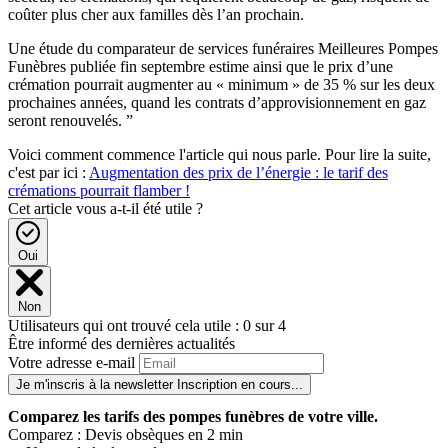
coûter plus cher aux familles dès l’an prochain.
Une étude du comparateur de services funéraires Meilleures Pompes
Funèbres publiée fin septembre estime ainsi que le prix d’une
crémation pourrait augmenter au « minimum » de 35 % sur les deux
prochaines années, quand les contrats d’approvisionnement en gaz
seront renouvelés. ”
Voici comment commence l'article qui nous parle. Pour lire la suite,
c'est par ici :
Augmentation des prix de l’énergie : le tarif des
crémations pourrait flamber !
Cet article vous a-t-il été utile ?
Oui
Non
Utilisateurs qui ont trouvé cela utile : 0 sur 4
Être informé des dernières actualités
Votre adresse e-mail
Je m'inscris à la newsletter
Inscription en cours...
Comparez
les tarifs des pompes funèbres de votre ville.
Comparez : Devis obsèques en 2 min