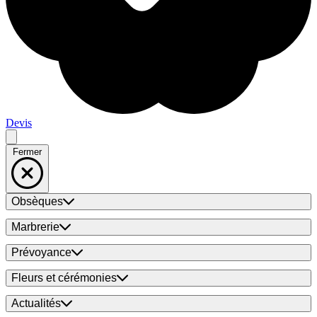
Devis
Fermer
Obsèques
Marbrerie
Prévoyance
Fleurs et cérémonies
Actualités