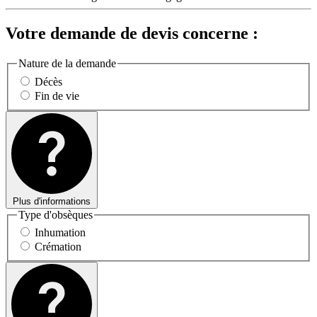
Votre demande de devis concerne :
Nature de la demande
Décès
Fin de vie
Plus d'informations
Type d'obsèques
Inhumation
Crémation