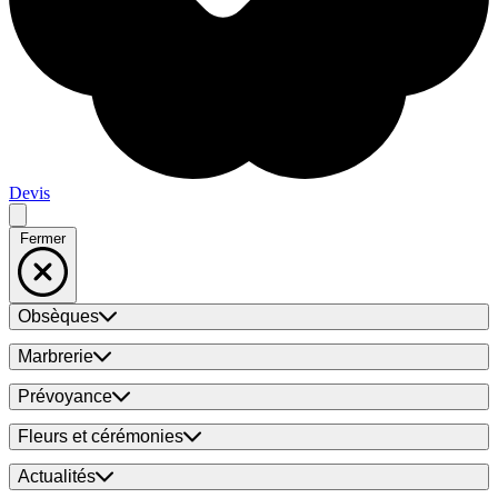
Devis
Fermer
Obsèques
Marbrerie
Prévoyance
Fleurs et cérémonies
Actualités