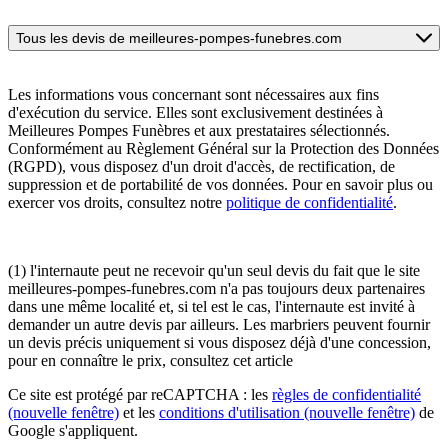
Tous les devis de meilleures-pompes-funebres.com
Les informations vous concernant sont nécessaires aux fins
d'exécution du service. Elles sont exclusivement destinées à
Meilleures Pompes Funèbres et aux prestataires sélectionnés.
Conformément au Règlement Général sur la Protection des Données
(RGPD), vous disposez d'un droit d'accès, de rectification, de
suppression et de portabilité de vos données. Pour en savoir plus ou
exercer vos droits, consultez notre
politique de confidentialité
.
(1) l'internaute peut ne recevoir qu'un seul devis du fait que le site
meilleures-pompes-funebres.com n'a pas toujours deux partenaires
dans une même localité et, si tel est le cas, l'internaute est invité à
demander un autre devis par ailleurs. Les marbriers peuvent fournir
un devis précis uniquement si vous disposez déjà d'une concession,
pour en connaître le prix, consultez cet article
Ce site est protégé par reCAPTCHA : les
règles de confidentialité
(nouvelle fenêtre)
et les
conditions d'utilisation
(nouvelle fenêtre)
de
Google s'appliquent.