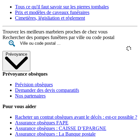
Tous ce qu'il faut savoir sur les pierres tombales
Prix et modèles de caveaux funéraires
Cimetières, législiation et réglement
Trouvez les meilleurs marbriers proches de chez vous
Rechercher des pompes funèbres par ville ou code postal
Prévoyance
Prévoyance obsèques
Prévision obsèques
Demander des devis comparatifs
Nos partenaires
Pour vous aider
Racheter un contrat obsèques avant le décès : est-ce possible ?
Assurance obsèques FAPE
Assurance obsèques : CAISSE D’EPARGNE
Assurance obsèques : La Banque postale