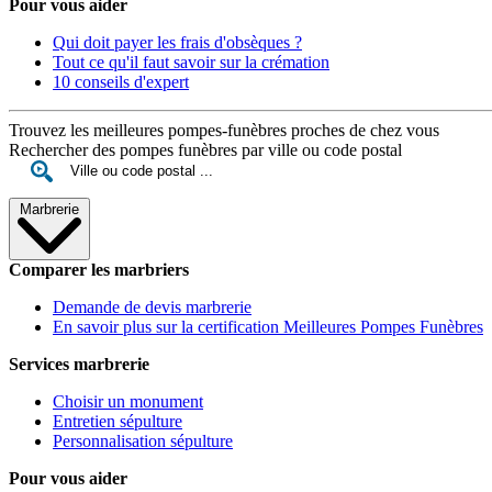
Pour vous aider
Qui doit payer les frais d'obsèques ?
Tout ce qu'il faut savoir sur la crémation
10 conseils d'expert
Trouvez les meilleures pompes-funèbres proches de chez vous
Rechercher des pompes funèbres par ville ou code postal
Marbrerie
Comparer les marbriers
Demande de devis marbrerie
En savoir plus sur la certification Meilleures Pompes Funèbres
Services marbrerie
Choisir un monument
Entretien sépulture
Personnalisation sépulture
Pour vous aider