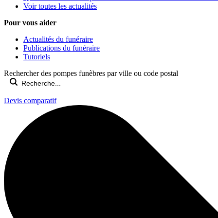
Voir toutes les actualités
Pour vous aider
Actualités du funéraire
Publications du funéraire
Tutoriels
Rechercher des pompes funèbres par ville ou code postal
Devis comparatif