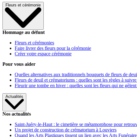
Fleurs et cérémonie
Hommage au défunt
Fleurs et cérémonies
Faire livrer des fleurs pour la cérémonie
Créer votre espace cérémonie
Pour vous aider
Quelles alternatives aux traditionnels bouquets de fleurs de deui
Fleurs de deuil et crématoriums : quelles sont les règles à suivre
Fleurir une tombe en hiver : quelles sont les fleurs qui ne gèlent
Actualités
Nos actualités
Saint-Juéry-le-Haut : le cimetière se métamorphose pour retrouv
Un projet de construction de crématorium à Louviers
Quand les Arts Plastiques tissent un lien avec les Arts Funéraire