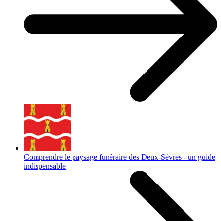
Comprendre le paysage funéraire des Deux-Sèvres - un guide
indispensable