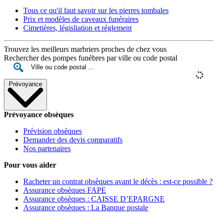
Tous ce qu'il faut savoir sur les pierres tombales
Prix et modèles de caveaux funéraires
Cimetières, législiation et réglement
Trouvez les meilleurs marbriers proches de chez vous
Rechercher des pompes funèbres par ville ou code postal
Prévoyance
Prévoyance obsèques
Prévision obsèques
Demander des devis comparatifs
Nos partenaires
Pour vous aider
Racheter un contrat obsèques avant le décès : est-ce possible ?
Assurance obsèques FAPE
Assurance obsèques : CAISSE D’EPARGNE
Assurance obsèques : La Banque postale