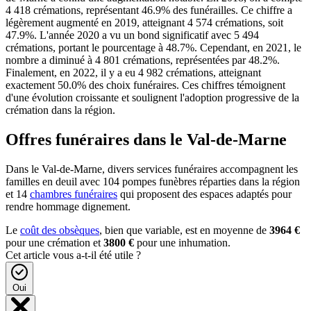
4 418 crémations, représentant 46.9% des funérailles. Ce chiffre a
légèrement augmenté en 2019, atteignant 4 574 crémations, soit
47.9%. L'année 2020 a vu un bond significatif avec 5 494
crémations, portant le pourcentage à 48.7%. Cependant, en 2021, le
nombre a diminué à 4 801 crémations, représentées par 48.2%.
Finalement, en 2022, il y a eu 4 982 crémations, atteignant
exactement 50.0% des choix funéraires. Ces chiffres témoignent
d'une évolution croissante et soulignent l'adoption progressive de la
crémation dans la région.
Offres funéraires dans le Val-de-Marne
Dans le Val-de-Marne, divers services funéraires accompagnent les
familles en deuil avec 104 pompes funèbres réparties dans la région
et 14
chambres funéraires
qui proposent des espaces adaptés pour
rendre hommage dignement.
Le
coût des obsèques
, bien que variable, est en moyenne de
3964 €
pour une crémation et
3800 €
pour une inhumation.
Cet article vous a-t-il été utile ?
Oui