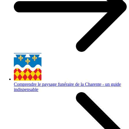
Comprendre le paysage funéraire de la Charente - un guide
indispensable