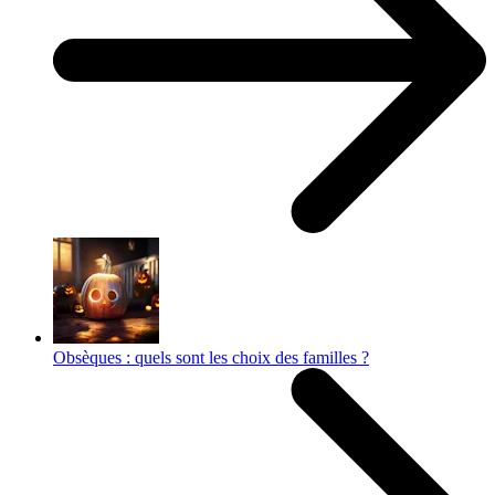
Obsèques : quels sont les choix des familles ?