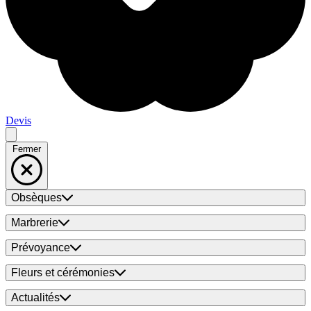
Devis
Fermer
Obsèques
Marbrerie
Prévoyance
Fleurs et cérémonies
Actualités