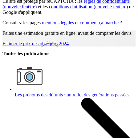
Ce site est protégé par reCAPTCHA : les
règles de confidentialité
(nouvelle fenêtre)
et les
conditions d'utilisation
(nouvelle fenêtre)
de
Google s'appliquent.
Consultez les pages
mentions légales
et
comment ça marche ?
Faites une estimation gratuite en ligne, avant de comparer les devis
Estimer le prix des obsèques 2024
Toutes les publications
Les prénoms des défunts : un reflet des générations passées