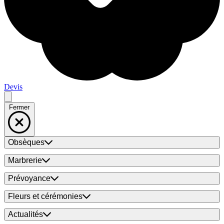
Devis
Fermer
Obsèques
Marbrerie
Prévoyance
Fleurs et cérémonies
Actualités