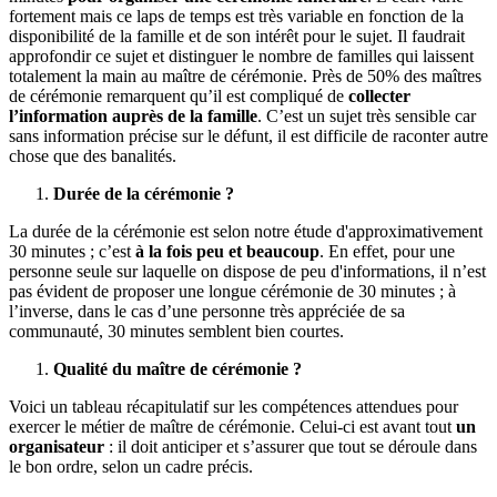
fortement mais ce laps de temps est très variable en fonction de la
disponibilité de la famille et de son intérêt pour le sujet. Il faudrait
approfondir ce sujet et distinguer le nombre de familles qui laissent
totalement la main au maître de cérémonie. Près de 50% des maîtres
de cérémonie remarquent qu’il est compliqué de
collecter
l’information auprès de la famille
. C’est un sujet très sensible car
sans information précise sur le défunt, il est difficile de raconter autre
chose que des banalités.
Durée de la cérémonie ?
La durée de la cérémonie est selon notre étude d'approximativement
30 minutes ; c’est
à la fois peu et beaucoup
. En effet, pour une
personne seule sur laquelle on dispose de peu d'informations, il n’est
pas évident de proposer une longue cérémonie de 30 minutes ; à
l’inverse, dans le cas d’une personne très appréciée de sa
communauté, 30 minutes semblent bien courtes.
Qualité du maître de cérémonie ?
Voici un tableau récapitulatif sur les compétences attendues pour
exercer le métier de maître de cérémonie. Celui-ci est avant tout
un
organisateur
: il doit anticiper et s’assurer que tout se déroule dans
le bon ordre, selon un cadre précis.