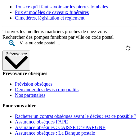
Tous ce qu'il faut savoir sur les pierres tombales
Prix et modèles de caveaux funéraires
Cimetières, législiation et réglement
Trouvez les meilleurs marbriers proches de chez vous
Rechercher des pompes funèbres par ville ou code postal
Prévoyance
Prévoyance obsèques
Prévision obsèques
Demander des devis comparatifs
Nos partenaires
Pour vous aider
Racheter un contrat obsèques avant le décès : est-ce possible ?
Assurance obsèques FAPE
Assurance obsèques : CAISSE D’EPARGNE
Assurance obsèques : La Banque postale