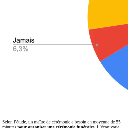
Selon l’étude, un maître de cérémonie a besoin en moyenne de 55
minutes
pour organiser une cérémonie funéraire
. L’écart varie