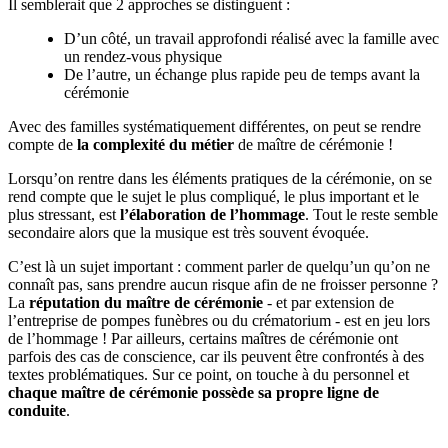
Il semblerait que 2 approches se distinguent :
D’un côté, un travail approfondi réalisé avec la famille avec
un rendez-vous physique
De l’autre, un échange plus rapide peu de temps avant la
cérémonie
Avec des familles systématiquement différentes, on peut se rendre
compte de
la complexité du métier
de maître de cérémonie !
Lorsqu’on rentre dans les éléments pratiques de la cérémonie, on se
rend compte que le sujet le plus compliqué, le plus important et le
plus stressant, est
l’élaboration de l’hommage
. Tout le reste semble
secondaire alors que la musique est très souvent évoquée.
C’est là un sujet important : comment parler de quelqu’un qu’on ne
connaît pas, sans prendre aucun risque afin de ne froisser personne ?
La
réputation du maître de cérémonie
- et par extension de
l’entreprise de pompes funèbres ou du crématorium - est en jeu lors
de l’hommage ! Par ailleurs, certains maîtres de cérémonie ont
parfois des cas de conscience, car ils peuvent être confrontés à des
textes problématiques. Sur ce point, on touche à du personnel et
chaque maître de cérémonie possède sa propre ligne de
conduite
.