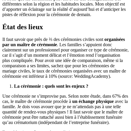
différentes selon la région et les habitudes locales. Mon objectif est
d’apporter un éclairage sur la réalité d’aujourd’hui et d’anticiper les
pistes de réflexion pour la cérémonie de demain.
État des lieux
Il faut savoir que près de ⅔ des cérémonies civiles sont
organisées
par un maître de cérémonie
. Les familles s’appuient donc
clairement sur un professionnel pour organiser ce type de cérémonie,
car il s’agit d’un moment délicat et l’émotion rend l’organisation
plus compliquée. Pour avoir une idée de comparaison, même si la
comparaison a ses limites, sachez que pour les cérémonies de
mariage civiles, le taux de cérémonies organisées avec un maître de
cérémonie est inférieur à 10% (source: WeddingAcademy).
La cérémonie : quels sont les enjeux ?
Une cérémonie ne s’improvise pas. Selon notre étude, dans 67% des
cas, le maître de cérémonie procède à
un échange physique
avec la
famille. Je dois vous avouer que je ne m’attendais pas à une telle
quantité de rendez-vous physiques ! Il faut savoir que le maître de
cérémonie peut être rattaché aussi bien à l’établissement funéraire
qu’au crématorium (indépendant de l’entreprise funéraire).