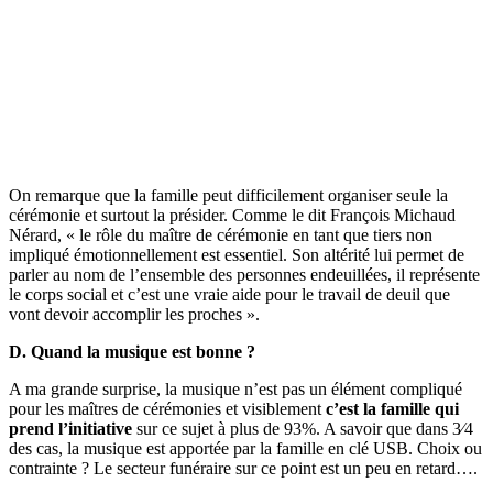
On remarque que la famille peut difficilement organiser seule la
cérémonie et surtout la présider. Comme le dit François Michaud
Nérard, « le rôle du maître de cérémonie en tant que tiers non
impliqué émotionnellement est essentiel. Son altérité lui permet de
parler au nom de l’ensemble des personnes endeuillées, il représente
le corps social et c’est une vraie aide pour le travail de deuil que
vont devoir accomplir les proches ».
D. Quand la musique est bonne ?
A ma grande surprise, la musique n’est pas un élément compliqué
pour les maîtres de cérémonies et visiblement
c’est la famille qui
prend l’initiative
sur ce sujet à plus de 93%. A savoir que dans 3⁄4
des cas, la musique est apportée par la famille en clé USB. Choix ou
contrainte ? Le secteur funéraire sur ce point est un peu en retard….