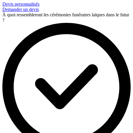
Devis personnalisés
Demander un devis
À quoi ressembleront les cérémonies funéraires laïques dans le futur
?