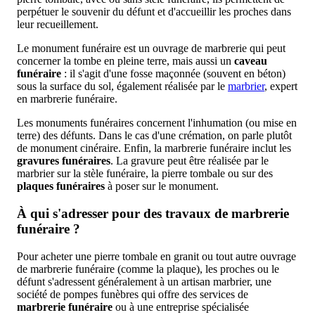
perpétuer le souvenir du défunt et d'accueillir les proches dans
leur recueillement.
Le monument funéraire est un ouvrage de marbrerie qui peut
concerner la tombe en pleine terre, mais aussi
un
caveau
funéraire
: il s'agit d'une fosse maçonnée (souvent en béton)
sous la surface du sol, également réalisée par le
marbrier
, expert
en marbrerie funéraire.
Les monuments funéraires concernent l'inhumation (ou mise en
terre) des défunts. Dans le cas d'une crémation, on parle plutôt
de monument cinéraire. Enfin, la marbrerie funéraire inclut les
gravures funéraires
. La gravure peut être réalisée par le
marbrier sur la stèle funéraire, la pierre tombale ou sur des
plaques funéraires
à poser sur le monument.
À qui s'adresser pour des travaux de marbrerie
funéraire ?
Pour acheter une pierre tombale en granit ou tout autre ouvrage
de marbrerie funéraire (comme la plaque), les proches ou le
défunt s'adressent généralement à un artisan marbrier, une
société de pompes funèbres qui offre des services de
marbrerie funéraire
ou à une entreprise spécialisée