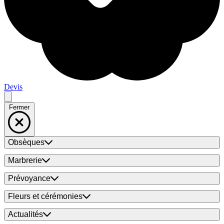
Devis
Fermer
Obsèques
Marbrerie
Prévoyance
Fleurs et cérémonies
Actualités