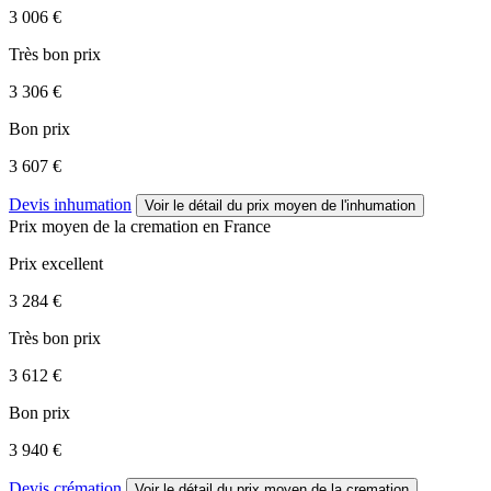
3 006 €
Très bon prix
3 306 €
Bon prix
3 607 €
Devis inhumation
Voir le détail
du prix moyen de l'inhumation
Prix moyen de
la cremation
en France
Prix excellent
3 284 €
Très bon prix
3 612 €
Bon prix
3 940 €
Devis crémation
Voir le détail
du prix moyen de la cremation