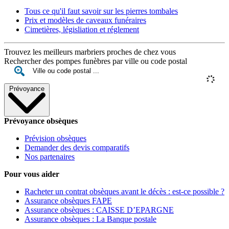
Tous ce qu'il faut savoir sur les pierres tombales
Prix et modèles de caveaux funéraires
Cimetières, législiation et réglement
Trouvez les meilleurs marbriers proches de chez vous
Rechercher des pompes funèbres par ville ou code postal
Prévoyance
Prévoyance obsèques
Prévision obsèques
Demander des devis comparatifs
Nos partenaires
Pour vous aider
Racheter un contrat obsèques avant le décès : est-ce possible ?
Assurance obsèques FAPE
Assurance obsèques : CAISSE D’EPARGNE
Assurance obsèques : La Banque postale