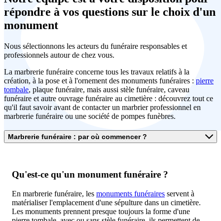
répondre à vos
questions sur le choix d'un
monument
Nous sélectionnons les acteurs du funéraire responsables et
professionnels autour de chez vous.
La marbrerie funéraire concerne tous les travaux relatifs à la
création, à la pose et à l'ornement des monuments funéraires :
pierre
tombale
, plaque funéraire, mais aussi stèle funéraire, caveau
funéraire et autre ouvrage funéraire au cimetière : découvrez tout ce
qu'il faut savoir avant de contacter un marbrier professionnel en
marbrerie funéraire ou une société de pompes funèbres.
Marbrerie funéraire : par où commencer ?
Qu'est-ce qu'un monument funéraire ?
En marbrerie funéraire, les
monuments funéraires
servent à
matérialiser l'emplacement d'une sépulture dans un cimetière.
Les monuments prennent presque toujours la forme d'une
pierre tombale, avec ou sans stèle funéraire, ils permettent de