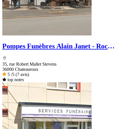
Pompes Funèbres Alain Janet - Roc
Eclerc
35, rue Robert Mallet Stevens
36000 Chateauroux
5
/5
(7 avis)
top notes