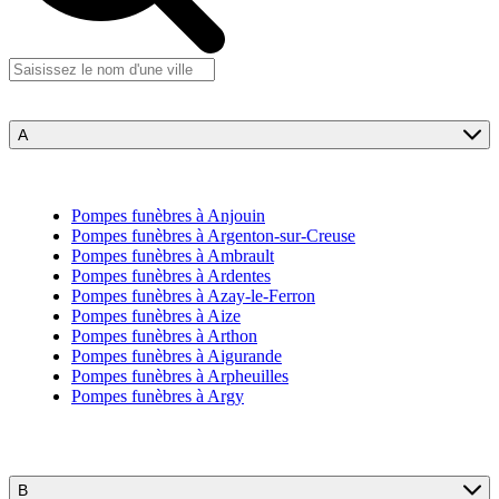
A
Pompes funèbres à Anjouin
Pompes funèbres à Argenton-sur-Creuse
Pompes funèbres à Ambrault
Pompes funèbres à Ardentes
Pompes funèbres à Azay-le-Ferron
Pompes funèbres à Aize
Pompes funèbres à Arthon
Pompes funèbres à Aigurande
Pompes funèbres à Arpheuilles
Pompes funèbres à Argy
B