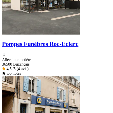
Pompes Funèbres Roc-Eclerc
Allée du cimetière
36500 Buzançais
4,5
/5
(4 avis)
top notes