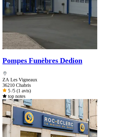
Pompes Funèbres Dedion
ZA Les Vigneaux
36210 Chabris
5
/5
(1 avis)
top notes