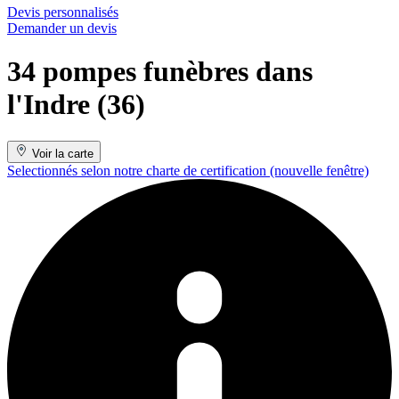
Devis personnalisés
Demander un devis
34 pompes funèbres dans
l'Indre (36)
Voir la carte
Selectionnés selon notre charte de certification
(nouvelle fenêtre)