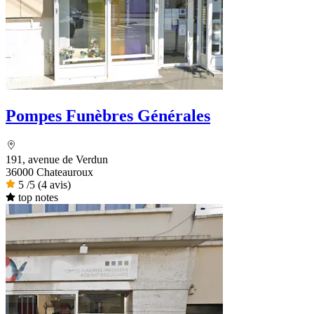
Pompes Funèbres Générales
191, avenue de Verdun
36000 Chateauroux
5
/5
(4 avis)
top notes