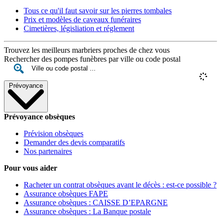
Tous ce qu'il faut savoir sur les pierres tombales
Prix et modèles de caveaux funéraires
Cimetières, législiation et réglement
Trouvez les meilleurs marbriers proches de chez vous
Rechercher des pompes funèbres par ville ou code postal
Prévoyance
Prévoyance obsèques
Prévision obsèques
Demander des devis comparatifs
Nos partenaires
Pour vous aider
Racheter un contrat obsèques avant le décès : est-ce possible ?
Assurance obsèques FAPE
Assurance obsèques : CAISSE D’EPARGNE
Assurance obsèques : La Banque postale