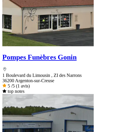
Pompes Funèbres Gonin
1 Boulevard du Limousin , ZI des Narrons
36200 Argenton-sur-Creuse
5
/5
(1 avis)
top notes