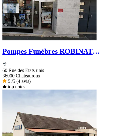
Pompes Funèbres ROBINAT
BROUILLARD - Le Choix Funéraire
60 Rue des Etats-unis
36000 Chateauroux
5
/5
(4 avis)
top notes