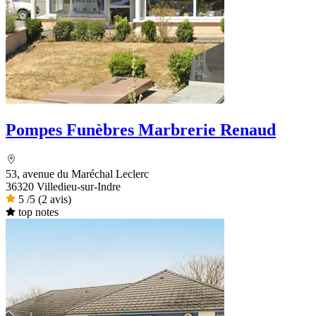
Pompes Funèbres Marbrerie Renaud
53, avenue du Maréchal Leclerc
36320 Villedieu-sur-Indre
5
/5
(2 avis)
top notes