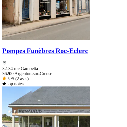
Pompes Funèbres Roc-Eclerc
32-34 rue Gambetta
36200 Argenton-sur-Creuse
5
/5
(2 avis)
top notes