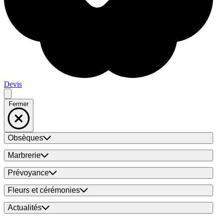
Devis
Fermer
Obsèques
Marbrerie
Prévoyance
Fleurs et cérémonies
Actualités