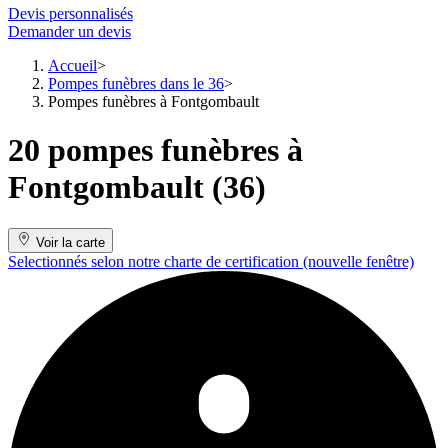
Devis personnalisés
Demander un devis
Accueil
Pompes funèbres dans le 36
Pompes funèbres à Fontgombault
20 pompes funèbres à
Fontgombault (36)
Voir la carte
Selectionnés selon notre charte de certification
(nouvelle fenêtre)