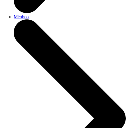
Méobecq