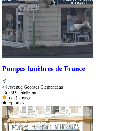
Pompes funèbres de France
44 Avenue Georges Clemenceau
86100 Châtellerault
5
/5
(5 avis)
top notes