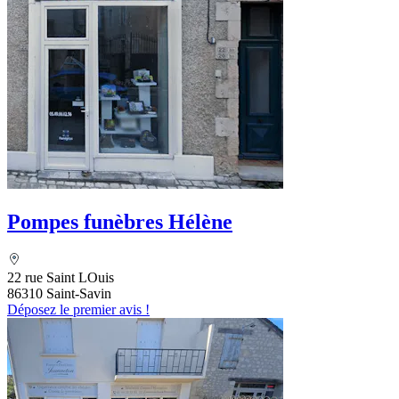
Pompes funèbres Hélène
22 rue Saint LOuis
86310 Saint-Savin
Déposez le premier avis !