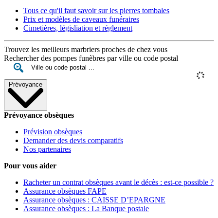
Tous ce qu'il faut savoir sur les pierres tombales
Prix et modèles de caveaux funéraires
Cimetières, législiation et réglement
Trouvez les meilleurs marbriers proches de chez vous
Rechercher des pompes funèbres par ville ou code postal
Prévoyance
Prévoyance obsèques
Prévision obsèques
Demander des devis comparatifs
Nos partenaires
Pour vous aider
Racheter un contrat obsèques avant le décès : est-ce possible ?
Assurance obsèques FAPE
Assurance obsèques : CAISSE D’EPARGNE
Assurance obsèques : La Banque postale