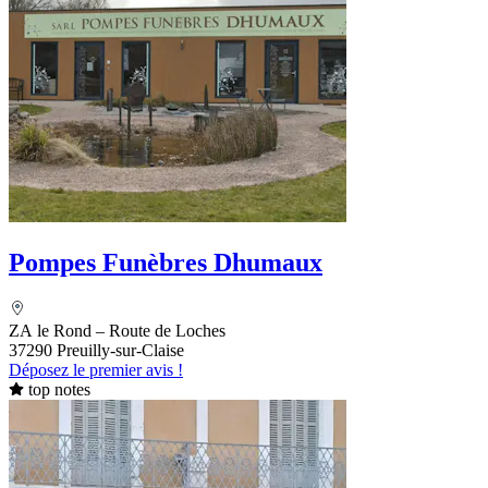
Pompes Funèbres Dhumaux
ZA le Rond – Route de Loches
37290 Preuilly-sur-Claise
Déposez le premier avis !
top notes