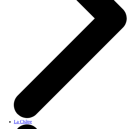
La Châtre