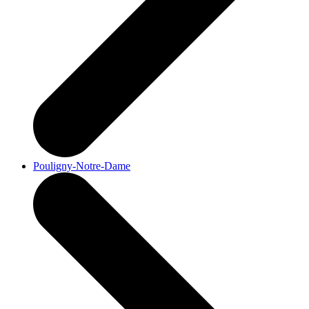
Pouligny-Notre-Dame