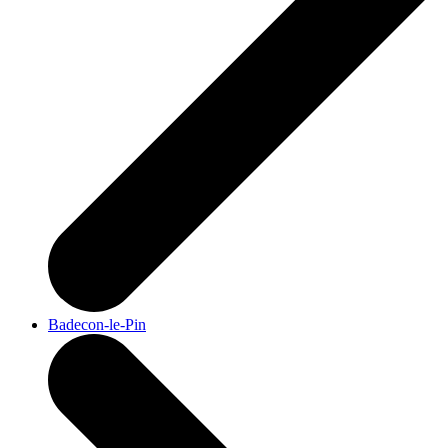
Badecon-le-Pin