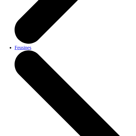
Feusines