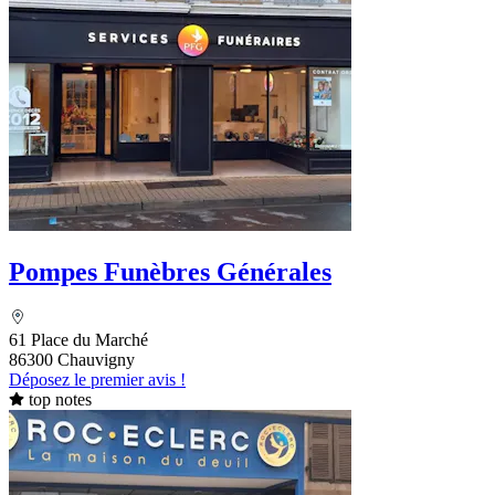
Pompes Funèbres Générales
61 Place du Marché
86300 Chauvigny
Déposez le premier avis !
top notes