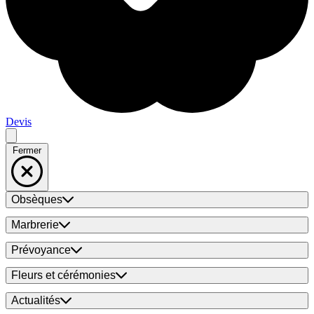
Devis
Fermer
Obsèques
Marbrerie
Prévoyance
Fleurs et cérémonies
Actualités