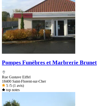
Pompes Funèbres et Marbrerie Brunet
Rue Gustave Eiffel
18400 Saint-Florent-sur-Cher
5
/5
(1 avis)
top notes