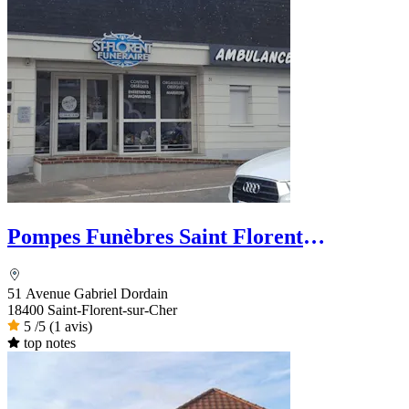
Pompes Funèbres Saint Florent
Funéraire
51 Avenue Gabriel Dordain
18400 Saint-Florent-sur-Cher
5
/5
(1 avis)
top notes