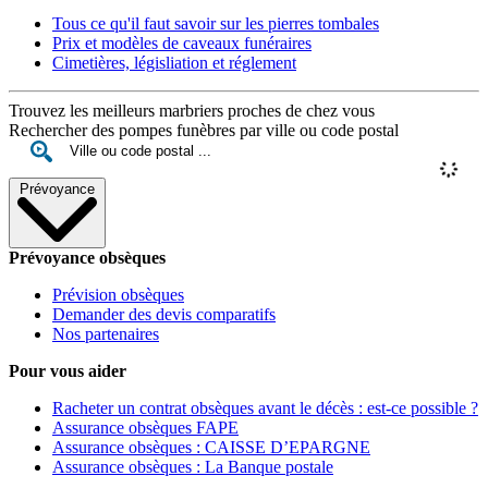
Tous ce qu'il faut savoir sur les pierres tombales
Prix et modèles de caveaux funéraires
Cimetières, législiation et réglement
Trouvez les meilleurs marbriers proches de chez vous
Rechercher des pompes funèbres par ville ou code postal
Prévoyance
Prévoyance obsèques
Prévision obsèques
Demander des devis comparatifs
Nos partenaires
Pour vous aider
Racheter un contrat obsèques avant le décès : est-ce possible ?
Assurance obsèques FAPE
Assurance obsèques : CAISSE D’EPARGNE
Assurance obsèques : La Banque postale