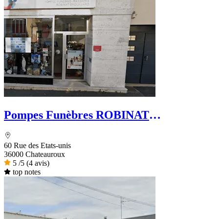
Pompes Funèbres ROBINAT
BROUILLARD - Le Choix Funéraire
60 Rue des Etats-unis
36000 Chateauroux
5
/5
(4 avis)
top notes