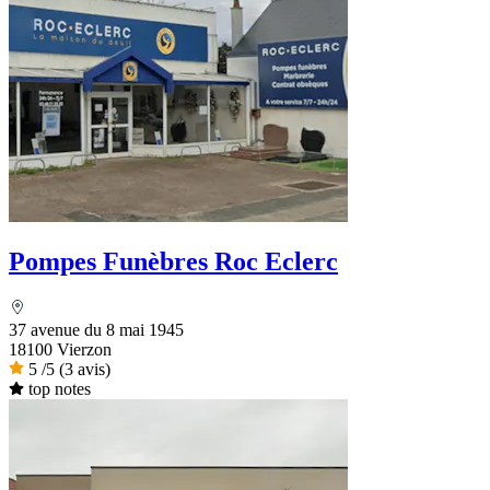
Pompes Funèbres Roc Eclerc
37 avenue du 8 mai 1945
18100 Vierzon
5
/5
(3 avis)
top notes