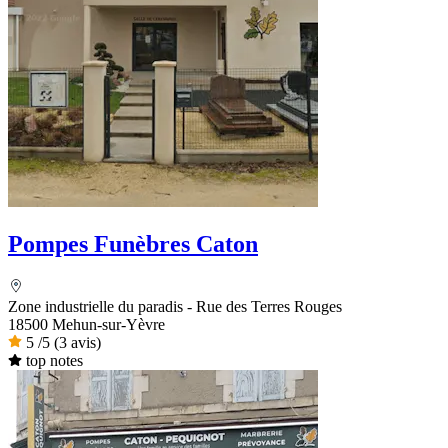
Pompes Funèbres Caton
Zone industrielle du paradis - Rue des Terres Rouges
18500 Mehun-sur-Yèvre
5
/5
(3 avis)
top notes