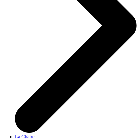
La Châtre