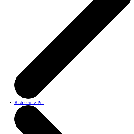
Badecon-le-Pin