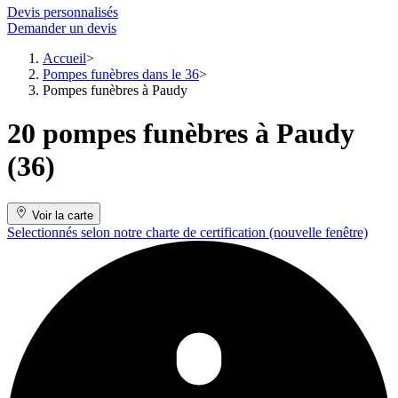
Devis personnalisés
Demander un devis
Accueil
Pompes funèbres dans le 36
Pompes funèbres à Paudy
20 pompes funèbres à Paudy
(36)
Voir la carte
Selectionnés selon notre charte de certification
(nouvelle fenêtre)