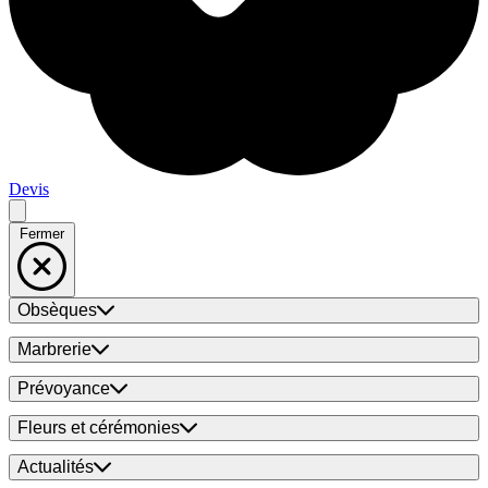
Devis
Fermer
Obsèques
Marbrerie
Prévoyance
Fleurs et cérémonies
Actualités