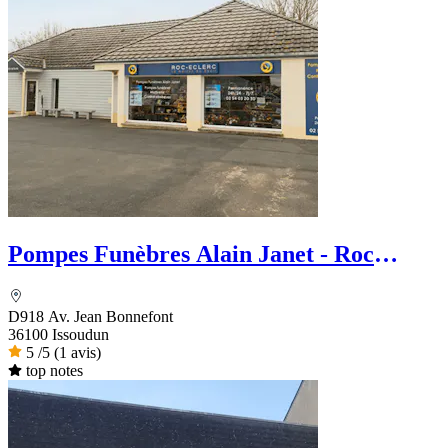
Pompes Funèbres Alain Janet - Roc
Eclerc
D918 Av. Jean Bonnefont
36100 Issoudun
5
/5
(1 avis)
top notes