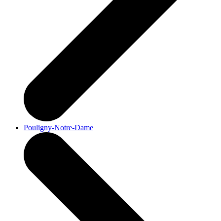
Pouligny-Notre-Dame