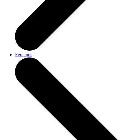
Feusines