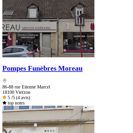
Pompes Funèbres Moreau
86-88 rue Etienne Marcel
18100 Vierzon
5
/5
(4 avis)
top notes