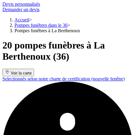
Devis personnalisés
Demander un devis
Accueil
Pompes funèbres dans le 36
Pompes funèbres à La Berthenoux
20 pompes funèbres à La
Berthenoux (36)
Voir la carte
Selectionnés selon notre charte de certification
(nouvelle fenêtre)