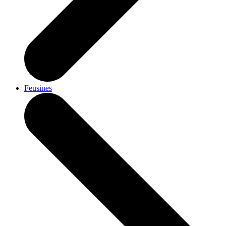
Feusines