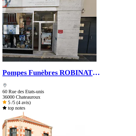
Pompes Funèbres ROBINAT
BROUILLARD - Le Choix Funéraire
60 Rue des Etats-unis
36000 Chateauroux
5
/5
(4 avis)
top notes