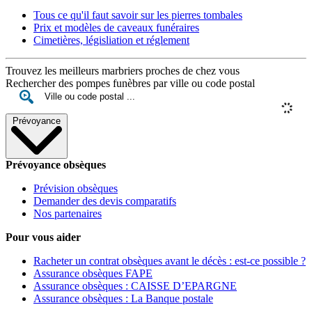
Tous ce qu'il faut savoir sur les pierres tombales
Prix et modèles de caveaux funéraires
Cimetières, législiation et réglement
Trouvez les meilleurs marbriers proches de chez vous
Rechercher des pompes funèbres par ville ou code postal
Prévoyance
Prévoyance obsèques
Prévision obsèques
Demander des devis comparatifs
Nos partenaires
Pour vous aider
Racheter un contrat obsèques avant le décès : est-ce possible ?
Assurance obsèques FAPE
Assurance obsèques : CAISSE D’EPARGNE
Assurance obsèques : La Banque postale