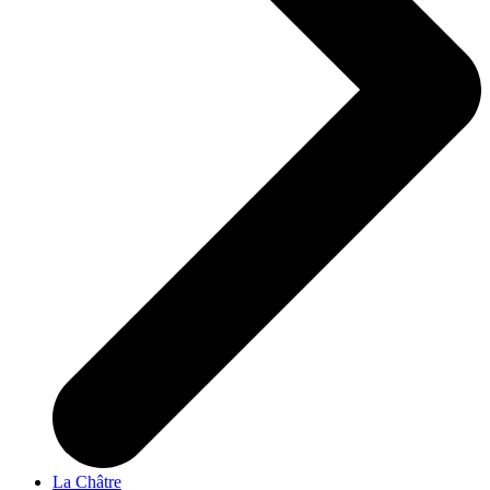
La Châtre