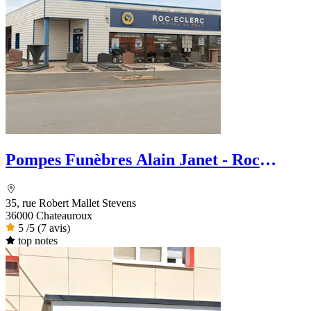
Pompes Funèbres Alain Janet - Roc
Eclerc
35, rue Robert Mallet Stevens
36000 Chateauroux
5
/5
(7 avis)
top notes