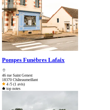
Pompes Funèbres Lafaix
46 rue Saint Genest
18370 Châteaumeillant
4
/5
(1 avis)
top notes