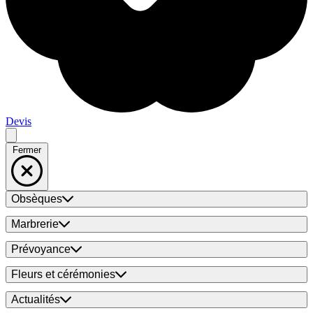
Devis
Fermer
Obsèques
Marbrerie
Prévoyance
Fleurs et cérémonies
Actualités