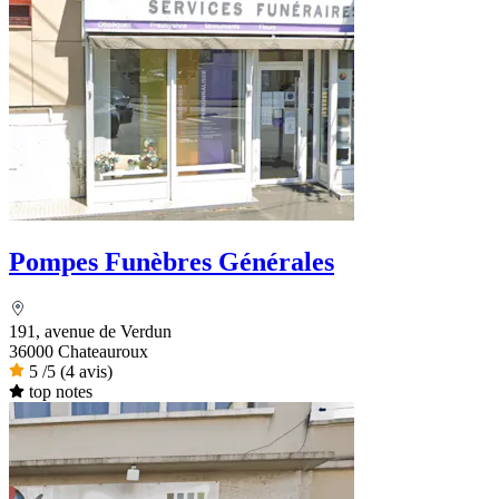
Pompes Funèbres Générales
191, avenue de Verdun
36000 Chateauroux
5
/5
(4 avis)
top notes