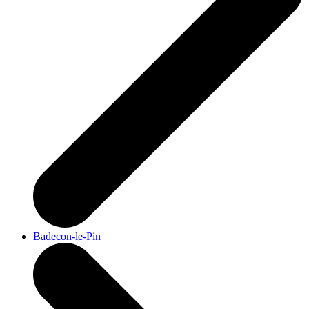
Badecon-le-Pin