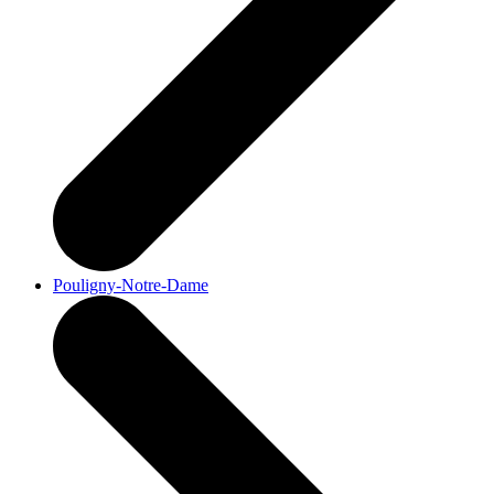
Pouligny-Notre-Dame