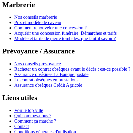
Marbrerie
Nos conseils marbrerie
Prix et modèle de caveau
Comment renouveler une concession ?
Acquérir une concession funéraire: Démarches et tarifs
Modèle et tarifs de pierre tombales: que faut-il savoir ?
Prévoyance / Assurance
Nos conseils prévoyance
Racheter un contrat obsèques avant le décès : est-ce possible ?
Assurance obsèques La Banque postale
Le contrat obsèques en prestations
Assurance obsèques Crédit Agricole
Liens utiles
Voir le top ville
Qui sommes-nous ?
Comment ça marche ?
Contact
Conditions générales d'utilisation