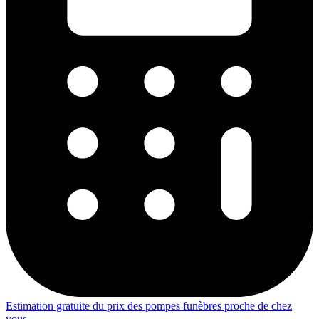
Estimation gratuite du prix des pompes funèbres proche de chez
vous