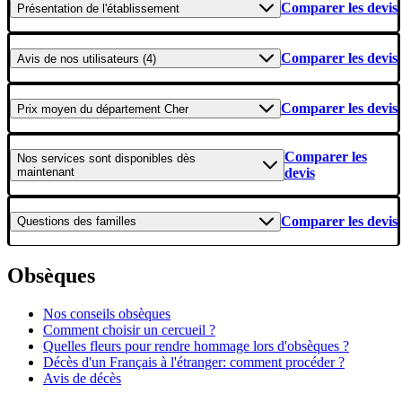
Comparer les devis
Présentation
de l'établissement
Comparer les devis
Avis
de nos utilisateurs (4)
Comparer les devis
Prix moyen
du département Cher
Comparer les
Nos services
sont disponibles dès
maintenant
devis
Comparer les devis
Questions
des familles
Obsèques
Nos conseils obsèques
Comment choisir un cercueil ?
Quelles fleurs pour rendre hommage lors d'obsèques ?
Décès d'un Français à l'étranger: comment procéder ?
Avis de décès