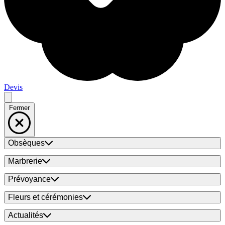
Devis
Fermer
Obsèques
Marbrerie
Prévoyance
Fleurs et cérémonies
Actualités