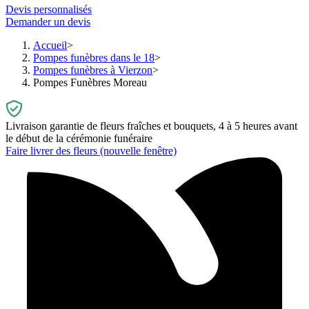
Devis personnalisés
Demander un devis
Accueil
Pompes funèbres dans le 18
Pompes funèbres à Vierzon
Pompes Funèbres Moreau
Livraison garantie de fleurs fraîches et bouquets, 4 à 5 heures avant
le début de la cérémonie funéraire
Faire livrer des fleurs
(nouvelle fenêtre)