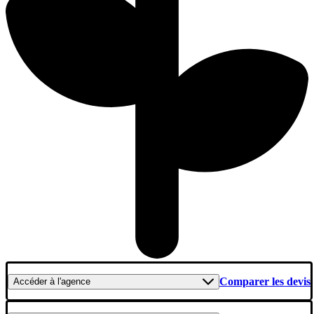
Comparer les devis
Accéder
à l'agence