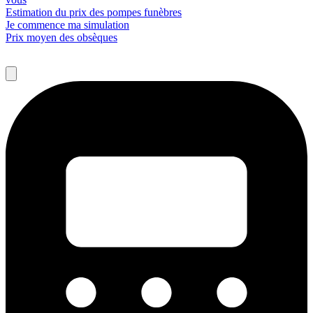
Estimation du prix des pompes funèbres
Je commence ma simulation
Prix moyen des obsèques