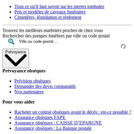
Tous ce qu'il faut savoir sur les pierres tombales
Prix et modèles de caveaux funéraires
Cimetières, législiation et réglement
Trouvez les meilleurs marbriers proches de chez vous
Rechercher des pompes funèbres par ville ou code postal
Prévoyance
Prévoyance obsèques
Prévision obsèques
Demander des devis comparatifs
Nos partenaires
Pour vous aider
Racheter un contrat obsèques avant le décès : est-ce possible ?
Assurance obsèques FAPE
Assurance obsèques : CAISSE D’EPARGNE
Assurance obsèques : La Banque postale