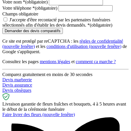
Votre nom
*
(obligatoire)
Votre téléphone
*
(obligatoire)
Champs obligatoire
J'accepte d'être recontacté par les partenaires funéraires
sélectionnés afin d'établir les devis demandés.
*
(obligatoire)
Ce site est protégé par reCAPTCHA : les
règles de confidentialité
(nouvelle fenêtre)
et les
conditions d'utilisation
(nouvelle fenêtre)
de
Google s'appliquent.
Consultez les pages
mentions légales
et
comment ça marche ?
Comparez gratuitement en moins de 30 secondes
Devis marbrerie
Devis assurance
Devis obsèques
Livraison garantie de fleurs fraîches et bouquets, 4 à 5 heures avant
le début de la cérémonie funéraire
Faire livrer des fleurs
(nouvelle fenêtre)