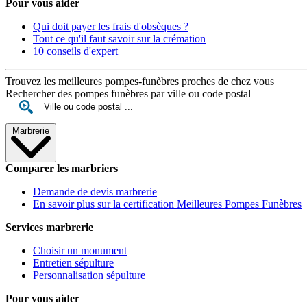
Pour vous aider
Qui doit payer les frais d'obsèques ?
Tout ce qu'il faut savoir sur la crémation
10 conseils d'expert
Trouvez les meilleures pompes-funèbres proches de chez vous
Rechercher des pompes funèbres par ville ou code postal
Marbrerie
Comparer les marbriers
Demande de devis marbrerie
En savoir plus sur la certification Meilleures Pompes Funèbres
Services marbrerie
Choisir un monument
Entretien sépulture
Personnalisation sépulture
Pour vous aider