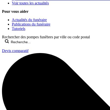
Voir toutes les actualités
Pour vous aider
Actualités du funéraire
Publications du funéraire
Tutoriels
Rechercher des pompes funèbres par ville ou code postal
Devis comparatif