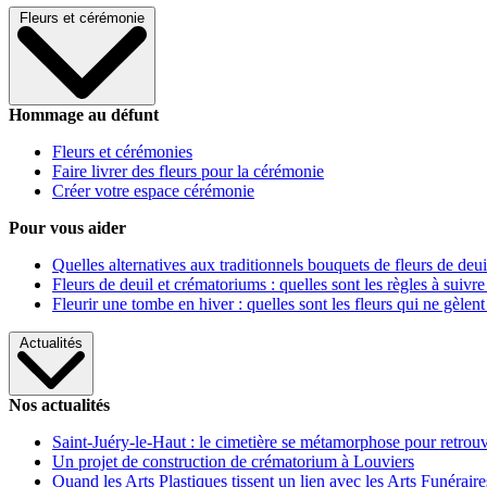
Fleurs et cérémonie
Hommage au défunt
Fleurs et cérémonies
Faire livrer des fleurs pour la cérémonie
Créer votre espace cérémonie
Pour vous aider
Quelles alternatives aux traditionnels bouquets de fleurs de deui
Fleurs de deuil et crématoriums : quelles sont les règles à suivre
Fleurir une tombe en hiver : quelles sont les fleurs qui ne gèlent
Actualités
Nos actualités
Saint-Juéry-le-Haut : le cimetière se métamorphose pour retrouv
Un projet de construction de crématorium à Louviers
Quand les Arts Plastiques tissent un lien avec les Arts Funéraire