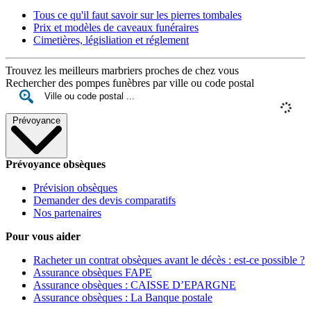
Tous ce qu'il faut savoir sur les pierres tombales
Prix et modèles de caveaux funéraires
Cimetières, législiation et réglement
Trouvez les meilleurs marbriers proches de chez vous
Rechercher des pompes funèbres par ville ou code postal
Prévoyance
Prévoyance obsèques
Prévision obsèques
Demander des devis comparatifs
Nos partenaires
Pour vous aider
Racheter un contrat obsèques avant le décès : est-ce possible ?
Assurance obsèques FAPE
Assurance obsèques : CAISSE D’EPARGNE
Assurance obsèques : La Banque postale