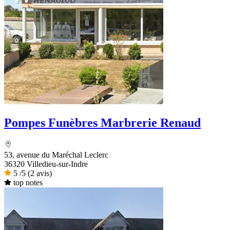
Pompes Funèbres Marbrerie Renaud
53, avenue du Maréchal Leclerc
36320 Villedieu-sur-Indre
5
/5
(2 avis)
top notes