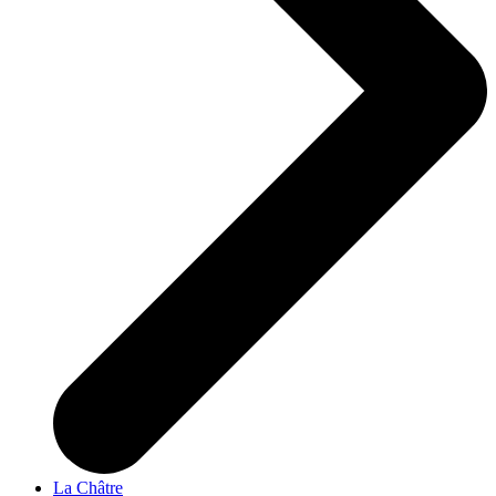
La Châtre