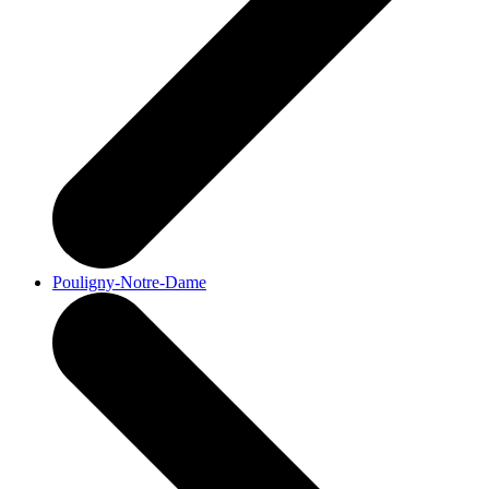
Pouligny-Notre-Dame