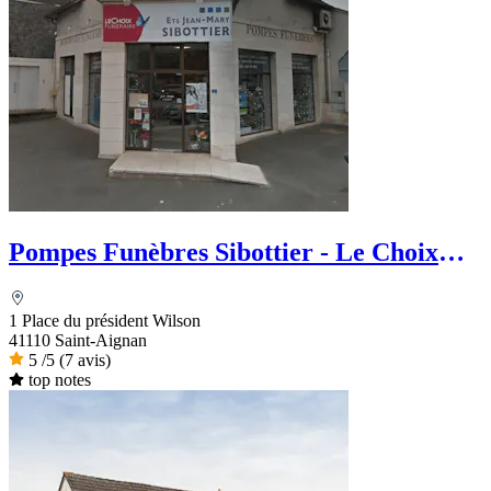
Pompes Funèbres Sibottier - Le Choix
Funéraire
1 Place du président Wilson
41110 Saint-Aignan
5
/5
(7 avis)
top notes