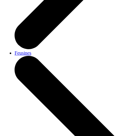
Feusines