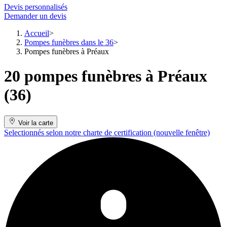
Devis personnalisés
Demander un devis
Accueil
Pompes funèbres dans le 36
Pompes funèbres à Préaux
20 pompes funèbres à Préaux
(36)
Voir la carte
Selectionnés selon notre charte de certification
(nouvelle fenêtre)