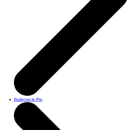
Badecon-le-Pin