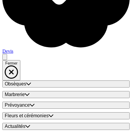
Devis
Fermer
Obsèques
Marbrerie
Prévoyance
Fleurs et cérémonies
Actualités