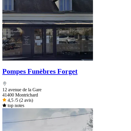
Pompes Funèbres Forget
12 avenue de la Gare
41400 Montrichard
4,5
/5
(2 avis)
top notes