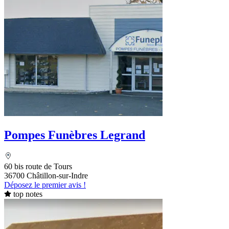
Pompes Funèbres Legrand
60 bis route de Tours
36700 Châtillon-sur-Indre
Déposez le premier avis !
top notes