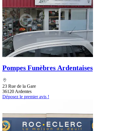
Pompes Funèbres Ardentaises
23 Rue de la Gare
36120 Ardentes
Déposez le premier avis !