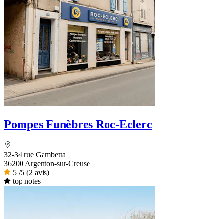
Pompes Funèbres Roc-Eclerc
32-34 rue Gambetta
36200 Argenton-sur-Creuse
5
/5
(2 avis)
top notes