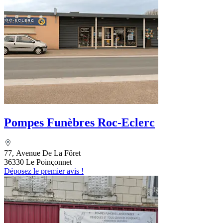
Pompes Funèbres Roc-Eclerc
77, Avenue De La Fôret
36330 Le Poinçonnet
Déposez le premier avis !