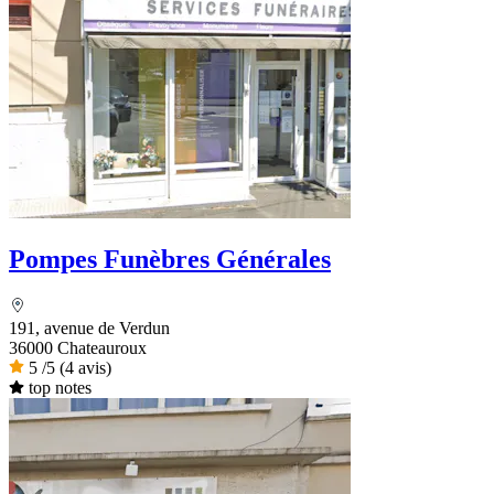
Pompes Funèbres Générales
191, avenue de Verdun
36000 Chateauroux
5
/5
(4 avis)
top notes