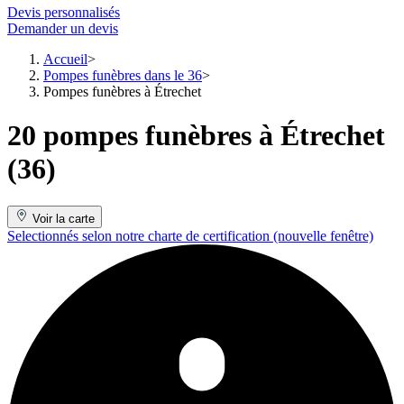
Devis personnalisés
Demander un devis
Accueil
Pompes funèbres dans le 36
Pompes funèbres à Étrechet
20 pompes funèbres à Étrechet
(36)
Voir la carte
Selectionnés selon notre charte de certification
(nouvelle fenêtre)