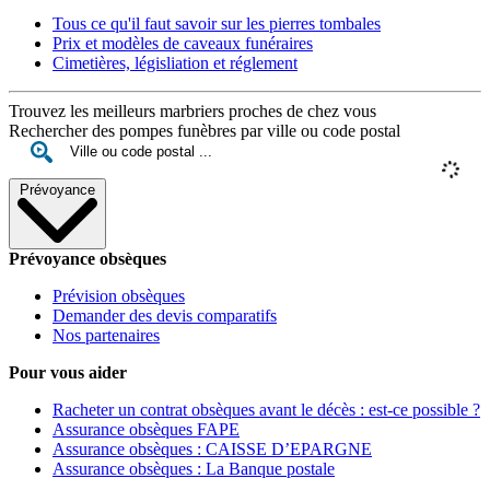
Tous ce qu'il faut savoir sur les pierres tombales
Prix et modèles de caveaux funéraires
Cimetières, législiation et réglement
Trouvez les meilleurs marbriers proches de chez vous
Rechercher des pompes funèbres par ville ou code postal
Prévoyance
Prévoyance obsèques
Prévision obsèques
Demander des devis comparatifs
Nos partenaires
Pour vous aider
Racheter un contrat obsèques avant le décès : est-ce possible ?
Assurance obsèques FAPE
Assurance obsèques : CAISSE D’EPARGNE
Assurance obsèques : La Banque postale