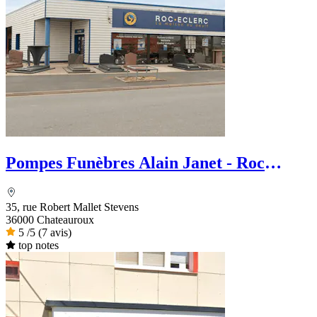
Pompes Funèbres Alain Janet - Roc
Eclerc
35, rue Robert Mallet Stevens
36000 Chateauroux
5
/5
(7 avis)
top notes