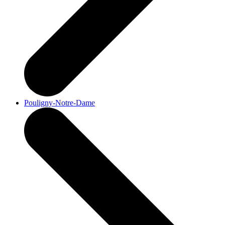
Pouligny-Notre-Dame