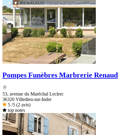
Pompes Funèbres Marbrerie Renaud
53, avenue du Maréchal Leclerc
36320 Villedieu-sur-Indre
5
/5
(2 avis)
top notes