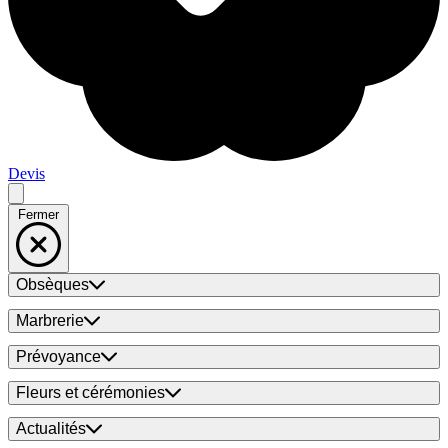
Devis
Fermer
Obsèques
Marbrerie
Prévoyance
Fleurs et cérémonies
Actualités