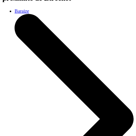
Baraize