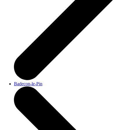
Badecon-le-Pin