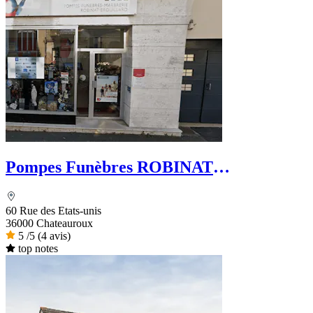
Pompes Funèbres ROBINAT
BROUILLARD - Le Choix Funéraire
60 Rue des Etats-unis
36000 Chateauroux
5
/5
(4 avis)
top notes