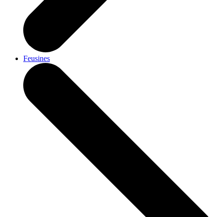
Feusines