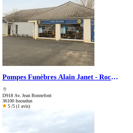
Pompes Funèbres Alain Janet - Roc
Eclerc
D918 Av. Jean Bonnefont
36100 Issoudun
5
/5
(1 avis)