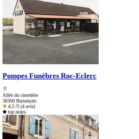
Pompes Funèbres Roc-Eclerc
Allée du cimetière
36500 Buzançais
4,5
/5
(4 avis)
top notes