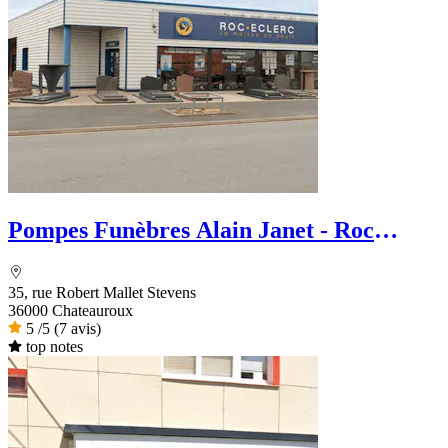
Pompes Funèbres Alain Janet - Roc
Eclerc
35, rue Robert Mallet Stevens
36000 Chateauroux
5
/5
(7 avis)
top notes