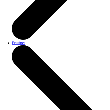
Feusines