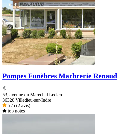
Pompes Funèbres Marbrerie Renaud
53, avenue du Maréchal Leclerc
36320 Villedieu-sur-Indre
5
/5
(2 avis)
top notes