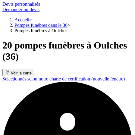
Devis personnalisés
Demander un devis
Accueil
Pompes funèbres dans le 36
Pompes funèbres à Oulches
20 pompes funèbres à Oulches
(36)
Voir la carte
Selectionnés selon notre charte de certification
(nouvelle fenêtre)