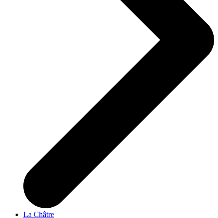
La Châtre