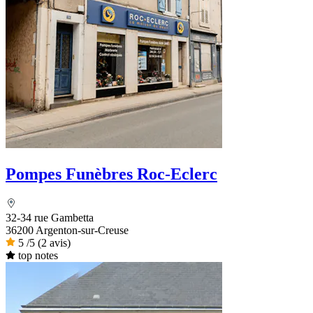
Pompes Funèbres Roc-Eclerc
32-34 rue Gambetta
36200 Argenton-sur-Creuse
5
/5
(2 avis)
top notes