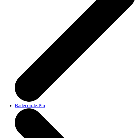
Badecon-le-Pin