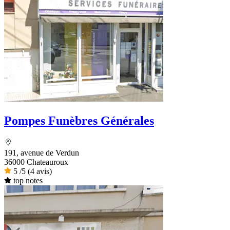
Pompes Funèbres Générales
191, avenue de Verdun
36000 Chateauroux
5
/5
(4 avis)
top notes