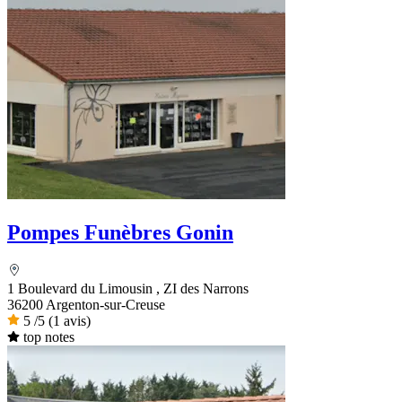
Pompes Funèbres Gonin
1 Boulevard du Limousin , ZI des Narrons
36200 Argenton-sur-Creuse
5
/5
(1 avis)
top notes