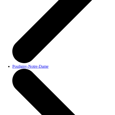
Pouligny-Notre-Dame