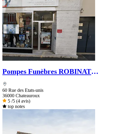
Pompes Funèbres ROBINAT
BROUILLARD - Le Choix Funéraire
60 Rue des Etats-unis
36000 Chateauroux
5
/5
(4 avis)
top notes