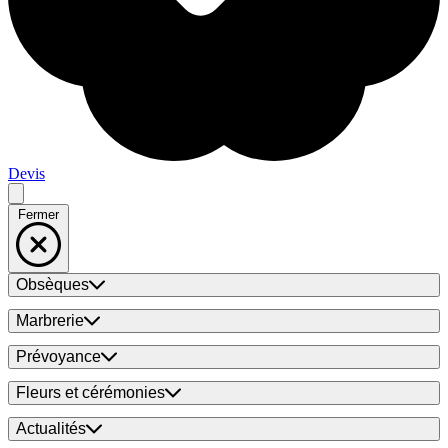
Devis
Fermer
Obsèques
Marbrerie
Prévoyance
Fleurs et cérémonies
Actualités