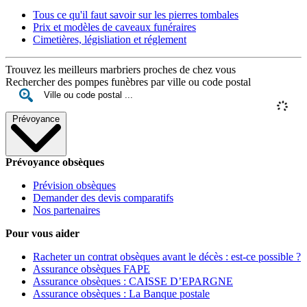
Tous ce qu'il faut savoir sur les pierres tombales
Prix et modèles de caveaux funéraires
Cimetières, législiation et réglement
Trouvez les meilleurs marbriers proches de chez vous
Rechercher des pompes funèbres par ville ou code postal
Prévoyance
Prévoyance obsèques
Prévision obsèques
Demander des devis comparatifs
Nos partenaires
Pour vous aider
Racheter un contrat obsèques avant le décès : est-ce possible ?
Assurance obsèques FAPE
Assurance obsèques : CAISSE D’EPARGNE
Assurance obsèques : La Banque postale