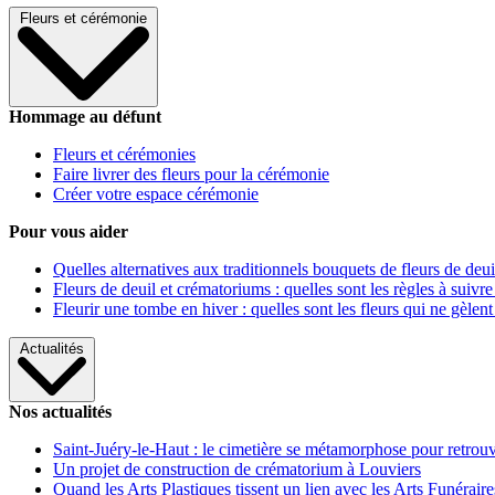
Fleurs et cérémonie
Hommage au défunt
Fleurs et cérémonies
Faire livrer des fleurs pour la cérémonie
Créer votre espace cérémonie
Pour vous aider
Quelles alternatives aux traditionnels bouquets de fleurs de deui
Fleurs de deuil et crématoriums : quelles sont les règles à suivre
Fleurir une tombe en hiver : quelles sont les fleurs qui ne gèlent
Actualités
Nos actualités
Saint-Juéry-le-Haut : le cimetière se métamorphose pour retrouv
Un projet de construction de crématorium à Louviers
Quand les Arts Plastiques tissent un lien avec les Arts Funéraire