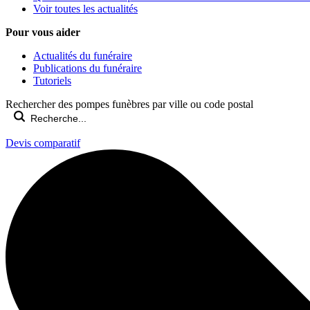
Voir toutes les actualités
Pour vous aider
Actualités du funéraire
Publications du funéraire
Tutoriels
Rechercher des pompes funèbres par ville ou code postal
Devis comparatif