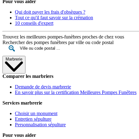
Pour vous aider
Qui doit payer les frais d'obsèques ?
Tout ce qu'il faut savoir sur la crémation
10 conseils d'expert
Trouvez les meilleures pompes-funèbres proches de chez vous
Rechercher des pompes funèbres par ville ou code postal
Marbrerie
Comparer les marbriers
Demande de devis marbrerie
En savoir plus sur la certification Meilleures Pompes Funèbres
Services marbrerie
Choisir un monument
Entretien sépulture
Personnalisation sépulture
Pour vous aider