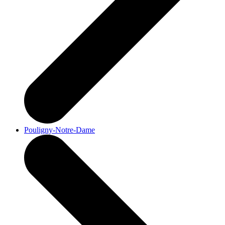
Pouligny-Notre-Dame