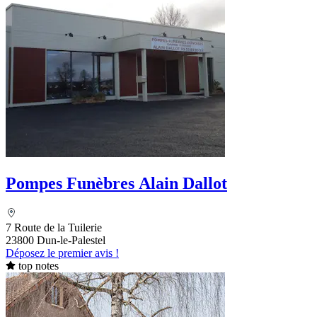
Pompes Funèbres Alain Dallot
7 Route de la Tuilerie
23800 Dun-le-Palestel
Déposez le premier avis !
top notes