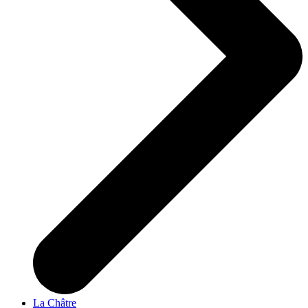
La Châtre