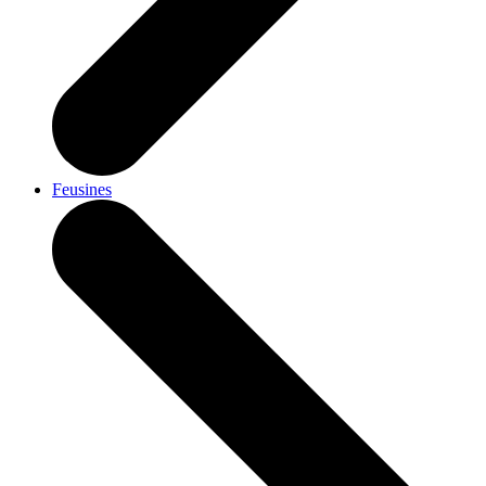
Feusines