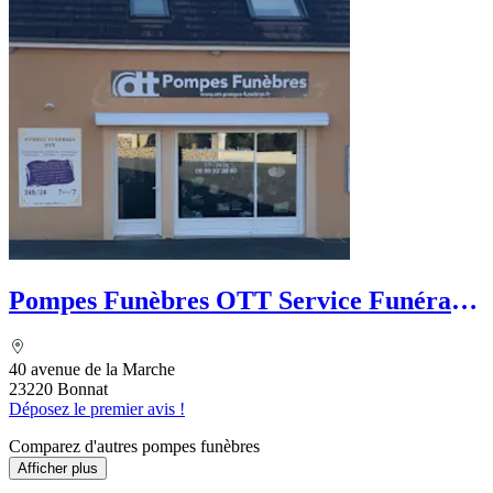
Pompes Funèbres OTT Service Funéraire
des 3 Lacs
40 avenue de la Marche
23220 Bonnat
Déposez le premier avis !
Comparez d'autres pompes funèbres
Afficher plus