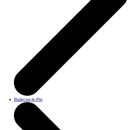
Badecon-le-Pin