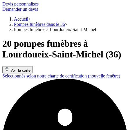
Devis personnalisés
Demander un devis
Accueil
Pompes funèbres dans le 36
Pompes funèbres à Lourdoueix-Saint-Michel
20 pompes funèbres à
Lourdoueix-Saint-Michel (36)
Voir la carte
Selectionnés selon notre charte de certification
(nouvelle fenêtre)