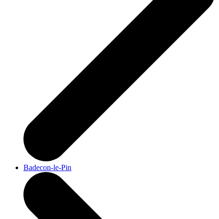
Badecon-le-Pin