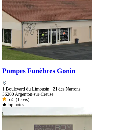
Pompes Funèbres Gonin
1 Boulevard du Limousin , ZI des Narrons
36200 Argenton-sur-Creuse
5
/5
(1 avis)
top notes