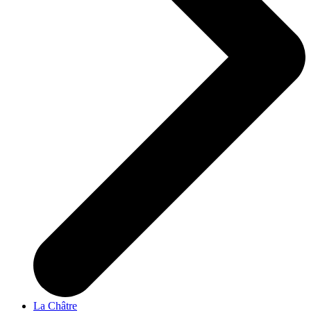
La Châtre