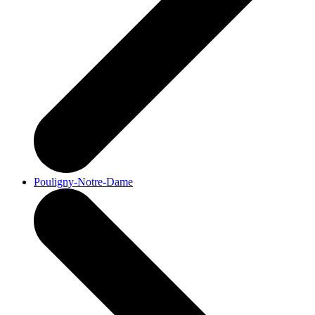
Pouligny-Notre-Dame