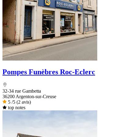
Pompes Funèbres Roc-Eclerc
32-34 rue Gambetta
36200 Argenton-sur-Creuse
5
/5
(2 avis)
top notes