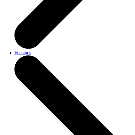
Feusines