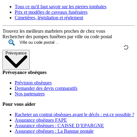
Tous ce qu'il faut savoir sur les pierres tombales
Prix et modèles de caveaux funéraires
Cimetières, législiation et réglement
Trouvez les meilleurs marbriers proches de chez vous
Rechercher des pompes funèbres par ville ou code postal
Prévoyance
Prévoyance obsèques
Prévision obsèques
Demander des devis comparatifs
Nos partenaires
Pour vous aider
Racheter un contrat obsèques avant le décès : est-ce possible ?
Assurance obsèques FAPE
Assurance obsèques : CAISSE D’EPARGNE
Assurance obsèques : La Banque postale