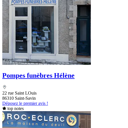
Pompes funèbres Hélène
22 rue Saint LOuis
86310 Saint-Savin
Déposez le premier avis !
top notes