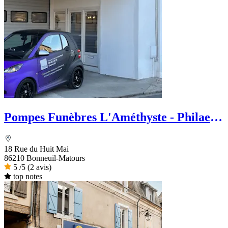
Pompes Funèbres L'Améthyste - Philae
services funéraires
18 Rue du Huit Mai
86210 Bonneuil-Matours
5
/5
(2 avis)
top notes