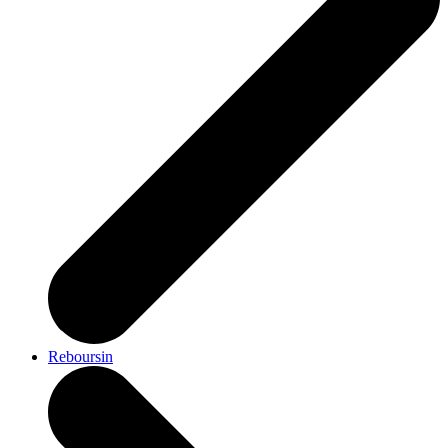
Reboursin