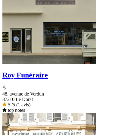
Roy Funéraire
48. avenue de Verdun
87210 Le Dorat
5
/5
(1 avis)
top notes