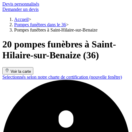
Devis personnalisés
Demander un devis
Accueil
Pompes funèbres dans le 36
Pompes funèbres à Saint-Hilaire-sur-Benaize
20 pompes funèbres à Saint-
Hilaire-sur-Benaize (36)
Voir la carte
Selectionnés selon notre charte de certification
(nouvelle fenêtre)