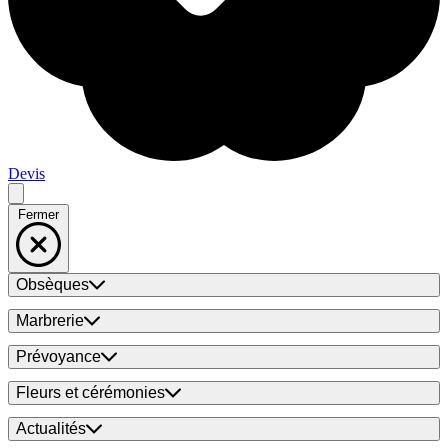
Devis
Fermer
Obsèques
Marbrerie
Prévoyance
Fleurs et cérémonies
Actualités