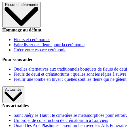
Fleurs et cérémonie
Hommage au défunt
Fleurs et cérémonies
Faire livrer des fleurs pour la cérémonie
Créer votre espace cérémonie
Pour vous aider
Quelles alternatives aux traditionnels bouquets de fleurs de deui
Fleurs de deuil et crématoriums : quelles sont les règles à suivre
Fleurir une tombe en hiver : quelles sont les fleurs qui ne gèlent
Actualités
Nos actualités
Saint-Juéry-le-Haut : le cimetière se métamorphose pour retrouv
Un projet de construction de crématorium à Louviers
Quand les Arts Plastiques tissent un lien avec les Arts Funéraire