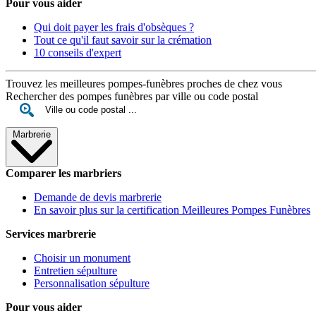
Pour vous aider
Qui doit payer les frais d'obsèques ?
Tout ce qu'il faut savoir sur la crémation
10 conseils d'expert
Trouvez les meilleures pompes-funèbres proches de chez vous
Rechercher des pompes funèbres par ville ou code postal
Marbrerie
Comparer les marbriers
Demande de devis marbrerie
En savoir plus sur la certification Meilleures Pompes Funèbres
Services marbrerie
Choisir un monument
Entretien sépulture
Personnalisation sépulture
Pour vous aider