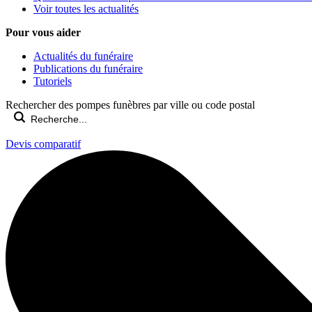
Voir toutes les actualités
Pour vous aider
Actualités du funéraire
Publications du funéraire
Tutoriels
Rechercher des pompes funèbres par ville ou code postal
Devis comparatif