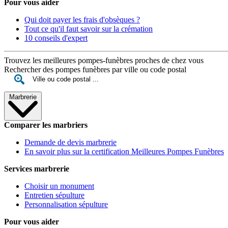
Pour vous aider
Qui doit payer les frais d'obsèques ?
Tout ce qu'il faut savoir sur la crémation
10 conseils d'expert
Trouvez les meilleures pompes-funèbres proches de chez vous
Rechercher des pompes funèbres par ville ou code postal
Marbrerie
Comparer les marbriers
Demande de devis marbrerie
En savoir plus sur la certification Meilleures Pompes Funèbres
Services marbrerie
Choisir un monument
Entretien sépulture
Personnalisation sépulture
Pour vous aider