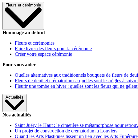
Fleurs et cérémonie
Hommage au défunt
Fleurs et cérémonies
Faire livrer des fleurs pour la cérémonie
Créer votre espace cérémonie
Pour vous aider
Quelles alternatives aux traditionnels bouquets de fleurs de deui
Fleurs de deuil et crématoriums : quelles sont les règles à suivre
Fleurir une tombe en hiver : quelles sont les fleurs qui ne gèlent
Actualités
Nos actualités
Saint-Juéry-le-Haut : le cimetière se métamorphose pour retrouv
Un projet de construction de crématorium à Louviers
Quand les Arts Plastiques tissent un lien avec les Arts Funéraire