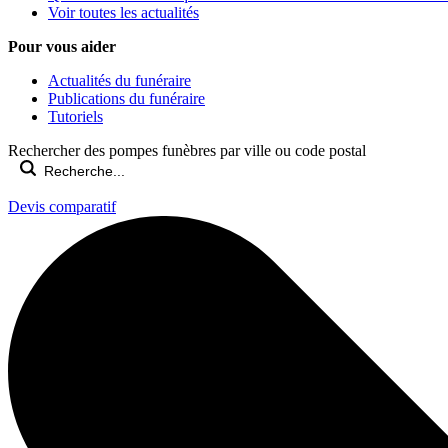
Voir toutes les actualités
Pour vous aider
Actualités du funéraire
Publications du funéraire
Tutoriels
Rechercher des pompes funèbres par ville ou code postal
Devis comparatif