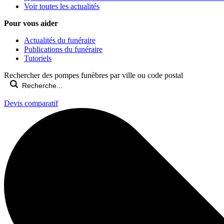
Voir toutes les actualités
Pour vous aider
Actualités du funéraire
Publications du funéraire
Tutoriels
Rechercher des pompes funèbres par ville ou code postal
Devis comparatif