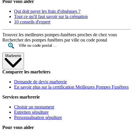
Pour vous aider
Qui doit payer les frais d'obsèques ?
Tout ce qu'il faut savoir sur la crémation
10 conseils d'expert
Trouvez les meilleures pompes-funèbres proches de chez vous
Rechercher des pompes funèbres par ville ou code postal
Marbrerie
Comparer les marbriers
Demande de devis marbrerie
En savoir plus sur la certification Meilleures Pompes Funèbres
Services marbrerie
Choisir un monument
Entretien sépulture
Personnalisation sépulture
Pour vous aider