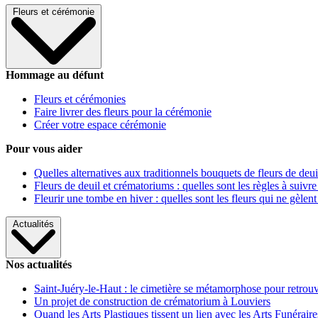
Fleurs et cérémonie
Hommage au défunt
Fleurs et cérémonies
Faire livrer des fleurs pour la cérémonie
Créer votre espace cérémonie
Pour vous aider
Quelles alternatives aux traditionnels bouquets de fleurs de deui
Fleurs de deuil et crématoriums : quelles sont les règles à suivre
Fleurir une tombe en hiver : quelles sont les fleurs qui ne gèlent
Actualités
Nos actualités
Saint-Juéry-le-Haut : le cimetière se métamorphose pour retrouv
Un projet de construction de crématorium à Louviers
Quand les Arts Plastiques tissent un lien avec les Arts Funéraire