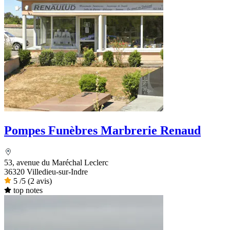
Pompes Funèbres Marbrerie Renaud
53, avenue du Maréchal Leclerc
36320 Villedieu-sur-Indre
5
/5
(2 avis)
top notes