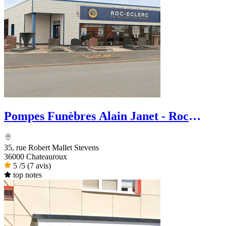
Pompes Funèbres Alain Janet - Roc
Eclerc
35, rue Robert Mallet Stevens
36000 Chateauroux
5
/5
(7 avis)
top notes