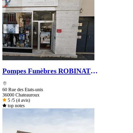
Pompes Funèbres ROBINAT
BROUILLARD - Le Choix Funéraire
60 Rue des Etats-unis
36000 Chateauroux
5
/5
(4 avis)
top notes