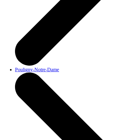
Pouligny-Notre-Dame