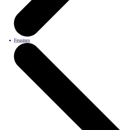
Feusines