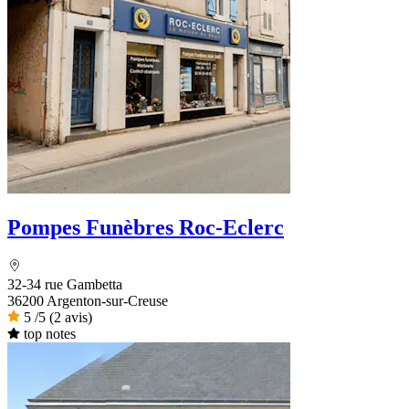
Pompes Funèbres Roc-Eclerc
32-34 rue Gambetta
36200 Argenton-sur-Creuse
5
/5
(2 avis)
top notes