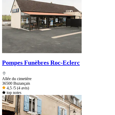
Pompes Funèbres Roc-Eclerc
Allée du cimetière
36500 Buzançais
4,5
/5
(4 avis)
top notes