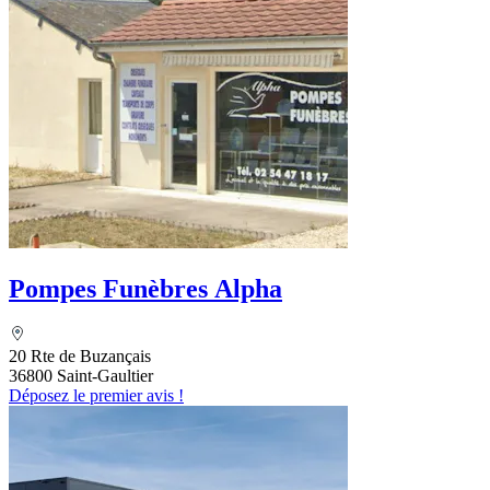
Pompes Funèbres Alpha
20 Rte de Buzançais
36800 Saint-Gaultier
Déposez le premier avis !