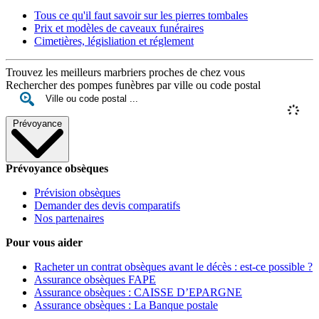
Tous ce qu'il faut savoir sur les pierres tombales
Prix et modèles de caveaux funéraires
Cimetières, législiation et réglement
Trouvez les meilleurs marbriers proches de chez vous
Rechercher des pompes funèbres par ville ou code postal
Prévoyance
Prévoyance obsèques
Prévision obsèques
Demander des devis comparatifs
Nos partenaires
Pour vous aider
Racheter un contrat obsèques avant le décès : est-ce possible ?
Assurance obsèques FAPE
Assurance obsèques : CAISSE D’EPARGNE
Assurance obsèques : La Banque postale