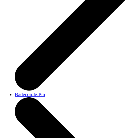
Badecon-le-Pin