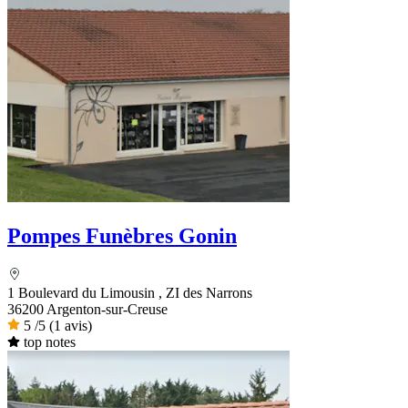
Pompes Funèbres Gonin
1 Boulevard du Limousin , ZI des Narrons
36200 Argenton-sur-Creuse
5
/5
(1 avis)
top notes