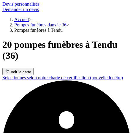
Devis personnalisés
Demander un devis
Accueil
Pompes funèbres dans le 36
Pompes funèbres à Tendu
20 pompes funèbres à Tendu
(36)
Voir la carte
Selectionnés selon notre charte de certification
(nouvelle fenêtre)