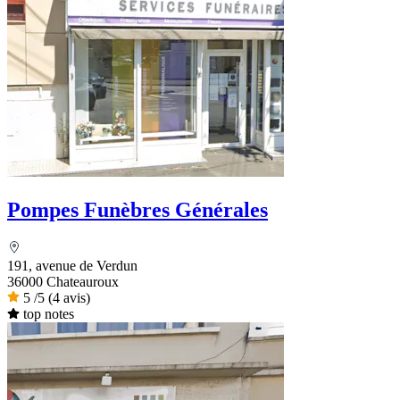
Pompes Funèbres Générales
191, avenue de Verdun
36000 Chateauroux
5
/5
(4 avis)
top notes