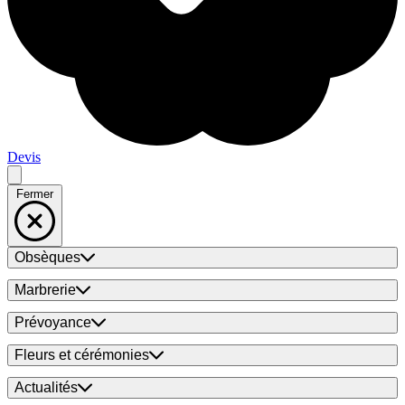
Devis
Fermer
Obsèques
Marbrerie
Prévoyance
Fleurs et cérémonies
Actualités