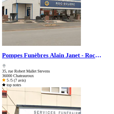
Pompes Funèbres Alain Janet - Roc
Eclerc
35, rue Robert Mallet Stevens
36000 Chateauroux
5
/5
(7 avis)
top notes