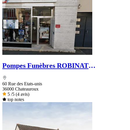
Pompes Funèbres ROBINAT
BROUILLARD - Le Choix Funéraire
60 Rue des Etats-unis
36000 Chateauroux
5
/5
(4 avis)
top notes