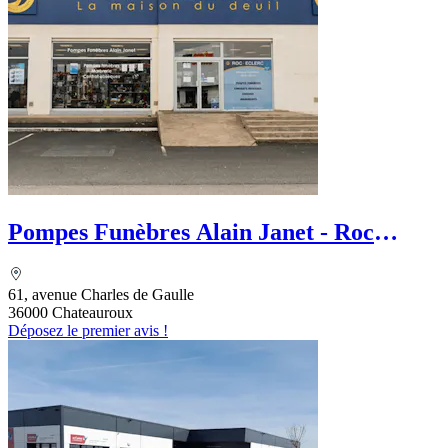
Pompes Funèbres Alain Janet - Roc
Eclerc
61, avenue Charles de Gaulle
36000 Chateauroux
Déposez le premier avis !