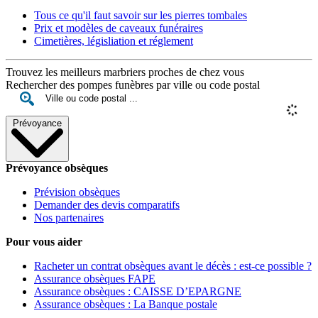
Tous ce qu'il faut savoir sur les pierres tombales
Prix et modèles de caveaux funéraires
Cimetières, législiation et réglement
Trouvez les meilleurs marbriers proches de chez vous
Rechercher des pompes funèbres par ville ou code postal
Prévoyance
Prévoyance obsèques
Prévision obsèques
Demander des devis comparatifs
Nos partenaires
Pour vous aider
Racheter un contrat obsèques avant le décès : est-ce possible ?
Assurance obsèques FAPE
Assurance obsèques : CAISSE D’EPARGNE
Assurance obsèques : La Banque postale