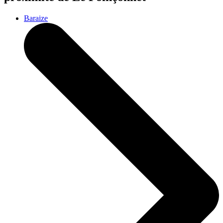
Baraize