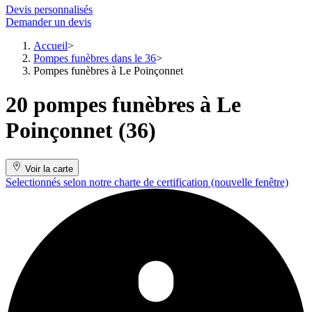
Devis personnalisés
Demander un devis
Accueil
Pompes funèbres dans le 36
Pompes funèbres à Le Poinçonnet
20 pompes funèbres à Le
Poinçonnet (36)
Voir la carte
Selectionnés selon notre charte de certification
(nouvelle fenêtre)