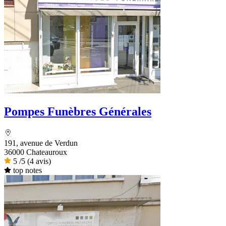
Pompes Funèbres Générales
191, avenue de Verdun
36000 Chateauroux
5
/5
(4 avis)
top notes