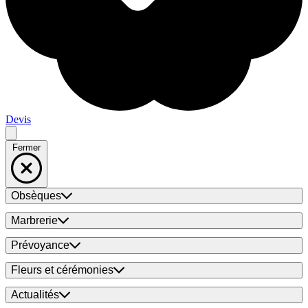
Devis
Fermer
Obsèques
Marbrerie
Prévoyance
Fleurs et cérémonies
Actualités