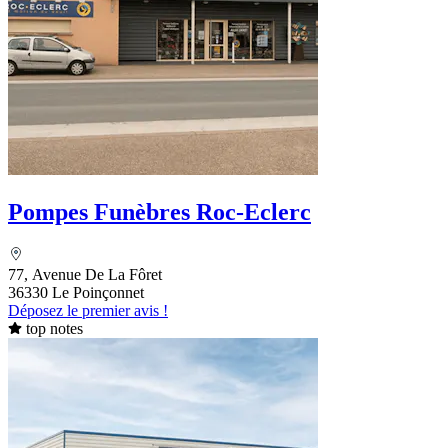
Pompes Funèbres Roc-Eclerc
77, Avenue De La Fôret
36330 Le Poinçonnet
Déposez le premier avis !
top notes