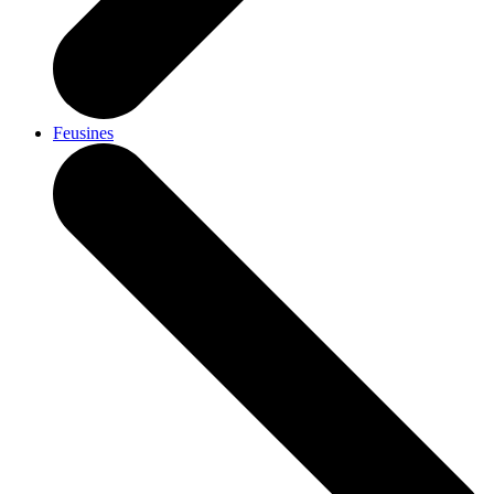
Feusines