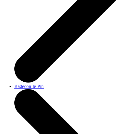
Badecon-le-Pin