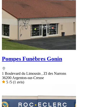
Pompes Funèbres Gonin
1 Boulevard du Limousin , ZI des Narrons
36200 Argenton-sur-Creuse
5
/5
(1 avis)