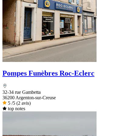
Pompes Funèbres Roc-Eclerc
32-34 rue Gambetta
36200 Argenton-sur-Creuse
5
/5
(2 avis)
top notes