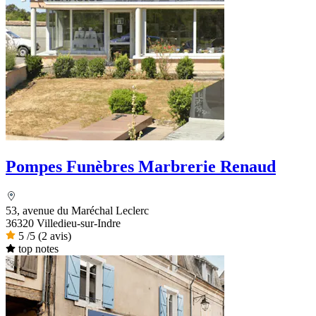
Pompes Funèbres Marbrerie Renaud
53, avenue du Maréchal Leclerc
36320 Villedieu-sur-Indre
5
/5
(2 avis)
top notes