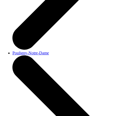
Pouligny-Notre-Dame