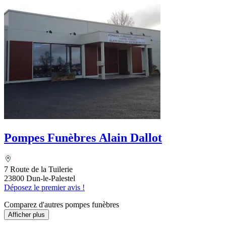
Pompes Funèbres Alain Dallot
7 Route de la Tuilerie
23800 Dun-le-Palestel
Déposez le premier avis !
Comparez d'autres pompes funèbres
Afficher plus