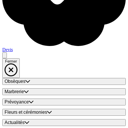
Devis
Fermer
Obsèques
Marbrerie
Prévoyance
Fleurs et cérémonies
Actualités