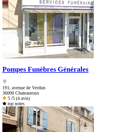
Pompes Funèbres Générales
191, avenue de Verdun
36000 Chateauroux
5
/5
(4 avis)
top notes