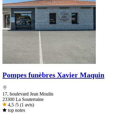
Pompes funèbres Xavier Maquin
17, boulevard Jean Moulin
23300 La Souterraine
4,5
/5
(1 avis)
top notes