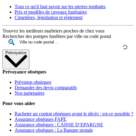
Tous ce qu'il faut savoir sur les pierres tombales
Prix et modèles de caveaux funéraires
Cimetières, législiation et réglement
Trouvez les meilleurs marbriers proches de chez vous
Rechercher des pompes funèbres par ville ou code postal
Prévoyance
Prévoyance obsèques
Prévision obsèques
Demander des devis comparatifs
Nos partenaires
Pour vous aider
Racheter un contrat obsèques avant le décès : est-ce possible ?
Assurance obsèques FAPE
Assurance obsèques : CAISSE D’EPARGNE
Assurance obsèques : La Banque postale