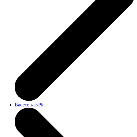
Badecon-le-Pin