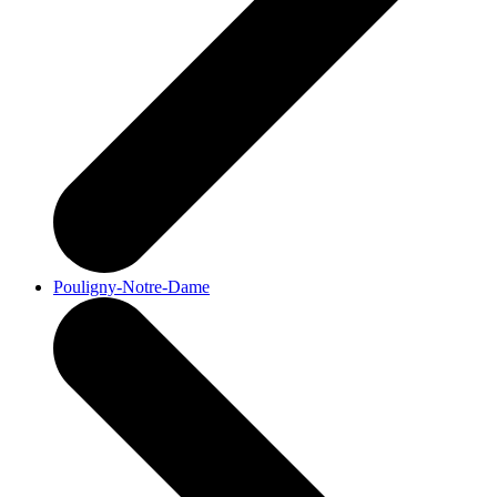
Pouligny-Notre-Dame