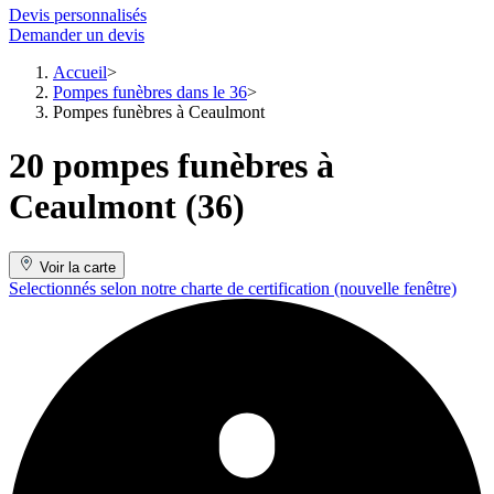
Devis personnalisés
Demander un devis
Accueil
Pompes funèbres dans le 36
Pompes funèbres à Ceaulmont
20 pompes funèbres à
Ceaulmont (36)
Voir la carte
Selectionnés selon notre charte de certification
(nouvelle fenêtre)