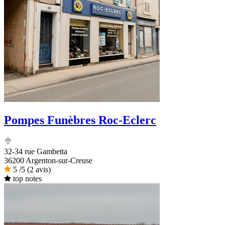
Pompes Funèbres Roc-Eclerc
32-34 rue Gambetta
36200 Argenton-sur-Creuse
5
/5
(2 avis)
top notes