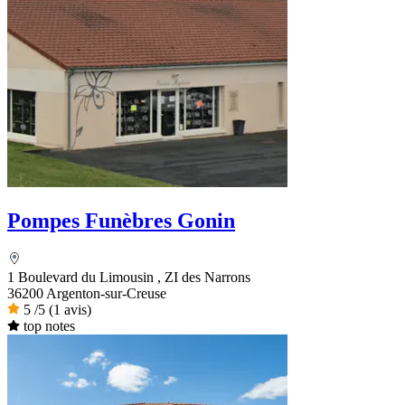
Pompes Funèbres Gonin
1 Boulevard du Limousin , ZI des Narrons
36200 Argenton-sur-Creuse
5
/5
(1 avis)
top notes