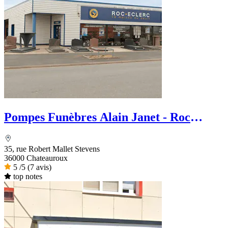
Pompes Funèbres Alain Janet - Roc
Eclerc
35, rue Robert Mallet Stevens
36000 Chateauroux
5
/5
(7 avis)
top notes