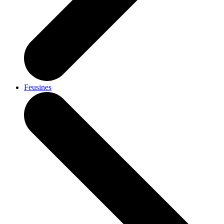
Feusines