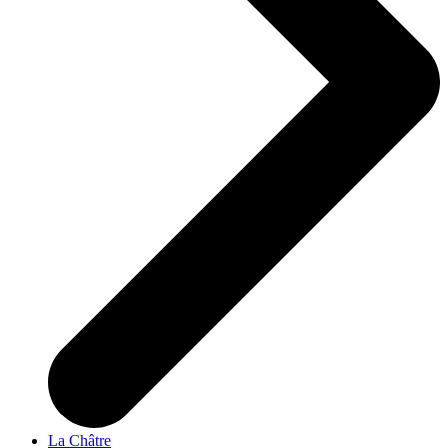
La Châtre