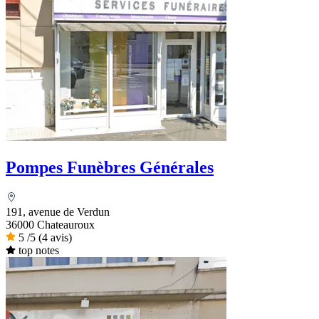
Pompes Funèbres Générales
191, avenue de Verdun
36000 Chateauroux
5
/5
(4 avis)
top notes