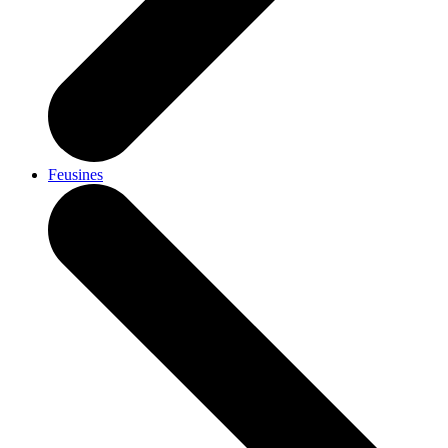
Feusines