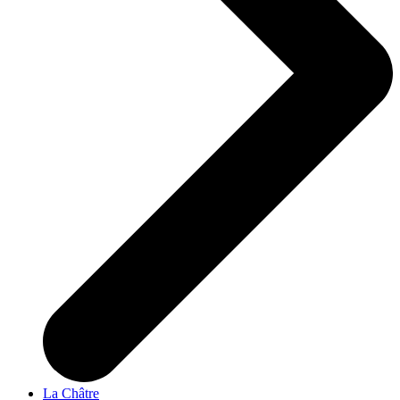
La Châtre