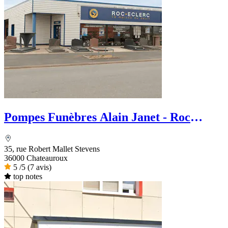
Pompes Funèbres Alain Janet - Roc
Eclerc
35, rue Robert Mallet Stevens
36000 Chateauroux
5
/5
(7 avis)
top notes