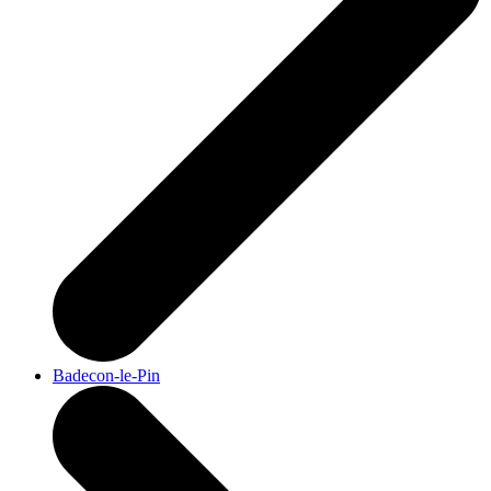
Badecon-le-Pin