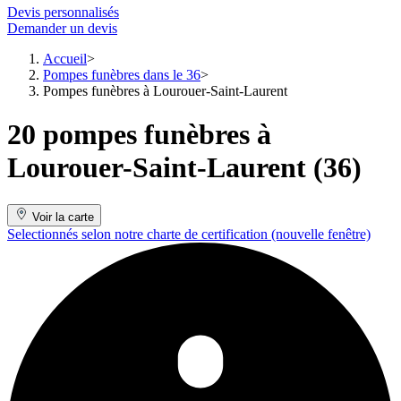
Devis personnalisés
Demander un devis
Accueil
Pompes funèbres dans le 36
Pompes funèbres à Lourouer-Saint-Laurent
20 pompes funèbres à
Lourouer-Saint-Laurent (36)
Voir la carte
Selectionnés selon notre charte de certification
(nouvelle fenêtre)