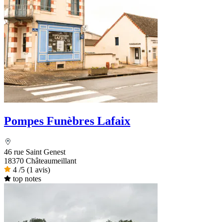
Pompes Funèbres Lafaix
46 rue Saint Genest
18370 Châteaumeillant
4
/5
(1 avis)
top notes