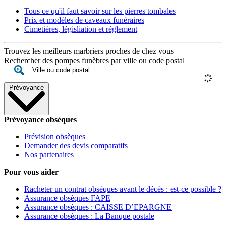
Tous ce qu'il faut savoir sur les pierres tombales
Prix et modèles de caveaux funéraires
Cimetières, législiation et réglement
Trouvez les meilleurs marbriers proches de chez vous
Rechercher des pompes funèbres par ville ou code postal
Prévoyance
Prévoyance obsèques
Prévision obsèques
Demander des devis comparatifs
Nos partenaires
Pour vous aider
Racheter un contrat obsèques avant le décès : est-ce possible ?
Assurance obsèques FAPE
Assurance obsèques : CAISSE D’EPARGNE
Assurance obsèques : La Banque postale