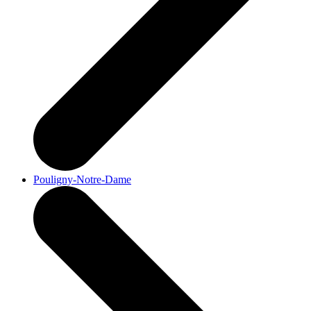
Pouligny-Notre-Dame