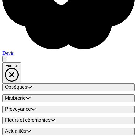
Devis
Fermer
Obsèques
Marbrerie
Prévoyance
Fleurs et cérémonies
Actualités