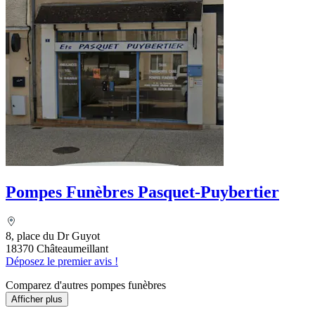
Pompes Funèbres Pasquet-Puybertier
8, place du Dr Guyot
18370 Châteaumeillant
Déposez le premier avis !
Comparez d'autres pompes funèbres
Afficher plus