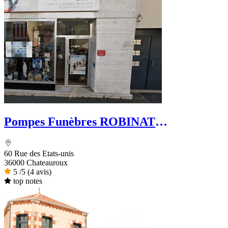
Pompes Funèbres ROBINAT
BROUILLARD - Le Choix Funéraire
60 Rue des Etats-unis
36000 Chateauroux
5
/5
(4 avis)
top notes