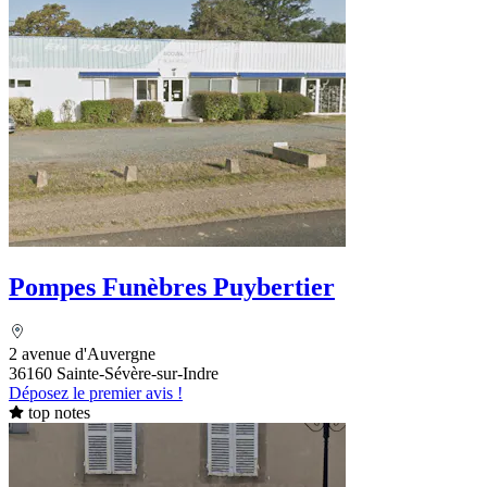
Pompes Funèbres Puybertier
2 avenue d'Auvergne
36160 Sainte-Sévère-sur-Indre
Déposez le premier avis !
top notes