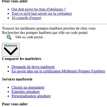
Pour vous aider
Qui doit payer les frais d'obsèques ?
Tout ce qu'il faut savoir sur la crémation
10 conseils d'expert
Trouvez les meilleures pompes-funèbres proches de chez vous
Rechercher des pompes funèbres par ville ou code postal
Marbrerie
Comparer les marbriers
Demande de devis marbrerie
En savoir plus sur la certification Meilleures Pompes Funèbres
Services marbrerie
Choisir un monument
Entretien sépulture
Personnalisation sépulture
Pour vous aider