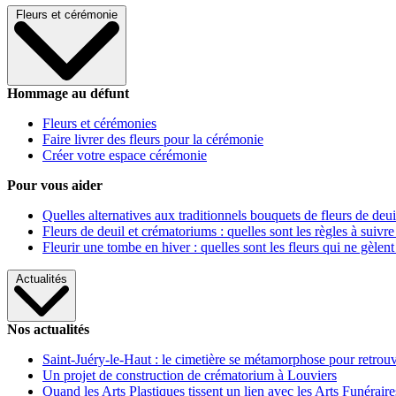
Fleurs et cérémonie
Hommage au défunt
Fleurs et cérémonies
Faire livrer des fleurs pour la cérémonie
Créer votre espace cérémonie
Pour vous aider
Quelles alternatives aux traditionnels bouquets de fleurs de deui
Fleurs de deuil et crématoriums : quelles sont les règles à suivre
Fleurir une tombe en hiver : quelles sont les fleurs qui ne gèlent
Actualités
Nos actualités
Saint-Juéry-le-Haut : le cimetière se métamorphose pour retrouv
Un projet de construction de crématorium à Louviers
Quand les Arts Plastiques tissent un lien avec les Arts Funéraire