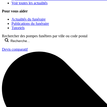
Voir toutes les actualités
Pour vous aider
Actualités du funéraire
Publications du funéraire
Tutoriels
Rechercher des pompes funèbres par ville ou code postal
Devis comparatif