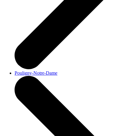
Pouligny-Notre-Dame