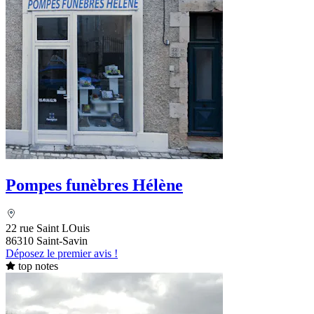
Pompes funèbres Hélène
22 rue Saint LOuis
86310 Saint-Savin
Déposez le premier avis !
top notes