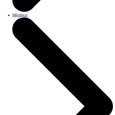
Méobecq