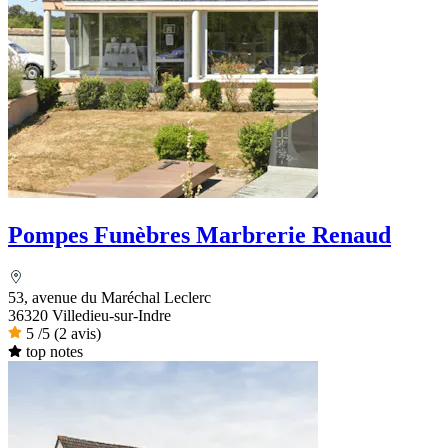
Pompes Funèbres Marbrerie Renaud
53, avenue du Maréchal Leclerc
36320 Villedieu-sur-Indre
5
/5
(2 avis)
top notes