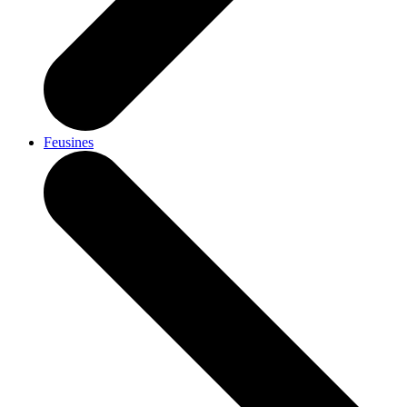
Feusines