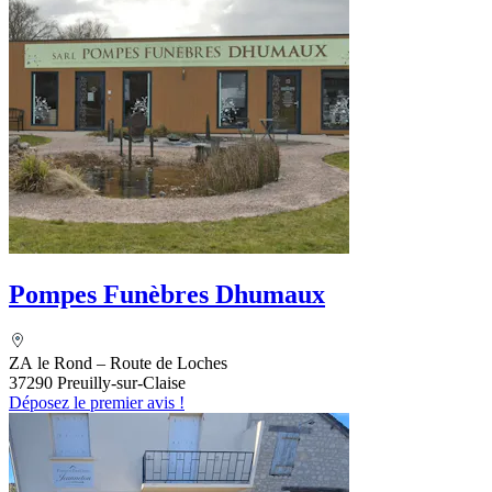
Pompes Funèbres Dhumaux
ZA le Rond – Route de Loches
37290 Preuilly-sur-Claise
Déposez le premier avis !