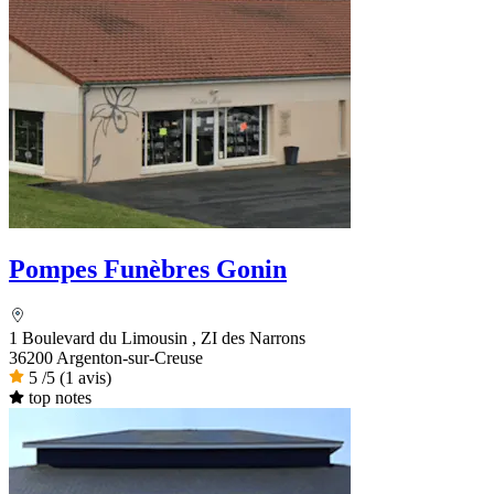
Pompes Funèbres Gonin
1 Boulevard du Limousin , ZI des Narrons
36200 Argenton-sur-Creuse
5
/5
(1 avis)
top notes