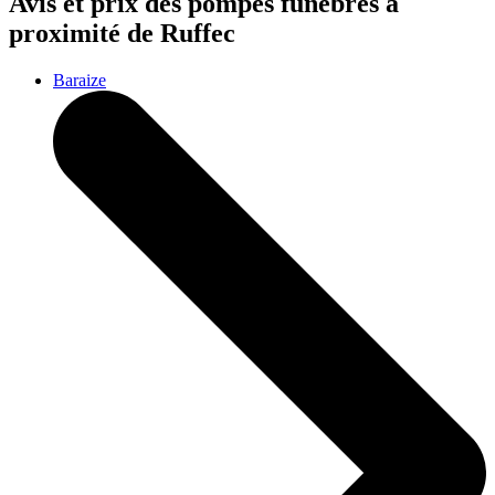
Avis et prix des
pompes funèbres
à
proximité de Ruffec
Baraize