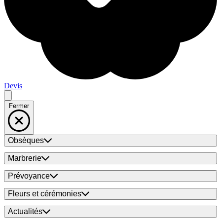
Devis
Fermer
Obsèques
Marbrerie
Prévoyance
Fleurs et cérémonies
Actualités