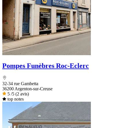
Pompes Funèbres Roc-Eclerc
32-34 rue Gambetta
36200 Argenton-sur-Creuse
5
/5
(2 avis)
top notes