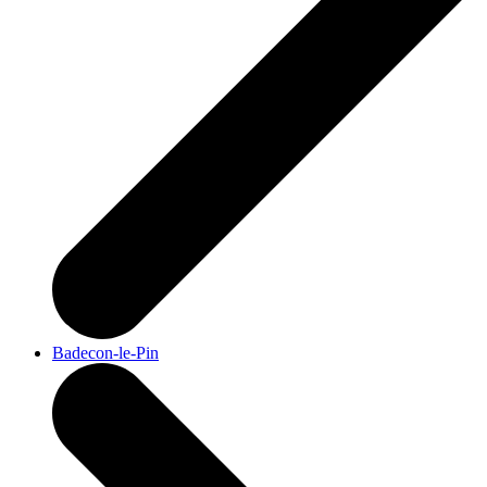
Badecon-le-Pin