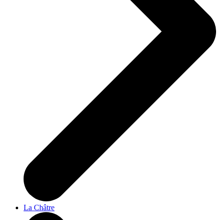
La Châtre