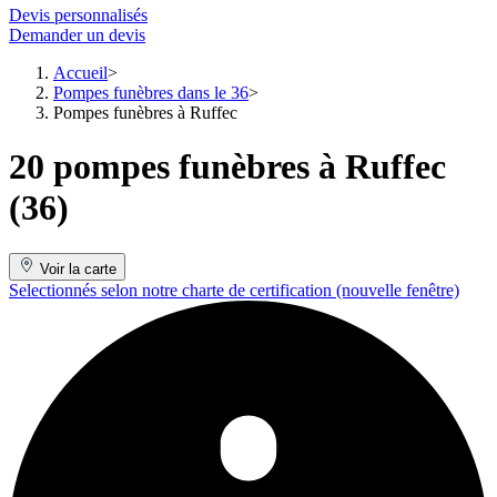
Devis personnalisés
Demander un devis
Accueil
Pompes funèbres dans le 36
Pompes funèbres à Ruffec
20 pompes funèbres à Ruffec
(36)
Voir la carte
Selectionnés selon notre charte de certification
(nouvelle fenêtre)