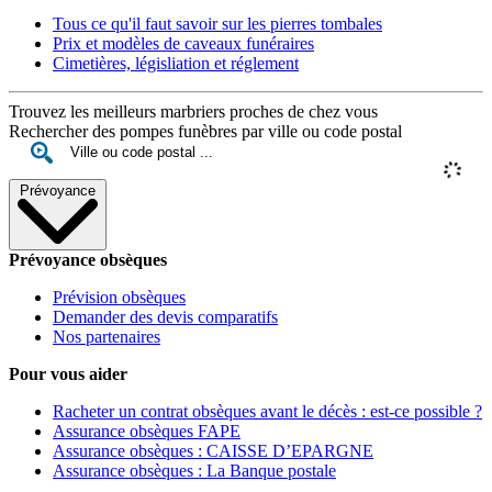
Tous ce qu'il faut savoir sur les pierres tombales
Prix et modèles de caveaux funéraires
Cimetières, législiation et réglement
Trouvez les meilleurs marbriers proches de chez vous
Rechercher des pompes funèbres par ville ou code postal
Prévoyance
Prévoyance obsèques
Prévision obsèques
Demander des devis comparatifs
Nos partenaires
Pour vous aider
Racheter un contrat obsèques avant le décès : est-ce possible ?
Assurance obsèques FAPE
Assurance obsèques : CAISSE D’EPARGNE
Assurance obsèques : La Banque postale