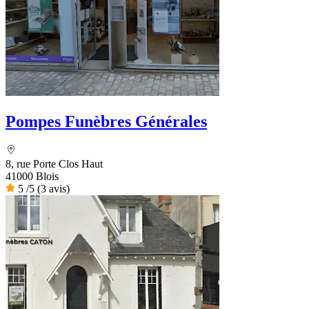
Pompes Funèbres Générales
8, rue Porte Clos Haut
41000 Blois
5
/5
(3 avis)