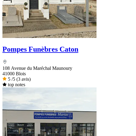
Pompes Funèbres Caton
108 Avenue du Maréchal Maunoury
41000 Blois
5
/5
(3 avis)
top notes