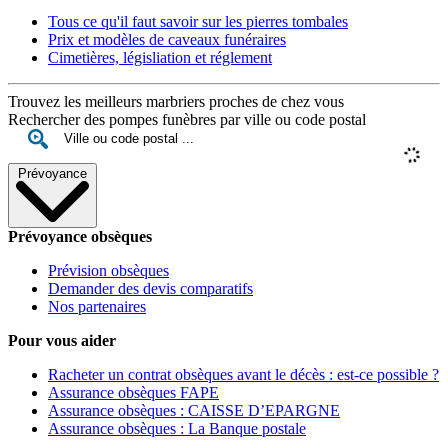
Tous ce qu'il faut savoir sur les pierres tombales
Prix et modèles de caveaux funéraires
Cimetières, législiation et réglement
Trouvez les meilleurs marbriers proches de chez vous
Rechercher des pompes funèbres par ville ou code postal
Prévoyance
Prévoyance obsèques
Prévision obsèques
Demander des devis comparatifs
Nos partenaires
Pour vous aider
Racheter un contrat obsèques avant le décès : est-ce possible ?
Assurance obsèques FAPE
Assurance obsèques : CAISSE D’EPARGNE
Assurance obsèques : La Banque postale