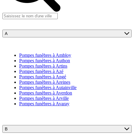
A
Pompes funèbres à Ambloy
Pompes funèbres à Authon
Pompes funèbres à Artins
Pompes funèbres à Azé
Pompes funèbres à Angé
Pompes funèbres à Areines
Pompes funèbres à Autainville
Pompes funèbres à Averdon
Pompes funèbres à Arville
Pompes funèbres à Avaray
B