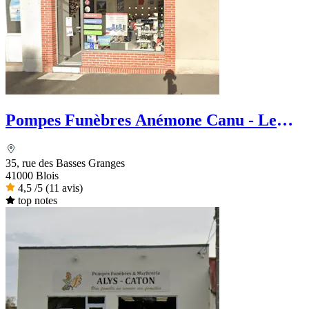
Pompes Funèbres Anémone Canu - Le
Choix Funéraire
35, rue des Basses Granges
41000 Blois
4,5
/5
(11 avis)
top notes