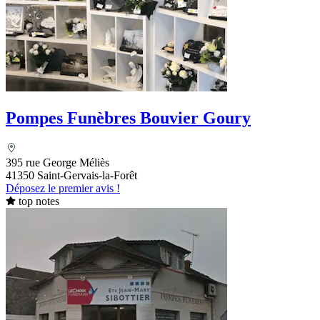
Pompes Funèbres Bouvier Goury
395 rue George Méliès
41350 Saint-Gervais-la-Forêt
Déposez le premier avis !
top notes