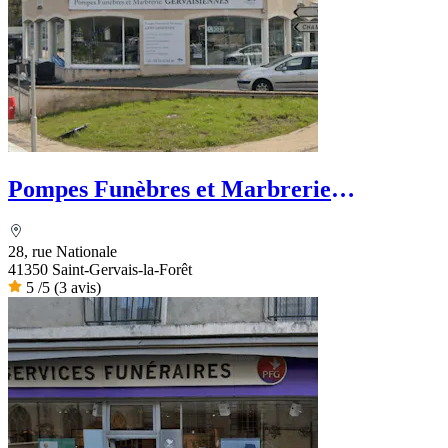
Pompes Funèbres et Marbrerie
Gervaisiennes - Dignité Funéraire
28, rue Nationale
41350 Saint-Gervais-la-Forêt
5
/5
(3 avis)