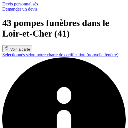
Devis personnalisés
Demander un devis
43 pompes funèbres dans le
Loir-et-Cher (41)
Voir la carte
Selectionnés selon notre charte de certification
(nouvelle fenêtre)