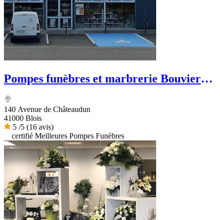
Pompes funèbres et marbrerie Bouvier
Goury
140 Avenue de Châteaudun
41000 Blois
5
/5
(16 avis)
certifié Meilleures Pompes Funèbres