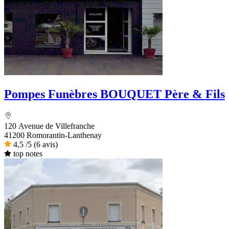
Pompes Funèbres BOUQUET Père & Fils
120 Avenue de Villefranche
41200 Romorantin-Lanthenay
4,5
/5
(6 avis)
top notes