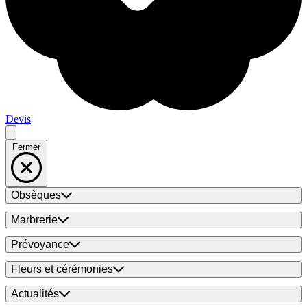
Devis
Fermer
Obsèques
Marbrerie
Prévoyance
Fleurs et cérémonies
Actualités