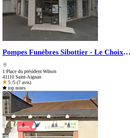
Pompes Funèbres Sibottier - Le Choix
Funéraire
1 Place du président Wilson
41110 Saint-Aignan
5
/5
(7 avis)
top notes