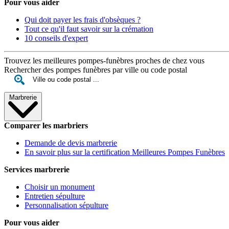
Pour vous aider
Qui doit payer les frais d'obsèques ?
Tout ce qu'il faut savoir sur la crémation
10 conseils d'expert
Trouvez les meilleures pompes-funèbres proches de chez vous
Rechercher des pompes funèbres par ville ou code postal
Marbrerie
Comparer les marbriers
Demande de devis marbrerie
En savoir plus sur la certification Meilleures Pompes Funèbres
Services marbrerie
Choisir un monument
Entretien sépulture
Personnalisation sépulture
Pour vous aider