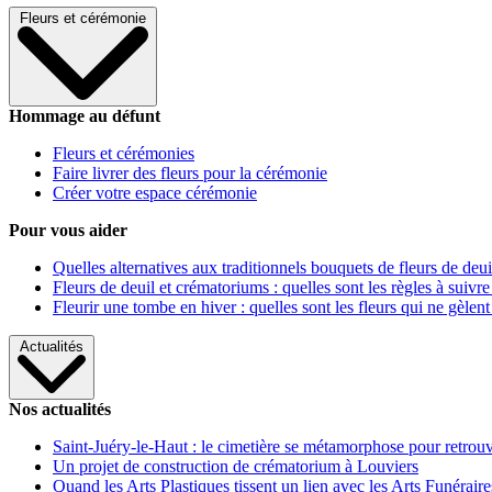
Fleurs et cérémonie
Hommage au défunt
Fleurs et cérémonies
Faire livrer des fleurs pour la cérémonie
Créer votre espace cérémonie
Pour vous aider
Quelles alternatives aux traditionnels bouquets de fleurs de deui
Fleurs de deuil et crématoriums : quelles sont les règles à suivre
Fleurir une tombe en hiver : quelles sont les fleurs qui ne gèlent
Actualités
Nos actualités
Saint-Juéry-le-Haut : le cimetière se métamorphose pour retrouv
Un projet de construction de crématorium à Louviers
Quand les Arts Plastiques tissent un lien avec les Arts Funéraire