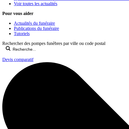
Voir toutes les actualités
Pour vous aider
Actualités du funéraire
Publications du funéraire
Tutoriels
Rechercher des pompes funèbres par ville ou code postal
Devis comparatif