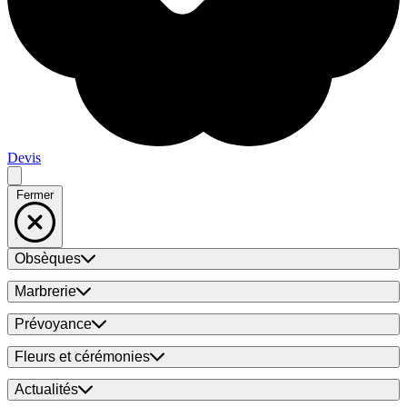
Devis
Fermer
Obsèques
Marbrerie
Prévoyance
Fleurs et cérémonies
Actualités