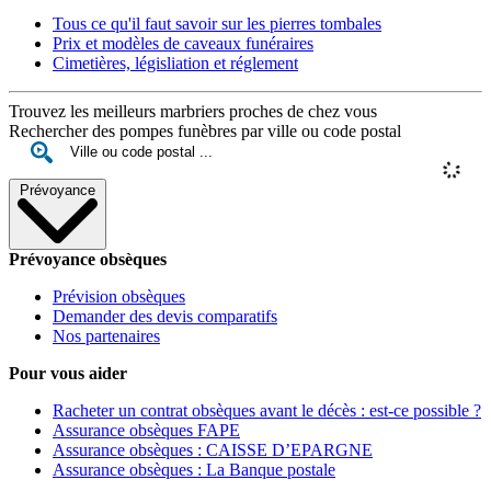
Tous ce qu'il faut savoir sur les pierres tombales
Prix et modèles de caveaux funéraires
Cimetières, législiation et réglement
Trouvez les meilleurs marbriers proches de chez vous
Rechercher des pompes funèbres par ville ou code postal
Prévoyance
Prévoyance obsèques
Prévision obsèques
Demander des devis comparatifs
Nos partenaires
Pour vous aider
Racheter un contrat obsèques avant le décès : est-ce possible ?
Assurance obsèques FAPE
Assurance obsèques : CAISSE D’EPARGNE
Assurance obsèques : La Banque postale