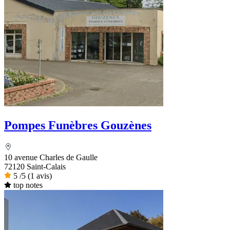
Pompes Funèbres Gouzènes
10 avenue Charles de Gaulle
72120 Saint-Calais
5
/5
(1 avis)
top notes