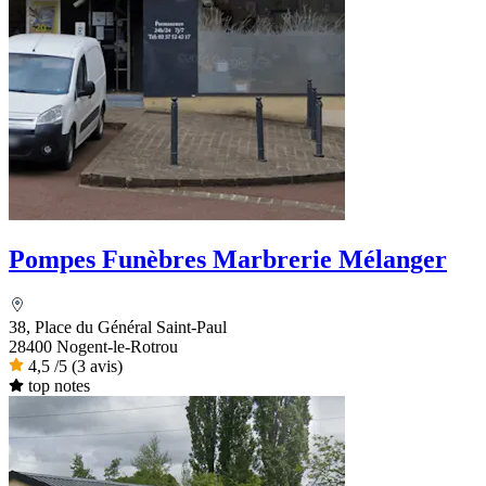
Pompes Funèbres Marbrerie Mélanger
38, Place du Général Saint-Paul
28400 Nogent-le-Rotrou
4,5
/5
(3 avis)
top notes