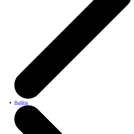
Baillou