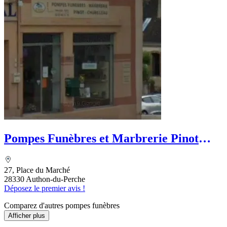
Pompes Funèbres et Marbrerie Pinot
Chubilleau
27, Place du Marché
28330 Authon-du-Perche
Déposez le premier avis !
Comparez d'autres pompes funèbres
Afficher plus