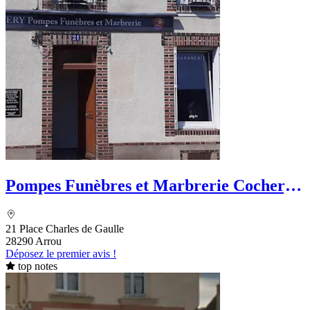
Pompes Funèbres et Marbrerie Cochery -
PFG
21 Place Charles de Gaulle
28290 Arrou
Déposez le premier avis !
top notes