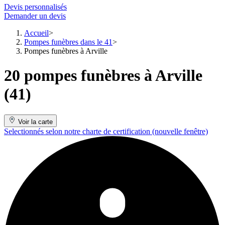
Devis personnalisés
Demander un devis
Accueil
Pompes funèbres dans le 41
Pompes funèbres à Arville
20 pompes funèbres à Arville
(41)
Voir la carte
Selectionnés selon notre charte de certification
(nouvelle fenêtre)