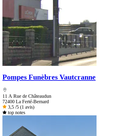
Pompes Funèbres Vautcranne
11 A Rue de Châteaudun
72400 La Ferté-Bernard
3,5
/5
(1 avis)
top notes