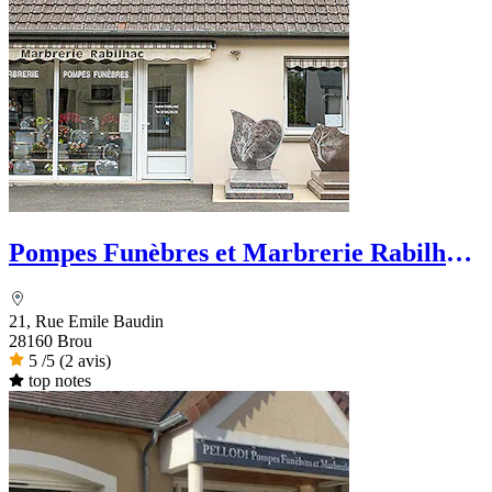
Pompes Funèbres et Marbrerie Rabilhac
- Dignité Funéraire
21, Rue Emile Baudin
28160 Brou
5
/5
(2 avis)
top notes