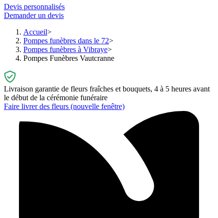
Devis personnalisés
Demander un devis
Accueil
Pompes funèbres dans le 72
Pompes funèbres à Vibraye
Pompes Funèbres Vautcranne
Livraison garantie de fleurs fraîches et bouquets, 4 à 5 heures avant
le début de la cérémonie funéraire
Faire livrer des fleurs
(nouvelle fenêtre)