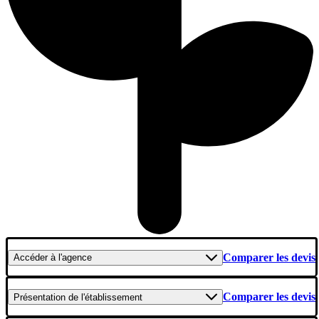
Comparer les devis
Accéder
à l'agence
Comparer les devis
Présentation
de l'établissement