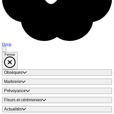
Devis
Fermer
Obsèques
Marbrerie
Prévoyance
Fleurs et cérémonies
Actualités