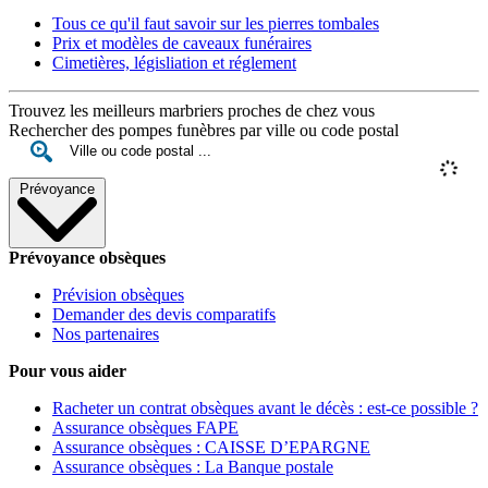
Tous ce qu'il faut savoir sur les pierres tombales
Prix et modèles de caveaux funéraires
Cimetières, législiation et réglement
Trouvez les meilleurs marbriers proches de chez vous
Rechercher des pompes funèbres par ville ou code postal
Prévoyance
Prévoyance obsèques
Prévision obsèques
Demander des devis comparatifs
Nos partenaires
Pour vous aider
Racheter un contrat obsèques avant le décès : est-ce possible ?
Assurance obsèques FAPE
Assurance obsèques : CAISSE D’EPARGNE
Assurance obsèques : La Banque postale