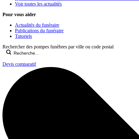
Voir toutes les actualités
Pour vous aider
Actualités du funéraire
Publications du funéraire
Tutoriels
Rechercher des pompes funèbres par ville ou code postal
Devis comparatif