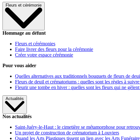
Fleurs et cérémonie
Hommage au défunt
Fleurs et cérémonies
Faire livrer des fleurs pour la cérémonie
Créer votre espace cérémonie
Pour vous aider
Quelles alternatives aux traditionnels bouquets de fleurs de deui
Fleurs de deuil et crématoriums : quelles sont les règles à suivre
Fleurir une tombe en hiver : quelles sont les fleurs qui ne gèlent
Actualités
Nos actualités
Saint-Juéry-le-Haut : le cimetière se métamorphose pour retrouv
Un projet de construction de crématorium à Louviers
Quand les Arts Plastiques tissent un lien avec les Arts Funéraire