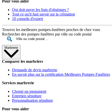
Pour vous aider
Qui doit payer les frais d'obsèques ?
Tout ce qu'il faut savoir sur la crémation
10 conseils d'expert
Trouvez les meilleures pompes-funèbres proches de chez vous
Rechercher des pompes funèbres par ville ou code postal
Marbrerie
Comparer les marbriers
Demande de devis marbrerie
En savoir plus sur la certification Meilleures Pompes Funèbres
Services marbrerie
Choisir un monument
Entretien sépulture
Personnalisation sépulture
Pour vous aider