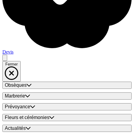
Devis
Fermer
Obsèques
Marbrerie
Prévoyance
Fleurs et cérémonies
Actualités