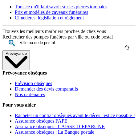
Tous ce qu'il faut savoir sur les pierres tombales
Prix et modèles de caveaux funéraires
Cimetières, législiation et réglement
Trouvez les meilleurs marbriers proches de chez vous
Rechercher des pompes funèbres par ville ou code postal
Prévoyance
Prévoyance obsèques
Prévision obsèques
Demander des devis comparatifs
Nos partenaires
Pour vous aider
Racheter un contrat obsèques avant le décès : est-ce possible ?
Assurance obsèques FAPE
Assurance obsèques : CAISSE D’EPARGNE
Assurance obsèques : La Banque postale