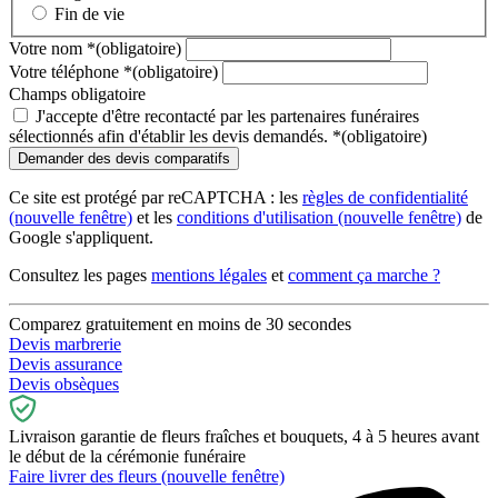
Fin de vie
Votre nom
*
(obligatoire)
Votre téléphone
*
(obligatoire)
Champs obligatoire
J'accepte d'être recontacté par les partenaires funéraires
sélectionnés afin d'établir les devis demandés.
*
(obligatoire)
Ce site est protégé par reCAPTCHA : les
règles de confidentialité
(nouvelle fenêtre)
et les
conditions d'utilisation
(nouvelle fenêtre)
de
Google s'appliquent.
Consultez les pages
mentions légales
et
comment ça marche ?
Comparez gratuitement en moins de 30 secondes
Devis marbrerie
Devis assurance
Devis obsèques
Livraison garantie de fleurs fraîches et bouquets, 4 à 5 heures avant
le début de la cérémonie funéraire
Faire livrer des fleurs
(nouvelle fenêtre)