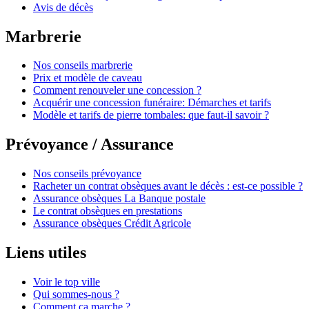
Avis de décès
Marbrerie
Nos conseils marbrerie
Prix et modèle de caveau
Comment renouveler une concession ?
Acquérir une concession funéraire: Démarches et tarifs
Modèle et tarifs de pierre tombales: que faut-il savoir ?
Prévoyance / Assurance
Nos conseils prévoyance
Racheter un contrat obsèques avant le décès : est-ce possible ?
Assurance obsèques La Banque postale
Le contrat obsèques en prestations
Assurance obsèques Crédit Agricole
Liens utiles
Voir le top ville
Qui sommes-nous ?
Comment ça marche ?