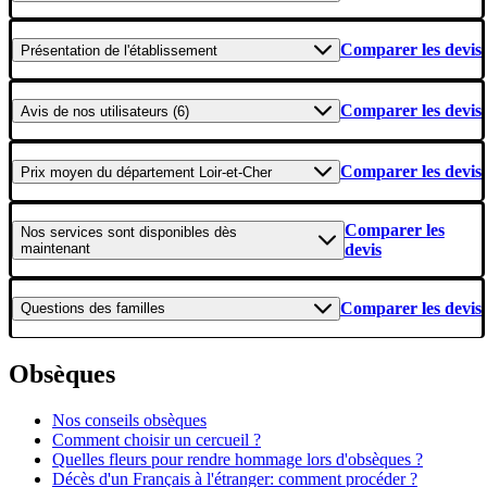
Comparer les devis
Présentation
de l'établissement
Comparer les devis
Avis
de nos utilisateurs (6)
Comparer les devis
Prix moyen
du département Loir-et-Cher
Comparer les
Nos services
sont disponibles dès
maintenant
devis
Comparer les devis
Questions
des familles
Obsèques
Nos conseils obsèques
Comment choisir un cercueil ?
Quelles fleurs pour rendre hommage lors d'obsèques ?
Décès d'un Français à l'étranger: comment procéder ?