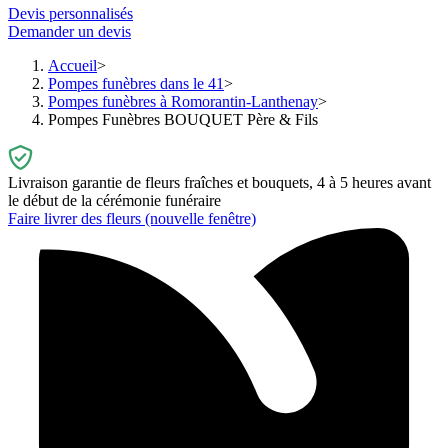
Devis personnalisés
Demander un devis
Accueil
Pompes funèbres dans le 41
Pompes funèbres à Romorantin-Lanthenay
Pompes Funèbres BOUQUET Père & Fils
Livraison garantie de fleurs fraîches et bouquets, 4 à 5 heures avant
le début de la cérémonie funéraire
Faire livrer des fleurs
(nouvelle fenêtre)