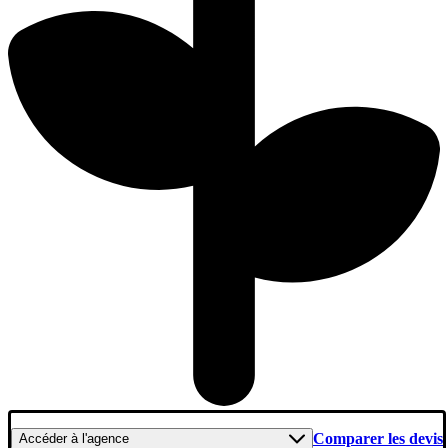
Comparer les devis
Accéder
à l'agence