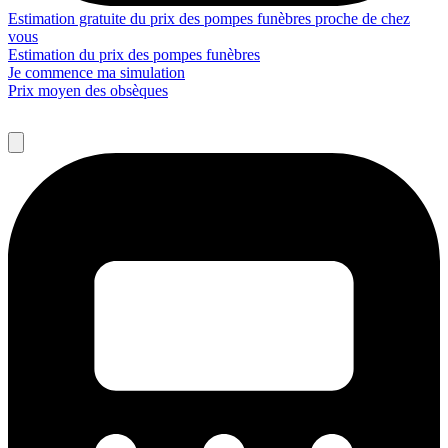
Estimation gratuite du prix des pompes funèbres proche de chez
vous
Estimation du prix des pompes funèbres
Je commence ma simulation
Prix moyen des obsèques