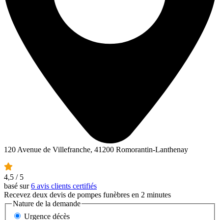
120 Avenue de Villefranche, 41200 Romorantin-Lanthenay
4,5
/ 5
basé sur
6 avis clients certifiés
Recevez deux devis de pompes funèbres en 2 minutes
Nature de la demande
Urgence décès