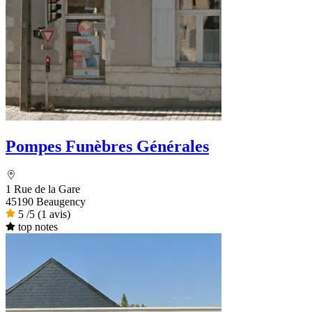
Pompes Funèbres Générales
1 Rue de la Gare
45190 Beaugency
5
/5
(1 avis)
top notes