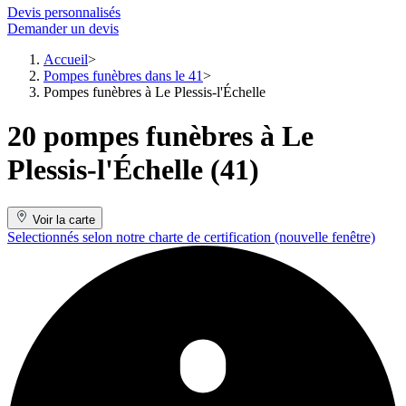
Devis personnalisés
Demander un devis
Accueil
Pompes funèbres dans le 41
Pompes funèbres à Le Plessis-l'Échelle
20 pompes funèbres à Le
Plessis-l'Échelle (41)
Voir la carte
Selectionnés selon notre charte de certification
(nouvelle fenêtre)