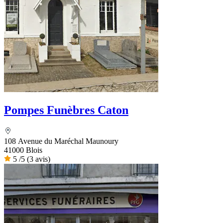
Pompes Funèbres Caton
108 Avenue du Maréchal Maunoury
41000 Blois
5
/5
(3 avis)