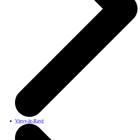
Vievy-le-Rayé