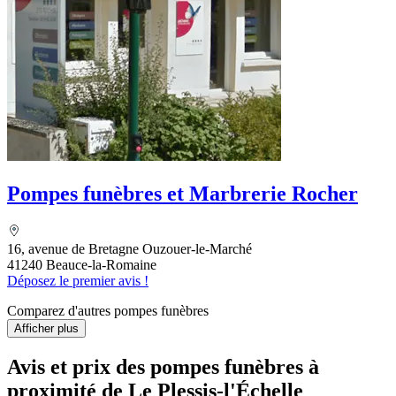
Pompes funèbres et Marbrerie Rocher
16, avenue de Bretagne Ouzouer-le-Marché
41240 Beauce-la-Romaine
Déposez le premier avis !
Comparez d'autres pompes funèbres
Afficher plus
Avis et prix des
pompes funèbres
à
proximité de Le Plessis-l'Échelle