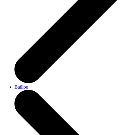
Baillou