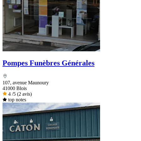
Pompes Funèbres Générales
107, avenue Maunoury
41000 Blois
4
/5
(2 avis)
top notes