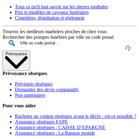
Tous ce qu'il faut savoir sur les pierres tombales
Prix et modèles de caveaux funéraires
Cimetières, législiation et réglement
Trouvez les meilleurs marbriers proches de chez vous
Rechercher des pompes funèbres par ville ou code postal
Prévoyance
Prévoyance obsèques
Prévision obsèques
Demander des devis comparatifs
Nos partenaires
Pour vous aider
Racheter un contrat obsèques avant le décès : est-ce possible ?
Assurance obsèques FAPE
Assurance obsèques : CAISSE D’EPARGNE
Assurance obsèques : La Banque postale