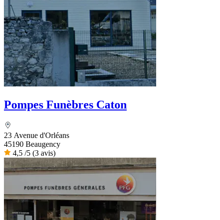
Pompes Funèbres Caton
23 Avenue d'Orléans
45190 Beaugency
4,5
/5
(3 avis)