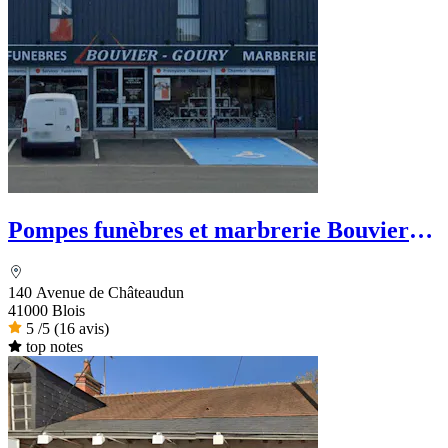
Pompes funèbres et marbrerie Bouvier
Goury
140 Avenue de Châteaudun
41000 Blois
5
/5
(16 avis)
top notes