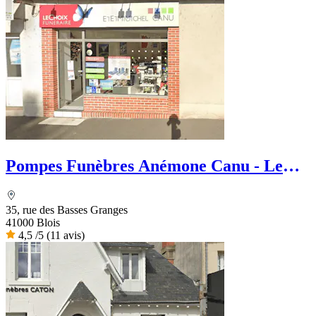
Pompes Funèbres Anémone Canu - Le
Choix Funéraire
35, rue des Basses Granges
41000 Blois
4,5
/5
(11 avis)