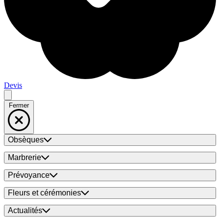
Devis
Fermer
Obsèques
Marbrerie
Prévoyance
Fleurs et cérémonies
Actualités