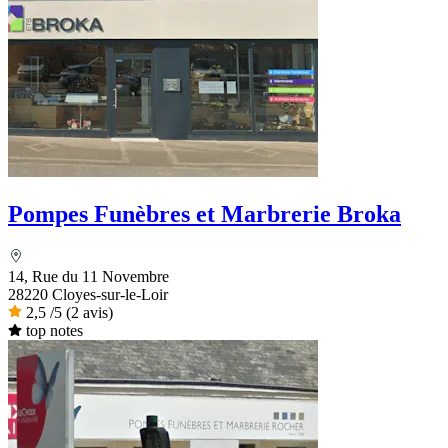
Pompes Funèbres et Marbrerie Broka
14, Rue du 11 Novembre
28220 Cloyes-sur-le-Loir
2,5
/5
(2 avis)
top notes