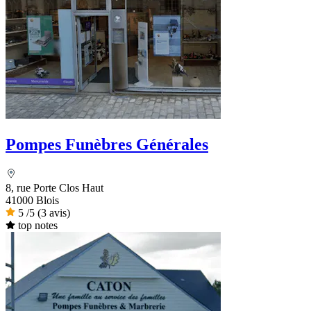
Pompes Funèbres Générales
8, rue Porte Clos Haut
41000 Blois
5
/5
(3 avis)
top notes