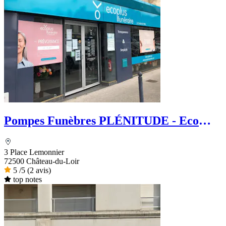
Pompes Funèbres PLÉNITUDE - Eco
Plus Funéraire
3 Place Lemonnier
72500 Château-du-Loir
5
/5
(2 avis)
top notes