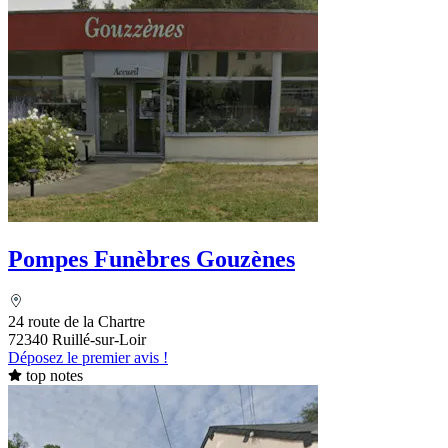
Pompes Funèbres Gouzènes
24 route de la Chartre
72340 Ruillé-sur-Loir
Déposez le premier avis !
top notes