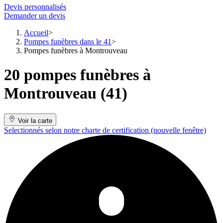
Devis personnalisés
Demander un devis
Accueil
Pompes funèbres dans le 41
Pompes funèbres à Montrouveau
20 pompes funèbres à
Montrouveau (41)
Voir la carte
Selectionnés selon notre charte de certification
(nouvelle fenêtre)