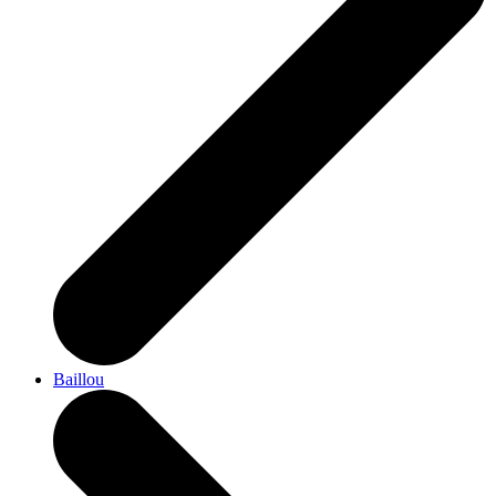
Baillou