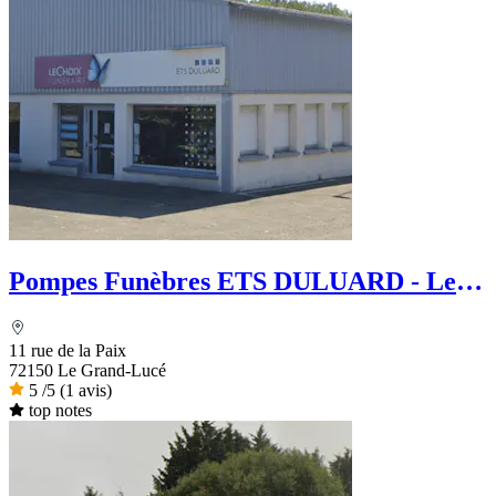
Pompes Funèbres ETS DULUARD - Le
Choix Funéraire
11 rue de la Paix
72150 Le Grand-Lucé
5
/5
(1 avis)
top notes