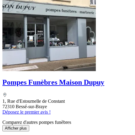
Pompes Funèbres Maison Dupuy
1, Rue d'Estournelle de Constant
72310 Bessé-sur-Braye
Déposez le premier avis !
Comparez d'autres pompes funèbres
Afficher plus