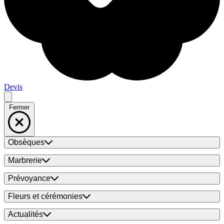
Devis
Fermer
Obsèques
Marbrerie
Prévoyance
Fleurs et cérémonies
Actualités