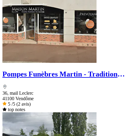
Pompes Funèbres Martin - Tradition
Funéraire
36, mail Leclerc
41100 Vendôme
5
/5
(2 avis)
top notes