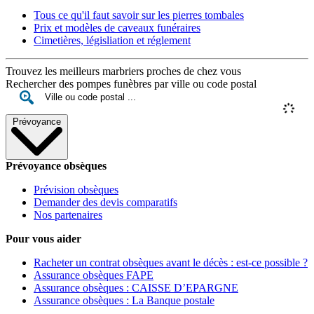
Tous ce qu'il faut savoir sur les pierres tombales
Prix et modèles de caveaux funéraires
Cimetières, législiation et réglement
Trouvez les meilleurs marbriers proches de chez vous
Rechercher des pompes funèbres par ville ou code postal
Prévoyance
Prévoyance obsèques
Prévision obsèques
Demander des devis comparatifs
Nos partenaires
Pour vous aider
Racheter un contrat obsèques avant le décès : est-ce possible ?
Assurance obsèques FAPE
Assurance obsèques : CAISSE D’EPARGNE
Assurance obsèques : La Banque postale