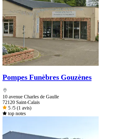
Pompes Funèbres Gouzènes
10 avenue Charles de Gaulle
72120 Saint-Calais
5
/5
(1 avis)
top notes