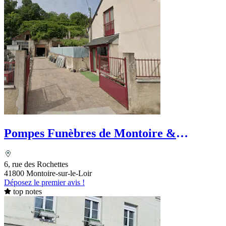
Pompes Funèbres de Montoire &
Marbrerie Picard - Goury
6, rue des Rochettes
41800 Montoire-sur-le-Loir
Déposez le premier avis !
top notes