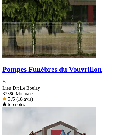
Pompes Funèbres du Vouvrillon
Lieu-Dit Le Boulay
37380 Monnaie
5
/5
(18 avis)
top notes