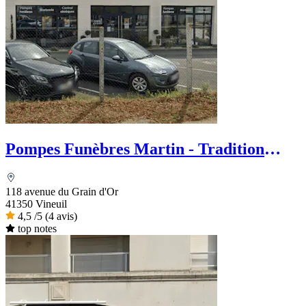
Pompes Funèbres Martin - Tradition
Funéraire
118 avenue du Grain d'Or
41350 Vineuil
4,5
/5
(4 avis)
top notes