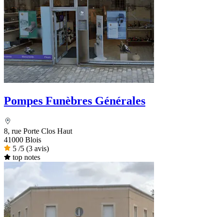
Pompes Funèbres Générales
8, rue Porte Clos Haut
41000 Blois
5
/5
(3 avis)
top notes