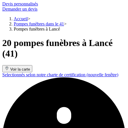
Devis personnalisés
Demander un devis
Accueil
Pompes funèbres dans le 41
Pompes funèbres à Lancé
20 pompes funèbres à Lancé
(41)
Voir la carte
Selectionnés selon notre charte de certification
(nouvelle fenêtre)