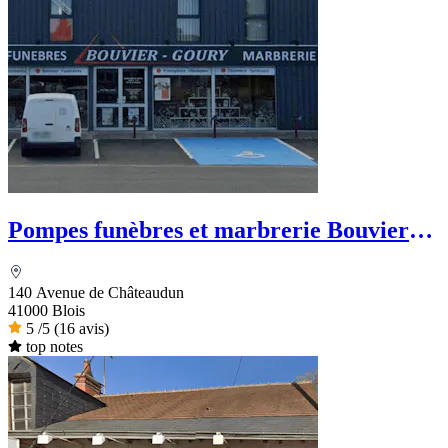
Pompes funèbres et marbrerie Bouvier
Goury
140 Avenue de Châteaudun
41000 Blois
5
/5
(16 avis)
top notes