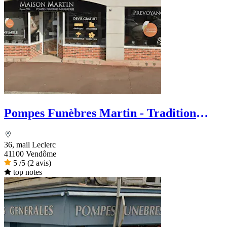
Pompes Funèbres Martin - Tradition
Funéraire
36, mail Leclerc
41100 Vendôme
5
/5
(2 avis)
top notes