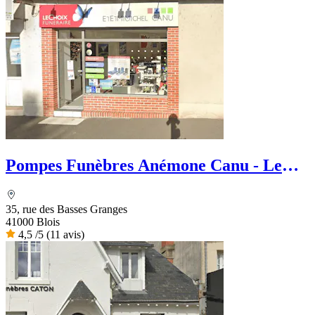
Pompes Funèbres Anémone Canu - Le
Choix Funéraire
35, rue des Basses Granges
41000 Blois
4,5
/5
(11 avis)