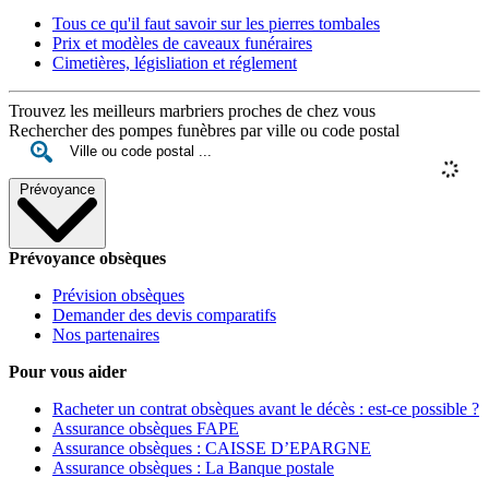
Tous ce qu'il faut savoir sur les pierres tombales
Prix et modèles de caveaux funéraires
Cimetières, législiation et réglement
Trouvez les meilleurs marbriers proches de chez vous
Rechercher des pompes funèbres par ville ou code postal
Prévoyance
Prévoyance obsèques
Prévision obsèques
Demander des devis comparatifs
Nos partenaires
Pour vous aider
Racheter un contrat obsèques avant le décès : est-ce possible ?
Assurance obsèques FAPE
Assurance obsèques : CAISSE D’EPARGNE
Assurance obsèques : La Banque postale