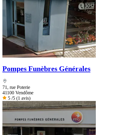
Pompes Funèbres Générales
71, rue Poterie
41100 Vendôme
5
/5
(1 avis)