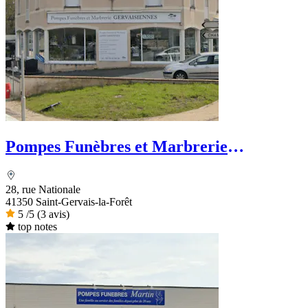
Pompes Funèbres et Marbrerie
Gervaisiennes - Dignité Funéraire
28, rue Nationale
41350 Saint-Gervais-la-Forêt
5
/5
(3 avis)
top notes