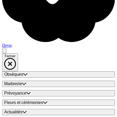
Devis
Fermer
Obsèques
Marbrerie
Prévoyance
Fleurs et cérémonies
Actualités