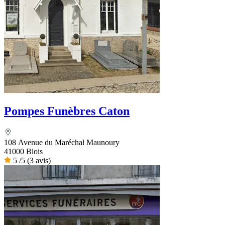
Pompes Funèbres Caton
108 Avenue du Maréchal Maunoury
41000 Blois
5
/5
(3 avis)