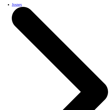
Josnes