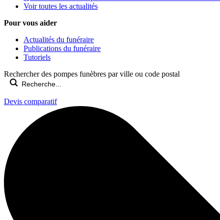
Voir toutes les actualités
Pour vous aider
Actualités du funéraire
Publications du funéraire
Tutoriels
Rechercher des pompes funèbres par ville ou code postal
Devis comparatif