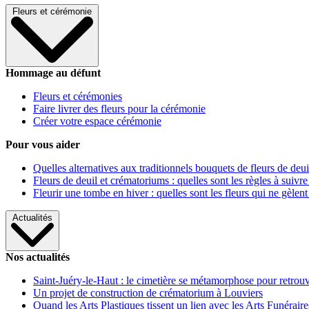
Fleurs et cérémonie
Hommage au défunt
Fleurs et cérémonies
Faire livrer des fleurs pour la cérémonie
Créer votre espace cérémonie
Pour vous aider
Quelles alternatives aux traditionnels bouquets de fleurs de deui
Fleurs de deuil et crématoriums : quelles sont les règles à suivre
Fleurir une tombe en hiver : quelles sont les fleurs qui ne gèlent
Actualités
Nos actualités
Saint-Juéry-le-Haut : le cimetière se métamorphose pour retrouv
Un projet de construction de crématorium à Louviers
Quand les Arts Plastiques tissent un lien avec les Arts Funéraire