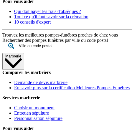
Pour vous aider
Qui doit payer les frais d'obsèques ?
Tout ce qu'il faut savoir sur la crémation
10 conseils d'expert
Trouvez les meilleures pompes-funèbres proches de chez vous
Rechercher des pompes funèbres par ville ou code postal
Marbrerie
Comparer les marbriers
Demande de devis marbrerie
En savoir plus sur la certification Meilleures Pompes Funèbres
Services marbrerie
Choisir un monument
Entretien sépulture
Personnalisation sépulture
Pour vous aider