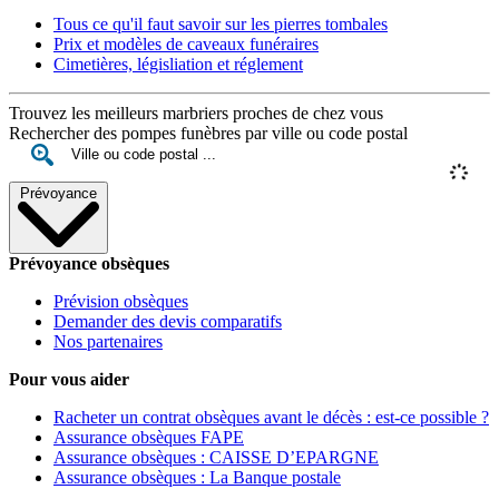
Tous ce qu'il faut savoir sur les pierres tombales
Prix et modèles de caveaux funéraires
Cimetières, législiation et réglement
Trouvez les meilleurs marbriers proches de chez vous
Rechercher des pompes funèbres par ville ou code postal
Prévoyance
Prévoyance obsèques
Prévision obsèques
Demander des devis comparatifs
Nos partenaires
Pour vous aider
Racheter un contrat obsèques avant le décès : est-ce possible ?
Assurance obsèques FAPE
Assurance obsèques : CAISSE D’EPARGNE
Assurance obsèques : La Banque postale