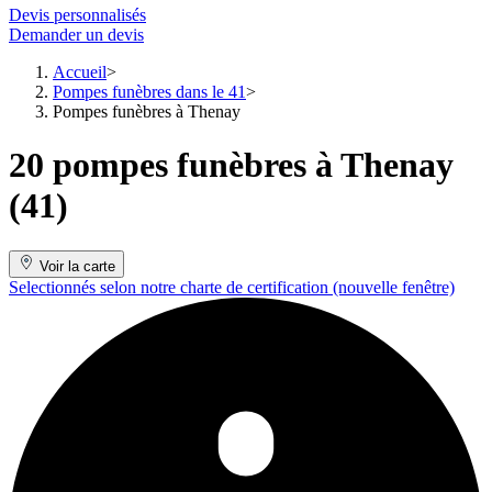
Devis personnalisés
Demander un devis
Accueil
Pompes funèbres dans le 41
Pompes funèbres à Thenay
20 pompes funèbres à Thenay
(41)
Voir la carte
Selectionnés selon notre charte de certification
(nouvelle fenêtre)