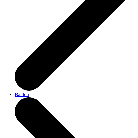
Baillou