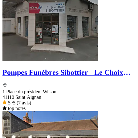
Pompes Funèbres Sibottier - Le Choix
Funéraire
1 Place du président Wilson
41110 Saint-Aignan
5
/5
(7 avis)
top notes