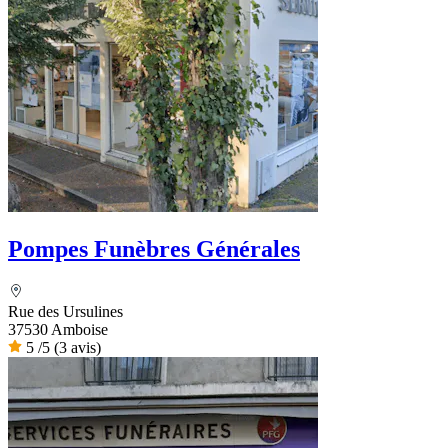
Pompes Funèbres Générales
Rue des Ursulines
37530 Amboise
5
/5
(3 avis)