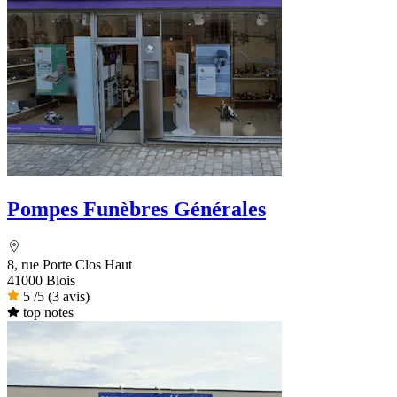
Pompes Funèbres Générales
8, rue Porte Clos Haut
41000 Blois
5
/5
(3 avis)
top notes