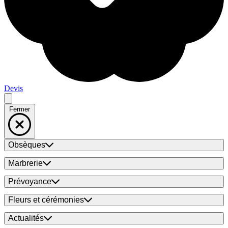
Devis
Fermer
Obsèques
Marbrerie
Prévoyance
Fleurs et cérémonies
Actualités