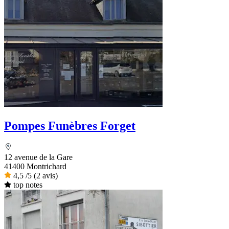
Pompes Funèbres Forget
12 avenue de la Gare
41400 Montrichard
4,5
/5
(2 avis)
top notes