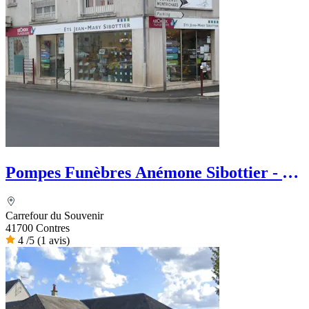
Pompes Funèbres Anémone Sibottier - Le
Choix Funéraire
Carrefour du Souvenir
41700 Contres
4
/5
(1 avis)