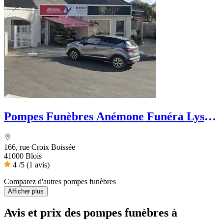
Pompes Funèbres Anémone Funéra Lys -
Le Choix Funéraire
166, rue Croix Boissée
41000 Blois
4
/5
(1 avis)
Comparez d'autres pompes funèbres
Afficher plus
Avis et prix des
pompes funèbres
à