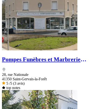
Pompes Funèbres et Marbrerie
Gervaisiennes - Dignité Funéraire
28, rue Nationale
41350 Saint-Gervais-la-Forêt
5
/5
(3 avis)
top notes