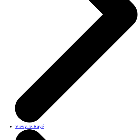
Vievy-le-Rayé