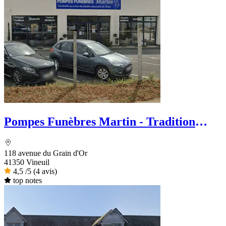
Pompes Funèbres Martin - Tradition
Funéraire
118 avenue du Grain d'Or
41350 Vineuil
4,5
/5
(4 avis)
top notes