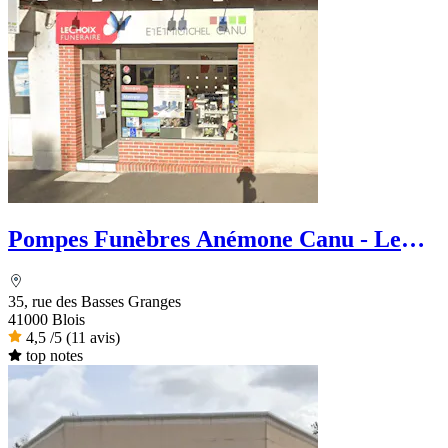
Pompes Funèbres Anémone Canu - Le
Choix Funéraire
35, rue des Basses Granges
41000 Blois
4,5
/5
(11 avis)
top notes